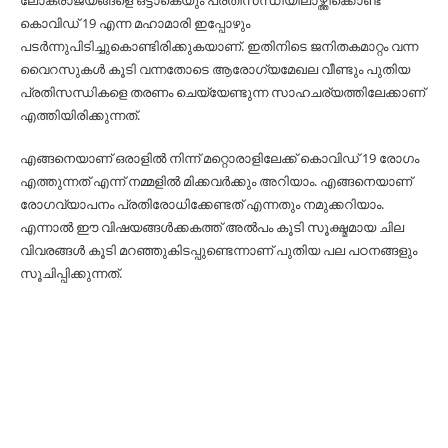
ലോകരാജ്യങ്ങളെ ഒട്ടാകെയും പ്രതിസന്ധിയിലാഴ്ത്തിക്കൊണ്ട്
കൊവിഡ് 19 എന്ന മഹാമാരി ഇപ്പോഴും
പടര്‍ന്നുപിടിച്ചുകൊണ്ടിരിക്കുകയാണ്. ഇതിനിടെ ജനിതകമാറ്റം വന്ന
വൈറസുകള്‍ കൂടി വന്നതോടെ ആരോഗ്യമേഖല വീണ്ടും പുതിയ
പ്രതിസന്ധികളെ തരണം ചെയ്യേണ്ടുന്ന സാഹചര്യത്തിലേക്കാണ്
എത്തിയിരിക്കുന്നത്.
എങ്ങനെയാണ് ഒരാളില്‍ നിന്ന് മറ്റൊരാളിലേക്ക് കൊവിഡ് 19 രോഗം
എത്തുന്നത് എന്ന് നമ്മളില്‍ മിക്കവര്‍ക്കും അറിയാം. എങ്ങനെയാണ്
രോഗവ്യാപനം പ്രതിരോധിക്കേണ്ടത് എന്നതും നമുക്കറിയാം.
എന്നാല്‍ ഈ വിഷയങ്ങള്‍ക്കകത്ത് അല്‍പം കൂടി സൂക്ഷ്മമായ ചില
വിവരങ്ങള്‍ കൂടി മറഞ്ഞുകിടപ്പുണ്ടെന്നാണ് പുതിയ പല പഠനങ്ങളും
സൂചിപ്പിക്കുന്നത്.