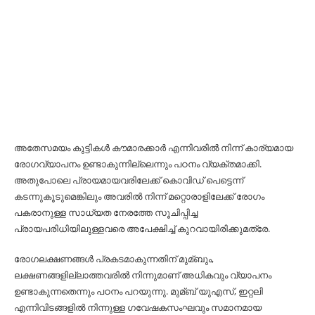
അതേസമയം കുട്ടികള്‍ കൗമാരക്കാര്‍ എന്നിവരില്‍ നിന്ന് കാര്യമായ
രോഗവ്യാപനം ഉണ്ടാകുന്നില്ലെന്നും പഠനം വ്യക്തമാക്കി.
അതുപോലെ പ്രായമായവരിലേക്ക് കൊവിഡ് പെട്ടെന്ന്
കടന്നുകൂടുമെങ്കിലും അവരില്‍ നിന്ന് മറ്റൊരാളിലേക്ക് രോഗം
പകരാനുള്ള സാധ്യത നേരത്തേ സൂചിപ്പിച്ച
പ്രായപരിധിയിലുള്ളവരെ അപേക്ഷിച്ച്‌ കുറവായിരിക്കുമത്രേ.
രോഗലക്ഷണങ്ങള്‍ പ്രകടമാകുന്നതിന് മുമ്ബും,
ലക്ഷണങ്ങളില്ലാത്തവരില്‍ നിന്നുമാണ് അധികവും വ്യാപനം
ഉണ്ടാകുന്നതെന്നും പഠനം പറയുന്നു. മുമ്ബ് യുഎസ്, ഇറ്റലി
എന്നിവിടങ്ങളില്‍ നിന്നുള്ള ഗവേഷകസംഘവും സമാനമായ