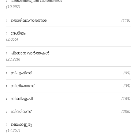
തിരഞ്ഞെടുത്ത വാർത്തകൾ
(10,997)
തൊഴിലവസരങ്ങൾ
(119)
ദേശീയം
(3,055)
പ്രധാന വാർത്തകൾ
(23,228)
ബിഎംടിസി
(95)
ബിഗ്‌ബോസ്
(35)
ബിബിഎംപി
(165)
ബിസിനസ്
(286)
ബെംഗളൂരു
(14,257)