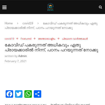
Home
covid19
കോവിഡ് പകരുന്നത് അധികവും ഏതു
പ്രായക്കാരിൽ നിന്ന്, പഠനം പറയുന്നത് നോക്കു
covid19
Featured
അന്താരാഷ്ട്രം
പ്രധാന വാർത്തകൾ
കോവിഡ് പകരുന്നത് അധികവും ഏതു
പ്രായക്കാരിൽ നിന്ന്, പഠനം പറയുന്നത് നോക്കു
written by
Admin
February 7, 2021
Facebook
Twitter
WhatsApp
Share