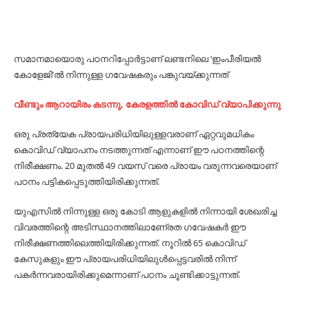
സമാനമായൊരു പഠനറിപ്പോര്‍ട്ടാണ് ലണ്ടനിലെ ‘ഇംപീരിയല്‍
കോളേജി’ല്‍ നിന്നുള്ള ഗവേഷകരും പങ്കുവയ്ക്കുന്നത്
വീണ്ടും ആറായിരം കടന്നു, കേരളത്തിൽ കോവിഡ് വ്യാപിക്കുന്നു
ഒരു പ്രത്യേക പ്രായപരിധിയിലുള്ളവരാണ് ഏറ്റവുമധികം
കൊവിഡ് വ്യാപനം നടത്തുന്നത് എന്നാണ് ഈ പഠനത്തിന്റെ
നിരീക്ഷണം. 20 മുതല്‍ 49 വയസ് വരെ പ്രായം വരുന്നവരെയാണ്
പഠനം പട്ടികപ്പെടുത്തിയിരിക്കുന്നത്.
യുഎസില്‍ നിന്നുള്ള ഒരു കോടി ആളുകളില്‍ നിന്നായി ശേഖരിച്ച
വിവരത്തിന്റെ അടിസ്ഥാനത്തിലാണേ്രത ഗവേഷകര്‍ ഈ
നിരീക്ഷണത്തിലെത്തിയിരിക്കുന്നത്. നൂറില്‍ 65 കൊവിഡ്
കേസുകളും ഈ പ്രായപരിധിയിലുള്‍പ്പെട്ടവരില്‍ നിന്ന്
പകര്‍ന്നവരായിരിക്കുമെന്നാണ് പഠനം ചൂണ്ടിക്കാട്ടുന്നത്.