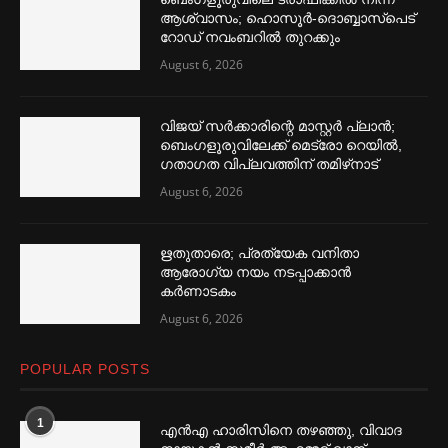
ആശ്വാസം; ഹൊസൂര്‍-ദൊബ്ബാസ്പെട്
റോഡ് നവംബറില്‍ തുറക്കും
August 6, 2026
വിജയ് സര്‍ക്കാരിന്റെ മാസ്റ്റര്‍ പ്ലാന്‍;
ബെംഗളൂരുവിലേക്ക് മെട്രോ റെയില്‍,
ഗതാഗത വിപ്ലവത്തിന് തമിഴ്‌നാട്
August 6, 2026
ഋതുതാരെ; പ്രത്യേക വനിതാ
ആരോഗ്യ നയം നടപ്പാക്കാൻ
കര്‍ണാടകം
August 6, 2026
POPULAR POSTS
1
എൻഎ ഹാരിസിനെ തഴ‌‍ഞ്ഞു, വിവാദ