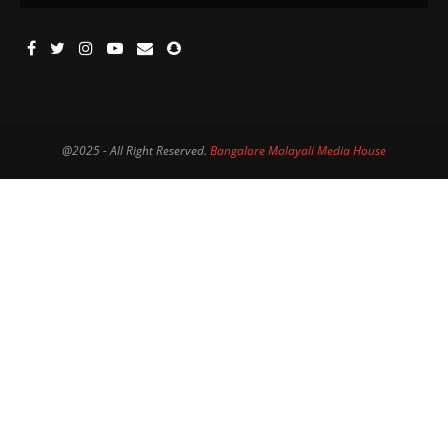
@2025 - All Right Reserved.
Bangalore Malayali Media House