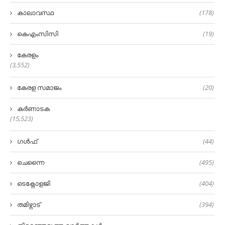
കാലാവസ്ഥ
(178)
കെഎംസിസി
(19)
കേരളം
(3,552)
കേരള സമാജം
(20)
കർണാടക
(15,523)
ഗൾഫ്
(44)
ചെന്നൈ
(495)
ടെക്നോളജി
(404)
തമിഴ്നാട്
(394)