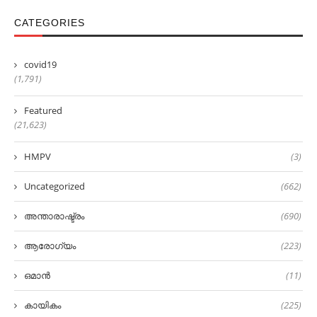
CATEGORIES
covid19
(1,791)
Featured
(21,623)
HMPV
(3)
Uncategorized
(662)
അന്താരാഷ്ട്രം
(690)
ആരോഗ്യം
(223)
ഒമാൻ
(11)
കായികം
(225)