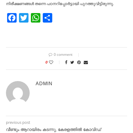
നിരീക്ഷണങ്ങള്‍ തന്നെ പഠനറിപ്പോര്‍ട്ടായി പുറത്തുവിട്ടിരുന്നു.
Facebook
Twitter
WhatsApp
Share
0 comment
0
ADMIN
previous post
വീണ്ടും ആറായിരം കടന്നു, കേരളത്തിൽ കോവിഡ്