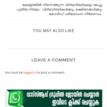
കേരളത്തിൽ നിന്നെത്തുന്ന വിദ്യാർത്ഥികളെ വലച്ചു
പുതിയ നിയമം : വിദ്യാർത്ഥികൾക്കും രക്ഷിതാക്കൾക്കും
കോവിഡ് പരിശോധന നിർബന്ധം.
YOU MAY ALSO LIKE
LEAVE A COMMENT
You must be
logged in
to post a comment.