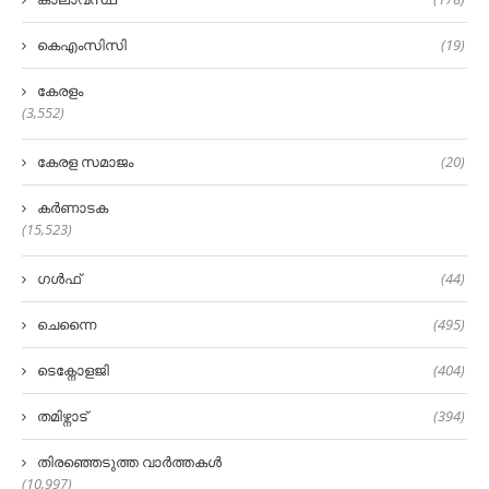
കെഎംസിസി
(19)
കേരളം
(3,552)
കേരള സമാജം
(20)
കർണാടക
(15,523)
ഗൾഫ്
(44)
ചെന്നൈ
(495)
ടെക്നോളജി
(404)
തമിഴ്നാട്
(394)
തിരഞ്ഞെടുത്ത വാർത്തകൾ
(10,997)