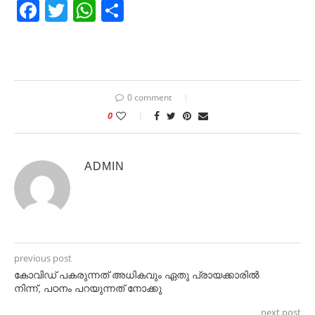
Facebook
Twitter
WhatsApp
Share
0 comment
0
ADMIN
previous post
കോവിഡ് പകരുന്നത് അധികവും ഏതു പ്രായക്കാരിൽ
നിന്ന്, പഠനം പറയുന്നത് നോക്കു
next post