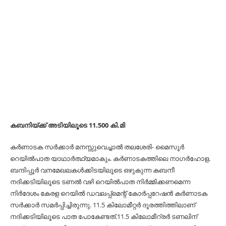
കബനിയ്ക്ക് അടിയിലൂടെ 11.500 കി.മി
കര്‍ണാടക സര്‍ക്കാര്‍ മനസ്സുവെച്ചാല്‍ തലശേരി- മൈസൂര്‍
റെയില്‍പാത യാഥാര്‍ത്ഥ്യമാകും. കര്‍ണാടകത്തിലെ നാഗര്‍ഹോള,
ബന്ദിപ്പൂര്‍ വനമേഖലകള്‍ക്കിടയിലൂടെ ഒഴുകുന്ന കബനീ
നദിക്കടിയിലൂടെ ടണല്‍ വഴി റെയില്‍പാത നിര്‍മ്മിക്കണമെന്ന
നിര്‍ദേശം കേരള റെയില്‍ ഡവലപ്പ്മെന്റ് കോര്‍പ്പറേഷന്‍ കര്‍ണാടക
സര്‍ക്കാര്‍ സമര്‍പ്പിച്ചിരുന്നു. 11.5 കിലോമീറ്റര്‍ ദൂരത്തിത്തിലാണ്
നദിക്കടിയിലൂടെ പാത പോകേണ്ടത്.11.5 കിലോമീറ്രര്‍ ടണലിന്