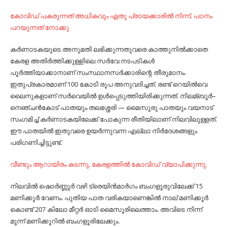
കോവിഡ് പകരുന്നത് അധികവും ഏതു പ്രായക്കാരിൽ നിന്ന്, പഠനം
പറയുന്നത് നോക്കു
കര്‍ണാടകയുടെ അനുമതി ലഭിക്കുന്നതുവരെ കാത്തുനില്‍ക്കാതെ
കേരള അതിര്‍ത്തിക്കുള്ളിലെ സര്‍വേ നടപടികള്‍
പൂര്‍ത്തിയാക്കാനാണ്‌ സംസ്ഥാനസര്‍ക്കാരിന്റെ തീരുമാനം.
ഇതുപ്രകാരമാണ്‌ 100 കോടി രൂപ അനുവദിച്ചത്‌. രണ്ട്‌ റെയില്‍വെ
ലൈനുകളാണ്‌ സര്‍വെയില്‍ ഉള്‍പ്പെടുത്തിയിരിക്കുന്നത്‌. നിലമ്ബൂര്‍–
നെഞ്ചന്‍കോട്‌ പാതയും തലശ്ശേരി — മൈസൂരു പാതയും വയനാട്
സംഗമിച്ച്‌ കര്‍ണാടകയിലേക്ക്‌ പോകുന്ന രീതിയിലാണ്‌ നിലവിലുള്ളത്‌.
ഈ പാതയില്‍ ഇതുവരെ ഉയര്‍ന്നുവന്ന എല്ലാ നിര്‍ദേശങ്ങളും
പരിഗണിച്ചിട്ടുണ്ട്‌.
വീണ്ടും ആറായിരം കടന്നു, കേരളത്തിൽ കോവിഡ് വ്യാപിക്കുന്നു.
നിലവില്‍ ഷൊര്‍ണ്ണൂര്‍ വഴി ട്രെയിന്‍മാര്‍ഗം ബംഗളൂരുവിലേക്ക് 15
മണിക്കൂര്‍ വേണം. പുതിയ പാത വരികയാണെങ്കില്‍ നാല് മണിക്കൂര്‍
കൊണ്ട് 207 കിലോ മീറ്റര്‍ ഓടി മൈസൂരിലെത്താം. അവിടെ നിന്ന്
മൂന്ന് മണിക്കൂറില്‍ ബംഗളൂരിലേക്കും.