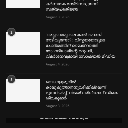
കര്‍ണാടക മന്ത്രിസഭ, ഇന്ന്
സത്യപ്രതിജ്ഞ
August 3, 2026
2
‘അച്ഛനെപ്പോലെ കാല്‍ പൊക്കി
അടിയുണ്ടോ?’; വിസ്മയയോടുള്ള
ചോദ്യത്തിന് മൈക്ക് വാങ്ങി
മോഹൻലാലിന്റെ മറുപടി,
വിമര്‍ശനവുമായി സോഷ്യല്‍ മീഡിയ
August 4, 2026
3
ബെംഗളൂരുവില്‍
കാലുകുത്താനനുവദിക്കില്ലെന്ന്
മുന്നറിയിപ്പ്; വിജയ് വരില്ലെന്ന് ഡികെ
ശിവകുമാര്‍
August 3, 2026
മെന്‍സ്ട്രല്‍ കപ്പുകള്‍ ഏറ്റവും വില കുറവിൽ ലഭിക്കാൻ ഈ
ലിങ്കിൽ ക്ലിക്ക് ചെയ്യുക