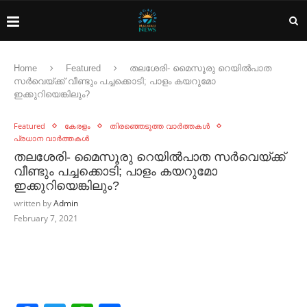
Home
Featured
തലശേരി- മൈസൂരു റെയില്‍പാത
സര്‍വെയ്ക്ക് വീണ്ടും പച്ചക്കൊടി; പാളം കയറുമോ
ഇക്കുറിയെങ്കിലും?
Featured
കേരളം
തിരഞ്ഞെടുത്ത വാർത്തകൾ
പ്രധാന വാർത്തകൾ
തലശേരി- മൈസൂരു റെയില്‍പാത സര്‍വെയ്ക്ക്
വീണ്ടും പച്ചക്കൊടി; പാളം കയറുമോ
ഇക്കുറിയെങ്കിലും?
written by
Admin
February 7, 2021