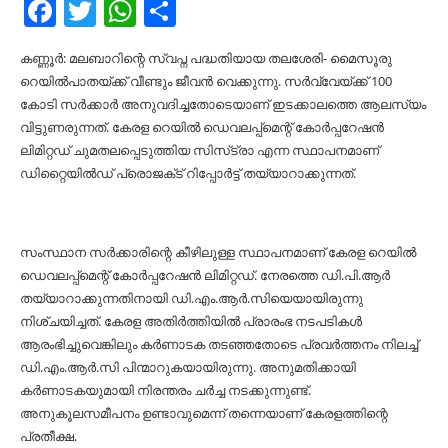
Facebook
Twitter
WhatsApp
Share
കണ്ണൂര്‍: മലബാറിന്റെ സ്വപ്ന പദ്ധതിയായ തലശേരി- മൈസൂരു
റെയില്‍പാതയ്ക്ക് വീണ്ടും ജീവന്‍ വെക്കുന്നു. സര്‍വ്വേയ്ക്ക് 100
കോടി സര്‍ക്കാര്‍ അനുവദിച്ചതോടെയാണ് ഇടക്കാലത്തെ ആലസ്യം
വിട്ടുണരുന്നത്. കേരള റെയില്‍ ഡെവലപ്പ്‌മെന്റ്‌ കോര്‍പ്പറേഷന്‍
ലിമിറ്റഡ്‌ ചുമതലപ്പെടുത്തിയ സിസ്‌ട്രാ എന്ന സ്ഥാപനമാണ്‌
ഡിറ്റൈയില്‍ഡ്‌ പ്രൊജക്‌ട്‌ റിപ്പോര്‍ട്ട്‌ തയ്യാറാക്കുന്നത്.
സംസ്ഥാന സര്‍ക്കാരിന്റെ കീഴിലുള്ള സ്ഥാപനമാണ്‌ കേരള റെയില്‍
ഡെവലപ്പ്‌മെന്റ്‌ കോര്‍പ്പറേഷന്‍ ലിമിറ്റഡ്‌. നേരത്തെ ഡി.പി.ആര്‍
തയ്യാറാക്കുന്നതിനായി ഡി.എം.ആര്‍.സിയെയായിരുന്നു
നിശ്‌ചയിച്ചത്‌. കേരള അതിര്‍ത്തിയില്‍ പ്രാരംഭ നടപടികള്‍
ആരംഭിച്ചുവെങ്കിലും കര്‍ണാടക തടഞ്ഞതോടെ പ്രവര്‍ത്തനം നിലച്ച്‌
ഡി.എം.ആര്‍.സി പിന്മാറുകയായിരുന്നു. അനുമതിക്കായി
കര്‍ണാടകയുമായി നിരന്തരം ചര്‍ച്ച നടക്കുന്നുണ്ട്.
അനുകൂലസമീപനം ഉണ്ടാവുമെന്ന്‌ തന്നെയാണ്‌ കേരളത്തിന്റെ
പ്രതീക്ഷ.