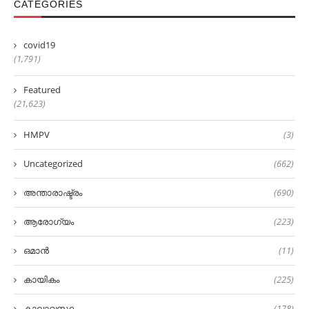
CATEGORIES
covid19
(1,791)
Featured
(21,623)
HMPV
(3)
Uncategorized
(662)
അന്താരാഷ്ട്രം
(690)
ആരോഗ്യം
(223)
ഒമാൻ
(11)
കായികം
(225)
കാലാവസ്ഥ
(178)