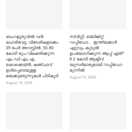
ബംഗളൂരുവില്‍ വൻ
സ്വിഗ്ഗി, ബ്ലിങ്കിറ്റ്,
ലഹരിവേട്ട; വിദേശികളടക്കം
റാപ്പിഡോ… ഇന്ത്യക്കാര്‍
39 പേര്‍ അറസ്റ്റില്‍, 55.80
ഏറ്റവും കൂടുല്‍
കോടി രൂപ വിലമതിക്കുന്ന
ഉപയോഗിക്കുന്ന ആപ്പ് ഏത്?
എം.ഡി.എം.എ,
8.2 കോടി ആക്ടീവ്
കൊക്കെയ്ൻ, കഞ്ചാവ്
യൂസര്‍മാരുമായി റാപ്പിഡോ
ഉള്‍പ്പെടെയുള്ള
മുന്നില്‍
മയക്കുമരുന്നുകള്‍ പിടികൂടി
August 10, 2026
August 10, 2026