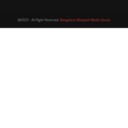
@2025 - All Right Reserved.
Bangalore Malayali Media House