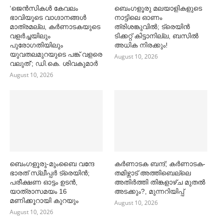
‘ജെൻസികള്‍ കേവലം
ബെംഗളൂരു മലയാളികളുടെ
ഭാവിയുടെ വാഗ്ദാനങ്ങള്‍
നാട്ടിലെ ഓണം
മാത്രമല്ല, കര്‍ണാടകയുടെ
ത്രിശങ്കുവില്‍; ട്രെയിൻ
വളര്‍ച്ചയിലും
ടിക്കറ്റ് കിട്ടാനില്ല, ബസില്‍
പുരോഗതിയിലും
അധിക നിരക്കും!
യുവതലമുറയുടെ പങ്ക് വളരെ
August 10, 2026
വലുത്’; ഡി.കെ. ശിവകുമാര്‍
August 10, 2026
ബെംഗളൂരു-മുംബൈ വന്ദേ
കര്‍ണാടക ബന്ദ്; കര്‍ണാടക-
ഭാരത് സ്ലീപ്പര്‍ ട്രെയിൻ;
തമിഴ്നാട് അത്തിബെല്ലെ
പരീക്ഷണ ഓട്ടം ഉടൻ,
അതിര്‍ത്തി തിങ്കളാഴ്ച മുതല്‍
യാത്രാസമയം 16
അടക്കും?, മുന്നറിയിപ്പ്
മണിക്കൂറായി കുറയും
August 10, 2026
August 10, 2026