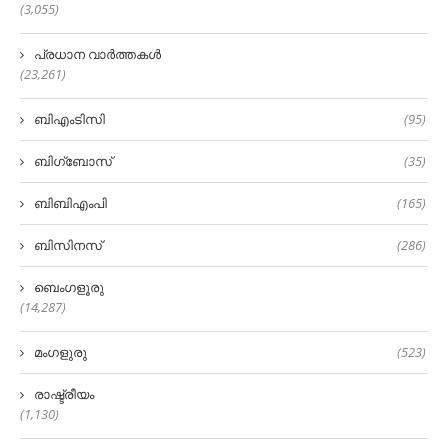
(3,055)
പ്രധാന വാർത്തകൾ
(23,261)
ബിഎംടിസി
(95)
ബിഗ്‌ബോസ്
(35)
ബിബിഎംപി
(165)
ബിസിനസ്
(286)
ബെംഗളൂരു
(14,287)
മംഗളുരു
(523)
രാഷ്ട്രീയം
(1,130)