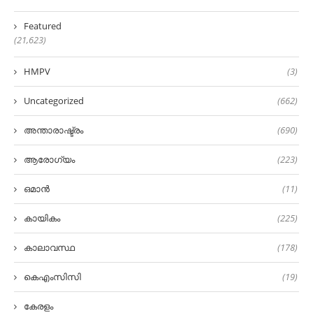
Featured
(21,623)
HMPV
(3)
Uncategorized
(662)
അന്താരാഷ്ട്രം
(690)
ആരോഗ്യം
(223)
ഒമാൻ
(11)
കായികം
(225)
കാലാവസ്ഥ
(178)
കെഎംസിസി
(19)
കേരളം