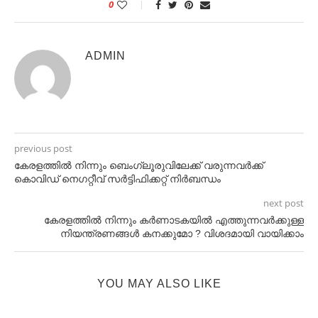
0
ADMIN
previous post
കേരളത്തില്‍ നിന്നും ബെംഗ്ലൂരുവിലേക്ക് വരുന്നവര്‍ക്ക്
കൊവിഡ് നെഗറ്റീവ് സര്‍ട്ടിഫിക്കറ്റ് നിർബന്ധം
next post
കേരളത്തിൽ നിന്നും കർണാടകയിൽ എത്തുന്നവർക്കുള്ള
നിയന്ത്രണങ്ങൾ കനക്കുമോ ? വിശദമായി വായിക്കാം
YOU MAY ALSO LIKE