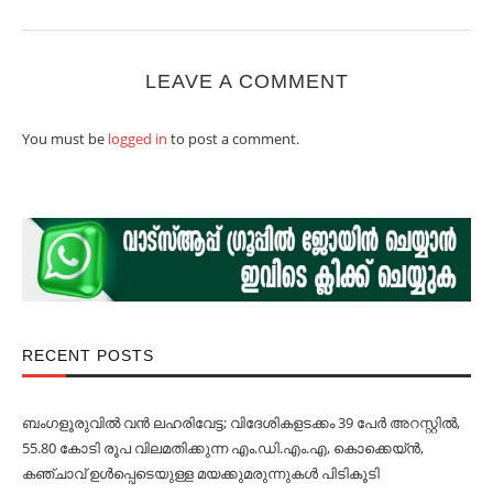
LEAVE A COMMENT
You must be
logged in
to post a comment.
RECENT POSTS
ബംഗളൂരുവില്‍ വൻ ലഹരിവേട്ട; വിദേശികളടക്കം 39 പേര്‍ അറസ്റ്റില്‍,
55.80 കോടി രൂപ വിലമതിക്കുന്ന എം.ഡി.എം.എ, കൊക്കെയ്ൻ,
കഞ്ചാവ് ഉള്‍പ്പെടെയുള്ള മയക്കുമരുന്നുകള്‍ പിടികൂടി