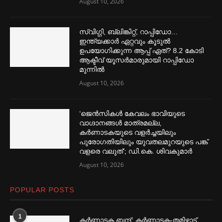
August 10, 2026
സ്വിഗ്ഗി, ബ്ലിങ്കിറ്റ്, റാപ്പിഡോ…
ഇന്ത്യക്കാര്‍ ഏറ്റവും കൂടുല്‍
ഉപയോഗിക്കുന്ന ആപ്പ് ഏത്? 8.2 കോടി
ആക്ടീവ് യൂസര്‍മാരുമായി റാപ്പിഡോ
മുന്നില്‍
August 10, 2026
‘ജെൻസികള്‍ കേവലം ഭാവിയുടെ
വാഗ്ദാനങ്ങള്‍ മാത്രമല്ല,
കര്‍ണാടകയുടെ വളര്‍ച്ചയിലും
പുരോഗതിയിലും യുവതലമുറയുടെ പങ്ക്
വളരെ വലുത്’; ഡി.കെ. ശിവകുമാര്‍
August 10, 2026
POPULAR POSTS
1
കര്‍ണാടക ബന്ദ്; കര്‍ണാടക-തമിഴ്നാട്