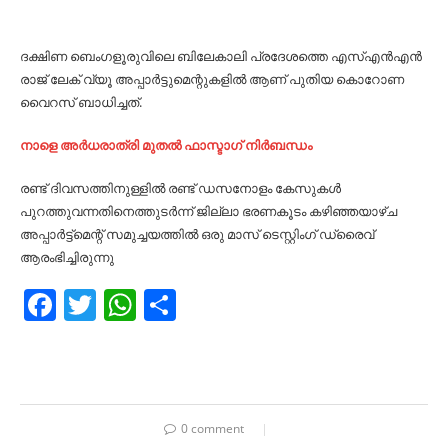
ദക്ഷിണ ബെംഗളൂരുവിലെ ബിലേകാലി പ്രദേശത്തെ എസ്എൻഎൻ
രാജ് ലേക് വ്യൂ അപ്പാർട്ടുമെന്റുകളിൽ ആണ് പുതിയ കൊറോണ
വൈറസ് ബാധിച്ചത്.
നാളെ അര്‍ധരാത്രി മുതല്‍ ഫാസ്ടാഗ് നിര്‍ബന്ധം
രണ്ട് ദിവസത്തിനുള്ളിൽ രണ്ട് ഡസനോളം കേസുകൾ
പുറത്തുവന്നതിനെത്തുടർന്ന് ജില്ലാ ഭരണകൂടം കഴിഞ്ഞയാഴ്ച
അപ്പാർട്ട്മെന്റ് സമുച്ചയത്തിൽ ഒരു മാസ് ടെസ്റ്റിംഗ് ഡ്രൈവ്
ആരംഭിച്ചിരുന്നു
Facebook
Twitter
WhatsApp
Share
0 comment