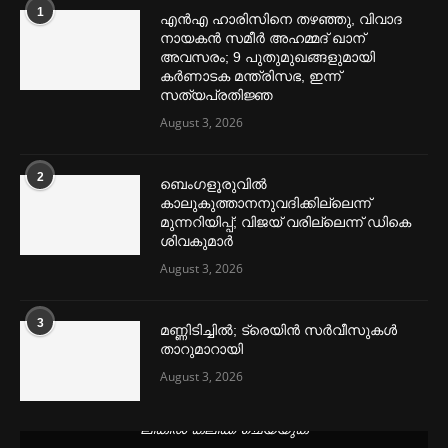
1
എൻഎ ഹാരിസിനെ തഴ‌‍ഞ്ഞു, വിവാദ
നായകൻ സമീര്‍ അഹമ്മദ് ഖാന്
അവസരം; 9 പുതുമുഖങ്ങളുമായി
കര്‍ണാടക മന്ത്രിസഭ, ഇന്ന്
സത്യപ്രതിജ്ഞ
August 3, 2026
2
ബെംഗളൂരുവില്‍
കാലുകുത്താനനുവദിക്കില്ലെന്ന്
മുന്നറിയിപ്പ്; വിജയ് വരില്ലെന്ന് ഡികെ
ശിവകുമാര്‍
August 3, 2026
3
മണ്ണിടിച്ചില്‍; ട്രെയിൻ സര്‍വീസുകള്‍
താറുമാറായി
August 3, 2026
മെന്‍സ്ട്രല്‍ കപ്പുകള്‍ ഏറ്റവും വില കുറവിൽ ലഭിക്കാൻ ഈ
ലിങ്കിൽ ക്ലിക്ക് ചെയ്യുക