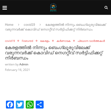
Home
covid19
കേരളത്തില്‍ നിന്നും ബെംഗ്ലൂരുവിലേക്ക്
വരുന്നവര്‍ക്ക് കൊവിഡ് നെഗറ്റീവ് സര്‍ട്ടിഫിക്കറ്റ് നിർബന്ധം
covid19
Featured
കേരളം
കർണാടക
പ്രധാന വാർത്തകൾ
കേരളത്തില്‍ നിന്നും ബെംഗ്ലൂരുവിലേക്ക്
വരുന്നവര്‍ക്ക് കൊവിഡ് നെഗറ്റീവ് സര്‍ട്ടിഫിക്കറ്റ്
നിർബന്ധം
written by
Admin
February 16, 2021
Facebook
Twitter
WhatsApp
Share