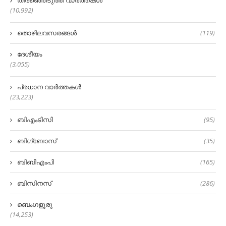
തിരഞ്ഞെടുത്ത വാർത്തകൾ
(10,992)
തൊഴിലവസരങ്ങൾ
(119)
ദേശീയം
(3,055)
പ്രധാന വാർത്തകൾ
(23,223)
ബിഎംടിസി
(95)
ബിഗ്‌ബോസ്
(35)
ബിബിഎംപി
(165)
ബിസിനസ്
(286)
ബെംഗളൂരു
(14,253)