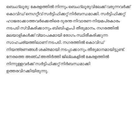
ബെംഗ്ലൂരു: കേരളത്തില്‍ നിന്നും ബെംഗ്ലൂരുവിലേക്ക് വരുന്നവര്‍ക്ക്
കൊവിഡ് നെഗറ്റീവ് സര്‍ട്ടിഫിക്കറ്റ് നിര്‍ബന്ധമാക്കി. സര്‍ട്ടിഫിക്കറ്റ്
ഹാജരാക്കാത്തവര്‍ക്കെതിരെ ദുരന്ത നിവാരണ നിയമപ്രകാരം
നടപടി സ്വീകരിക്കാനും ബിബിഎംപി തീരുമാനം. നഗരത്തില്‍
മലയാളികള്‍ക്ക് വ്യാപകമായി രോഗം സ്ഥിരീകരിക്കുന്ന
സാഹചര്യത്തിലാണ് നടപടി. നഗരത്തില്‍ കൊവിഡ്
നിയന്ത്രണങ്ങള്‍ ശക്തമായി നടപ്പാക്കാനും തീരുമാനമായിട്ടുണ്ട്.
നേരത്തെ അഞ്ച് അതിര്‍ത്തി ജില്ലകളില്‍ കേരളത്തില്‍
നിന്നുള്ളവര്‍ക്ക് സര്‍ട്ടിഫിക്കറ്റ് നിര്‍ബന്ധമാക്കി
ഉത്തരവിറക്കിയിരുന്നു.