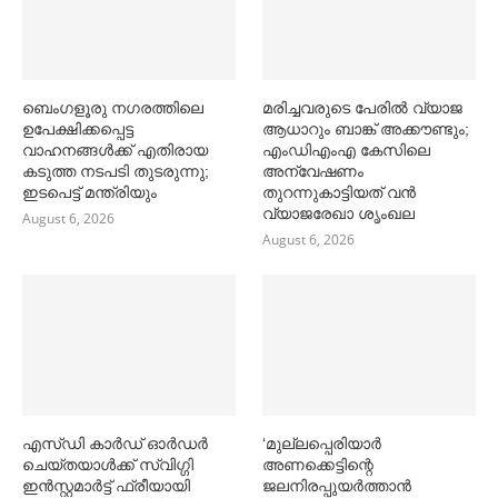
ബെംഗളൂരു നഗരത്തിലെ
മരിച്ചവരുടെ പേരിൽ വ്യാജ
ഉപേക്ഷിക്കപ്പെട്ട
ആധാറും ബാങ്ക് അക്കൗണ്ടും;
വാഹനങ്ങള്‍ക്ക് എതിരായ
എംഡിഎംഎ കേസിലെ
കടുത്ത നടപടി തുടരുന്നു;
അന്വേഷണം
ഇടപെട്ട് മന്ത്രിയും
തുറന്നുകാട്ടിയത് വൻ
വ്യാജരേഖാ ശൃംഖല
August 6, 2026
August 6, 2026
എസ്ഡി കാര്‍ഡ് ഓര്‍ഡര്‍
‘മുല്ലപ്പെരിയാര്‍
ചെയ്തയാള്‍ക്ക് സ്വിഗ്ഗി
അണക്കെട്ടിന്റെ
ഇൻസ്റ്റമാര്‍ട്ട് ഫ്രീയായി
ജലനിരപ്പുയര്‍ത്താൻ