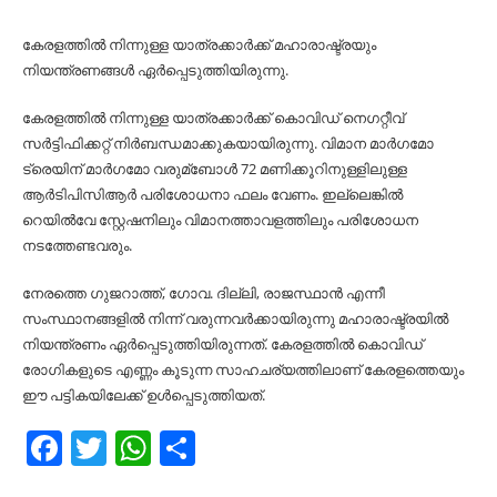
കേരളത്തില്‍ നിന്നുള്ള യാത്രക്കാര്‍ക്ക് മഹാരാഷ്ട്രയും
നിയന്ത്രണങ്ങള്‍ ഏര്‍പ്പെടുത്തിയിരുന്നു.
കേരളത്തില്‍ നിന്നുള്ള യാത്രക്കാര്‍ക്ക് കൊവിഡ് നെഗറ്റീവ്
സര്‍ട്ടിഫിക്കറ്റ് നിര്‍ബന്ധമാക്കുകയായിരുന്നു. വിമാന മാര്‍ഗമോ
ട്രെയിന് മാര്‍ഗമോ വരുമ്ബോള്‍ 72 മണിക്കൂറിനുള്ളിലുള്ള
ആര്‍ടിപിസിആര്‍ പരിശോധനാ ഫലം വേണം. ഇല്ലെങ്കില്‍
റെയില്‍വേ സ്റ്റേഷനിലും വിമാനത്താവളത്തിലും പരിശോധന
നടത്തേണ്ടവരും.
നേരത്തെ ഗുജറാത്ത്, ഗോവ. ദില്ലി, രാജസ്ഥാന്‍ എന്നീ
സംസ്ഥാനങ്ങളില്‍ നിന്ന് വരുന്നവര്‍ക്കായിരുന്നു മഹാരാഷ്ട്രയില്‍
നിയന്ത്രണം ഏര്‍പ്പെടുത്തിയിരുന്നത്. കേരളത്തില്‍ കൊവിഡ്
രോഗികളുടെ എണ്ണം കൂടുന്ന സാഹചര്യത്തിലാണ് കേരളത്തെയും
ഈ പട്ടികയിലേക്ക് ഉള്‍പ്പെടുത്തിയത്.
Facebook
Twitter
WhatsApp
Share