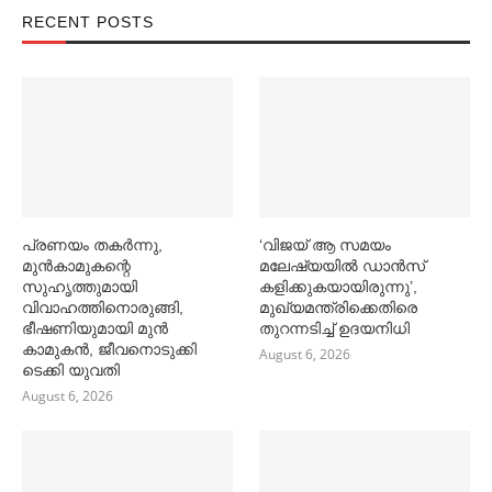
RECENT POSTS
പ്രണയം തകര്‍ന്നു,
‘വിജയ് ആ സമയം
മുൻകാമുകന്റെ
മലേഷ്യയില്‍ ഡാൻസ്
സുഹൃത്തുമായി
കളിക്കുകയായിരുന്നു’,
വിവാഹത്തിനൊരുങ്ങി,
മുഖ്യമന്ത്രിക്കെതിരെ
ഭീഷണിയുമായി മുൻ
തുറന്നടിച്ച്‌ ഉദയനിധി
കാമുകൻ, ജീവനൊടുക്കി
August 6, 2026
ടെക്കി യുവതി
August 6, 2026