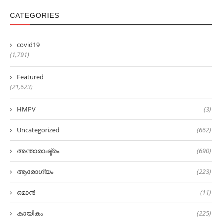
CATEGORIES
covid19
(1,791)
Featured
(21,623)
HMPV
(3)
Uncategorized
(662)
അന്താരാഷ്ട്രം
(690)
ആരോഗ്യം
(223)
ഒമാൻ
(11)
കായികം
(225)