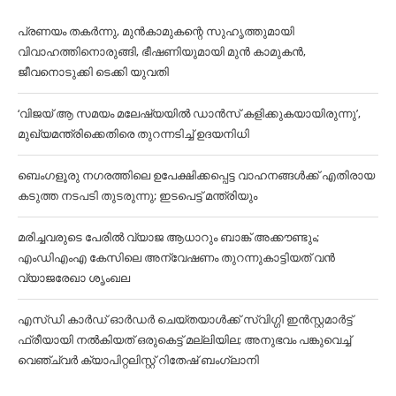
പ്രണയം തകര്‍ന്നു, മുൻകാമുകന്റെ സുഹൃത്തുമായി
വിവാഹത്തിനൊരുങ്ങി, ഭീഷണിയുമായി മുൻ കാമുകൻ,
ജീവനൊടുക്കി ടെക്കി യുവതി
‘വിജയ് ആ സമയം മലേഷ്യയില്‍ ഡാൻസ് കളിക്കുകയായിരുന്നു’,
മുഖ്യമന്ത്രിക്കെതിരെ തുറന്നടിച്ച്‌ ഉദയനിധി
ബെംഗളൂരു നഗരത്തിലെ ഉപേക്ഷിക്കപ്പെട്ട വാഹനങ്ങള്‍ക്ക് എതിരായ
കടുത്ത നടപടി തുടരുന്നു; ഇടപെട്ട് മന്ത്രിയും
മരിച്ചവരുടെ പേരിൽ വ്യാജ ആധാറും ബാങ്ക് അക്കൗണ്ടും;
എംഡിഎംഎ കേസിലെ അന്വേഷണം തുറന്നുകാട്ടിയത് വൻ
വ്യാജരേഖാ ശൃംഖല
എസ്ഡി കാര്‍ഡ് ഓര്‍ഡര്‍ ചെയ്തയാള്‍ക്ക് സ്വിഗ്ഗി ഇൻസ്റ്റമാര്‍ട്ട്
ഫ്രീയായി നല്‍കിയത് ഒരുകെട്ട് മല്ലിയില; അനുഭവം പങ്കുവെച്ച്‌
വെഞ്ച്വര്‍ ക്യാപിറ്റലിസ്റ്റ് റിതേഷ് ബംഗ്ലാനി