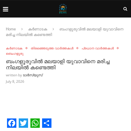
Home
കർണാടക
ബംഗളൂരുവില്‍ മലയാളി യുവാവിനെ
മരിച്ച നിലയില്‍ കണ്ടെത്തി
കർണാടക
തിരഞ്ഞെടുത്ത വാർത്തകൾ
പ്രധാന വാർത്തകൾ
ബെംഗളൂരു
ബംഗളൂരുവില്‍ മലയാളി യുവാവിനെ മരിച്ച
നിലയില്‍ കണ്ടെത്തി
written by
ടാർസ്യുസ്
July 8, 2026