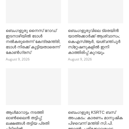
ബെംഗളൂരു നൈസ് റോഡ്
ബെംഗളൂരുവിലെ ട്രെയിൻ
ഇടനാഴിയില്‍ ടോള്‍
യാത്രക്കാര്‍ക്ക് ആശ്വാസം;
നല്‍കരുതെന്ന് കേന്ദ്രമന്ത്രി;
കെഎസ്‌ആര്‍, യശ്വന്ത്പൂര്‍
ടോള്‍ നിരക്ക് കൂട്ടിയതാരെന്ന്
സ്‌റ്റേഷനുകളില്‍ ഇനി
കോണ്‍ഗ്രസ്
കാത്തിരിപ്പ് കുറയും
August 9, 2026
August 9, 2026
ആള്‍മാറാട്ടം നടത്തി
ബെംഗളൂരു KSRTC ബസ്
ഓണ്‍ലൈൻ തട്ടിപ്പ്;
അപകടം: കാരണം മാനുഷിക
ലക്ഷങ്ങള്‍ തട്ടിയ പ്രതി
പിഴവെന്ന് മന്ത്രി സി.പി.
പിടിയില്‍
ജോണ്‍; പരിക്കേറ്റവരുടെ