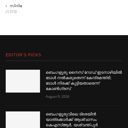
സിനിമ
(1,513)
EDITOR’S PICKS
ബെംഗളൂരു നൈസ് റോഡ് ഇടനാഴിയില്‍
ടോള്‍ നല്‍കരുതെന്ന് കേന്ദ്രമന്ത്രി;
ടോള്‍ നിരക്ക് കൂട്ടിയതാരെന്ന്
കോണ്‍ഗ്രസ്
August 9, 2026
ബെംഗളൂരുവിലെ ട്രെയിൻ
യാത്രക്കാര്‍ക്ക് ആശ്വാസം;
കെഎസ്‌ആര്‍, യശ്വന്ത്പൂര്‍