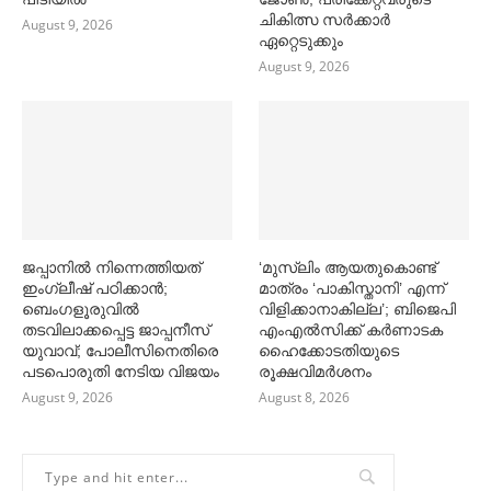
ചികിത്സ സര്‍ക്കാര്‍
August 9, 2026
ഏറ്റെടുക്കും
August 9, 2026
ജപ്പാനില്‍ നിന്നെത്തിയത്
‘മുസ്‌ലിം ആയതുകൊണ്ട്
ഇംഗ്ലീഷ് പഠിക്കാൻ;
മാത്രം ‘പാകിസ്താനി’ എന്ന്
ബെംഗളൂരുവില്‍
വിളിക്കാനാകില്ല’; ബിജെപി
തടവിലാക്കപ്പെട്ട ജാപ്പനീസ്
എംഎല്‍സിക്ക് കര്‍ണാടക
യുവാവ്; പോലീസിനെതിരെ
ഹൈക്കോടതിയുടെ
പടപൊരുതി നേടിയ വിജയം
രൂക്ഷവിമര്‍ശനം
August 9, 2026
August 8, 2026