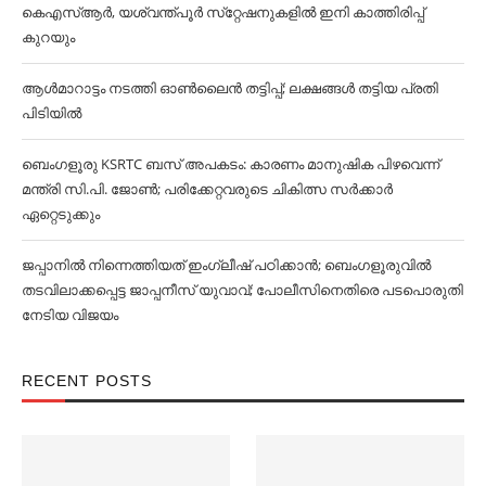
കെഎസ്‌ആര്‍, യശ്വന്ത്പൂര്‍ സ്‌റ്റേഷനുകളില്‍ ഇനി കാത്തിരിപ്പ്
കുറയും
ആള്‍മാറാട്ടം നടത്തി ഓണ്‍ലൈൻ തട്ടിപ്പ്; ലക്ഷങ്ങള്‍ തട്ടിയ പ്രതി
പിടിയില്‍
ബെംഗളൂരു KSRTC ബസ് അപകടം: കാരണം മാനുഷിക പിഴവെന്ന്
മന്ത്രി സി.പി. ജോണ്‍; പരിക്കേറ്റവരുടെ ചികിത്സ സര്‍ക്കാര്‍
ഏറ്റെടുക്കും
ജപ്പാനില്‍ നിന്നെത്തിയത് ഇംഗ്ലീഷ് പഠിക്കാൻ; ബെംഗളൂരുവില്‍
തടവിലാക്കപ്പെട്ട ജാപ്പനീസ് യുവാവ്; പോലീസിനെതിരെ പടപൊരുതി
നേടിയ വിജയം
RECENT POSTS