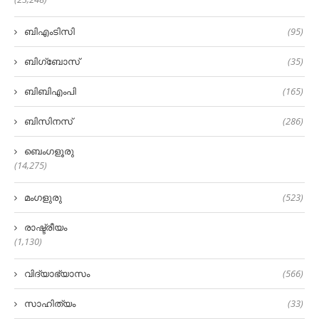
ബിഎംടിസി
(95)
ബിഗ്‌ബോസ്
(35)
ബിബിഎംപി
(165)
ബിസിനസ്
(286)
ബെംഗളൂരു
(14,275)
മംഗളുരു
(523)
രാഷ്ട്രീയം
(1,130)
വിദ്യാഭ്യാസം
(566)
സാഹിത്യം
(33)