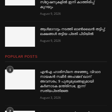
സ്‌റ്റേഷനുകളില്‍ ഇനി കാത്തിരിപ്പ്
കുറയും
August 9, 2026
ആള്‍മാറാട്ടം നടത്തി ഓണ്‍ലൈൻ തട്ടിപ്പ്;
ലക്ഷങ്ങള്‍ തട്ടിയ പ്രതി പിടിയില്‍
August 9, 2026
POPULAR POSTS
1
എൻഎ ഹാരിസിനെ തഴ‌‍ഞ്ഞു, വിവാദ
നായകൻ സമീര്‍ അഹമ്മദ് ഖാന്
അവസരം; 9 പുതുമുഖങ്ങളുമായി
കര്‍ണാടക മന്ത്രിസഭ, ഇന്ന്
സത്യപ്രതിജ്ഞ
August 3, 2026
2