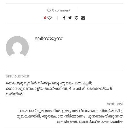
0 comment
0
ടാർസ്യുസ്
previous post
ബെംഗളൂരുവില്‍ വീണ്ടും ഒരു തുരങ്കപാത കൂടി;
ഗൊരഗുണ്ടെപാള്യ ജംഗ്ഷനില്‍, 4.5 കി.മീ ദൈര്‍ഘ്യം 6
വരിയില്‍!
next post
വയനാട് ദുരന്തത്തില്‍ ഇരട്ട അന്വേഷണം പ്രഖ്യാപിച്ച്‌
മുഖ്യമന്ത്രി, തുരങ്കപാത നിര്‍മ്മാണം പുനരാരംഭിക്കുന്നത്
അന്വേഷണങ്ങള്‍ക്ക് ശേഷം മാത്രം