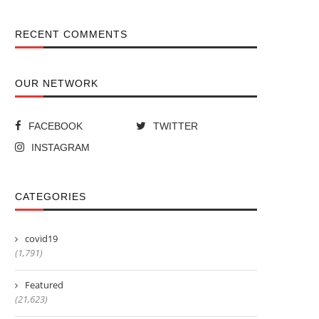
RECENT COMMENTS
OUR NETWORK
FACEBOOK
TWITTER
INSTAGRAM
CATEGORIES
covid19
(1,791)
Featured
(21,623)