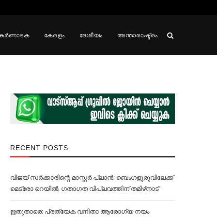
കർണാടക
കേരളം
ദേശീയം
അന്താരാഷ്ട്രം
RECENT POSTS
വിജയ് സര്‍ക്കാരിന്റെ മാസ്റ്റര്‍ പ്ലാന്‍; ബെംഗളൂരുവിലേക്ക്
മെട്രോ റെയില്‍, ഗതാഗത വിപ്ലവത്തിന് തമിഴ്‌നാട്
ഋതുതാരെ; പ്രത്യേക വനിതാ ആരോഗ്യ നയം