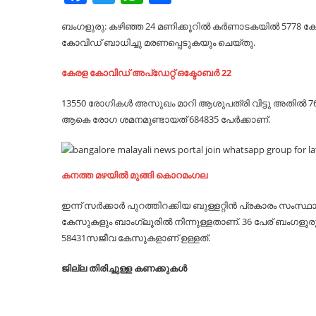
ബംഗളുരു: കഴിഞ്ഞ 24 മണിക്കൂറിൽ കർണാടകയിൽ 5778 കോവ
കോവിഡ് ബാധിച്ചു മരണപ്പെടുകയും ചെയ്തു.
കേരള കോവിഡ് അപ്ഡേറ്റ് ഒക്ടോബർ 22
13550 രോഗികൾ അസുഖം മാറി ആശുപത്രി വിട്ടു അതിൽ 76
ആകെ രോഗ ശമനമുണ്ടായത് 684835 പേർക്കാണ്.
കനത്ത മഴയിൽ മുങ്ങി കൊറമംഗല
ഇന്ന് സർക്കാർ പുറത്തിറക്കിയ ബുള്ളറ്റിൻ പ്രകാരം സംസ്ഥാ
കേസുകളും ബാംഗ്ലൂരിൽ നിന്നുള്ളതാണ്. 36 പേര് ബംഗളുര
58431സജീവ കേസുകളാണ് ഉള്ളത്.
ജില്ല തിരിച്ചുള്ള കണക്കുകൾ