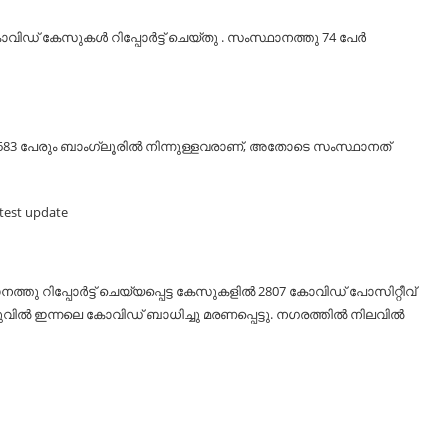
ിഡ് കേസുകൾ റിപ്പോർട്ട് ചെയ്തു . സംസ്ഥാനത്തു 74 പേർ
83 പേരും ബാംഗ്ലൂരിൽ നിന്നുള്ളവരാണ്, അതോടെ സംസ്ഥാനത്
നത്തു റിപ്പോർട്ട് ചെയ്യപ്പെട്ട കേസുകളിൽ 2807 കോവിഡ് പോസിറ്റീവ്
ുവിൽ ഇന്നലെ കോവിഡ് ബാധിച്ചു മരണപ്പെട്ടു. നഗരത്തിൽ നിലവിൽ