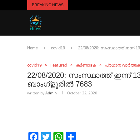
BREAKING NEWS
Home
covid19
‌22/08/2020: സംസ്ഥാത്ത് ഇന്ന്
covid19
Featured
കർണാടക
പ്രധാന വാർത്ത
‌22/08/2020: സംസ്ഥാത്ത് ഇന്ന്
ബാംഗ്ളൂരിൽ 7683
written by
Admin
October 22, 2020
Facebook
Twitter
WhatsApp
Share