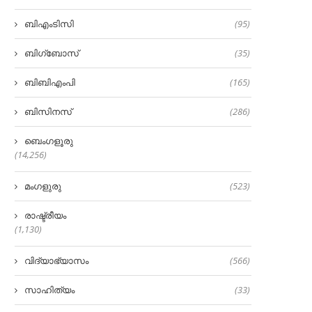
ബിഎംടിസി
(95)
ബിഗ്‌ബോസ്
(35)
ബിബിഎംപി
(165)
ബിസിനസ്
(286)
ബെംഗളൂരു
(14,256)
മംഗളുരു
(523)
രാഷ്ട്രീയം
(1,130)
വിദ്യാഭ്യാസം
(566)
സാഹിത്യം
(33)