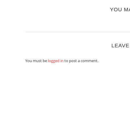
YOU M
LEAVE
You must be
logged in
to post a comment.