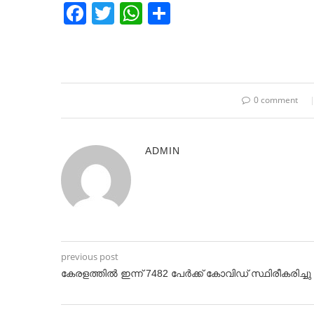
Facebook
Twitter
WhatsApp
Share
0 comment
ADMIN
previous post
കേരളത്തിൽ ഇന്ന് 7482 പേർക്ക് കോവിഡ് സ്ഥിരീകരിച്ചു