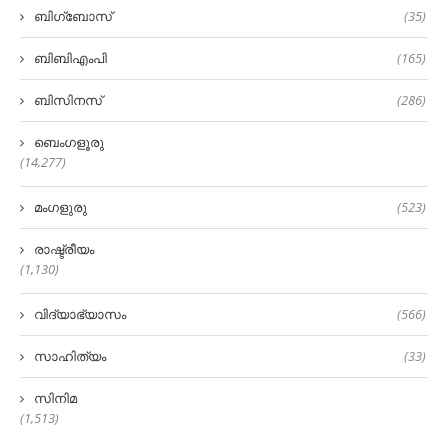
ബിഗ്‌ബോസ്
(35)
ബിബിഎംപി
(165)
ബിസിനസ്
(286)
ബെംഗളൂരു
(14,277)
മംഗളുരു
(523)
രാഷ്ട്രീയം
(1,130)
വിദ്യാഭ്യാസം
(566)
സാഹിത്യം
(33)
സിനിമ
(1,513)