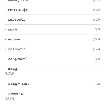
അന്താരാഷ്ട്രം
(690)
ആരോഗ്യം
(223)
ഒമാൻ
(11)
കായികം
(225)
കാലാവസ്ഥ
(178)
കെഎംസിസി
(19)
കേരളം
(3,552)
കേരള സമാജം
(20)
കർണാടക
(15,543)