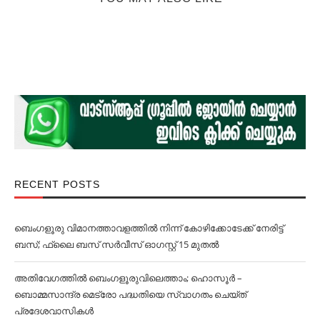
RECENT POSTS
ബെംഗളൂരു വിമാനത്താവളത്തില്‍ നിന്ന് കോഴിക്കോടേക്ക് നേരിട്ട്
ബസ്; ഫ്ലൈ ബസ് സര്‍വീസ് ഓഗസ്റ്റ് 15 മുതല്‍
അതിവേഗത്തില്‍ ബെംഗളൂരുവിലെത്താം; ഹൊസൂര്‍ –
ബൊമ്മസാന്ദ്ര മെട്രോ പദ്ധതിയെ സ്വാഗതം ചെയ്ത്
പ്രദേശവാസികള്‍