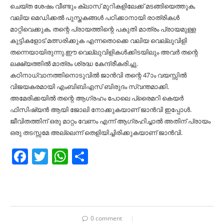
ചെയ്ത ശേഷം വീണ്ടും ക്ലാസ് മുറികളിലേക്ക് മടങ്ങിയെത്തുക,
വലിയ മെഡിക്കല്‍ പുസ്തകങ്ങള്‍ പഠിക്കാനായി രാത്രികള്‍
മാറ്റിവെക്കുക, തന്റെ പ്രായത്തിന്റെ പകുതി മാത്രം പ്രായമുള്ള
കുട്ടികളോട് മത്സരിക്കുക എന്നതൊക്കെ വലിയ വെല്ലുവിളി
തന്നെയായിരുന്നു.ഈ വെല്ലുവിളികള്‍ക്കിടയിലും അവർ തന്റെ
ലക്ഷ്യത്തില്‍ മാത്രം ശ്രദ്ധ കേന്ദ്രീകരിച്ചു.
കഠിനാധ്വാനത്തിനൊടുവില്‍ ജാൻവി തന്റെ 47ാം വയസ്സില്‍
വിജയകരമായി എംബിബിഎസ് ബിരുദം സ്വന്തമാക്കി.
അമേരിക്കയില്‍ തന്റെ ആഗ്രഹം പോലെ പ്രൈമറി കെയർ
ഫിസിഷ്യൻ ആയി ജോലി നോക്കുകയാണ് ജാൻവി ഇപ്പോള്‍.
ജീവിതത്തിന് ഒരു മാറ്റം വേണം എന്ന് ആഗ്രഹിച്ചാല്‍ അതിന് പ്രായം
ഒരു തടസ്സമേ അല്ലെന്ന് തെളിയിച്ചിരിക്കുകയാണ് ജാൻവി.
Facebook
Twitter
WhatsApp
Share
0 comment