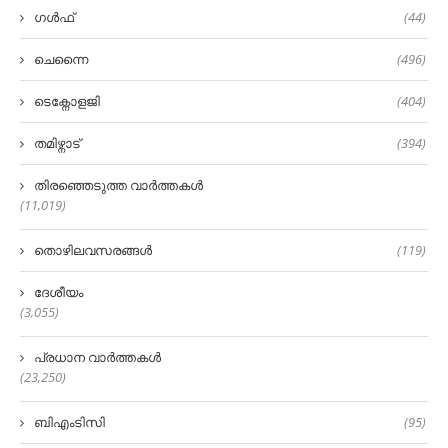
ഗൾഫ്
(44)
ചെന്നൈ
(496)
ടെക്നോളജി
(404)
തമിഴ്നാട്
(394)
തിരഞ്ഞെടുത്ത വാർത്തകൾ
(11,019)
തൊഴിലവസരങ്ങൾ
(119)
ദേശീയം
(3,055)
പ്രധാന വാർത്തകൾ
(23,250)
ബിഎംടിസി
(95)