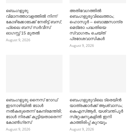
ബെംഗളൂരു
അതിവേഗത്തില്‍
വിമാനത്താവളത്തില്‍ നിന്ന്
ബെംഗളൂരുവിലെത്താം;
കോഴിക്കോടേക്ക് നേരിട്ട് ബസ്;
ഹൊസൂര്‍ – ബൊമ്മസാന്ദ്ര
ഫ്ലൈ ബസ് സര്‍വീസ്
മെട്രോ പദ്ധതിയെ
ഓഗസ്റ്റ് 15 മുതല്‍
സ്വാഗതം ചെയ്ത്
പ്രദേശവാസികള്‍
August 9, 2026
August 9, 2026
ബെംഗളൂരു നൈസ് റോഡ്
ബെംഗളൂരുവിലെ ട്രെയിൻ
ഇടനാഴിയില്‍ ടോള്‍
യാത്രക്കാര്‍ക്ക് ആശ്വാസം;
നല്‍കരുതെന്ന് കേന്ദ്രമന്ത്രി;
കെഎസ്‌ആര്‍, യശ്വന്ത്പൂര്‍
ടോള്‍ നിരക്ക് കൂട്ടിയതാരെന്ന്
സ്‌റ്റേഷനുകളില്‍ ഇനി
കോണ്‍ഗ്രസ്
കാത്തിരിപ്പ് കുറയും
August 9, 2026
August 9, 2026