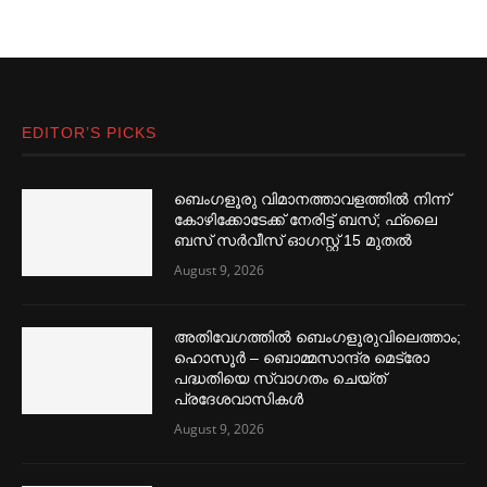
EDITOR’S PICKS
ബെംഗളൂരു വിമാനത്താവളത്തില്‍ നിന്ന്
കോഴിക്കോടേക്ക് നേരിട്ട് ബസ്; ഫ്ലൈ
ബസ് സര്‍വീസ് ഓഗസ്റ്റ് 15 മുതല്‍
August 9, 2026
അതിവേഗത്തില്‍ ബെംഗളൂരുവിലെത്താം;
ഹൊസൂര്‍ – ബൊമ്മസാന്ദ്ര മെട്രോ
പദ്ധതിയെ സ്വാഗതം ചെയ്ത്
പ്രദേശവാസികള്‍
August 9, 2026