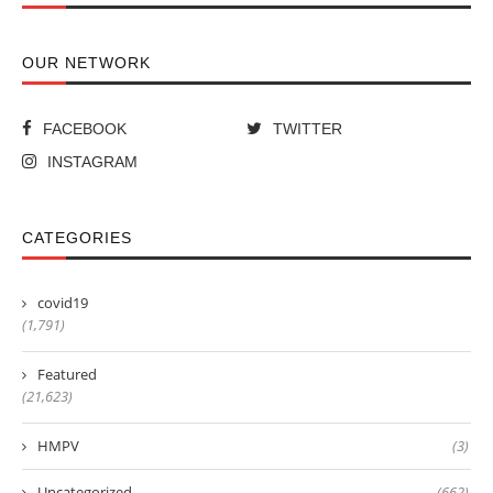
OUR NETWORK
FACEBOOK
TWITTER
INSTAGRAM
CATEGORIES
covid19
(1,791)
Featured
(21,623)
HMPV
(3)
Uncategorized
(662)