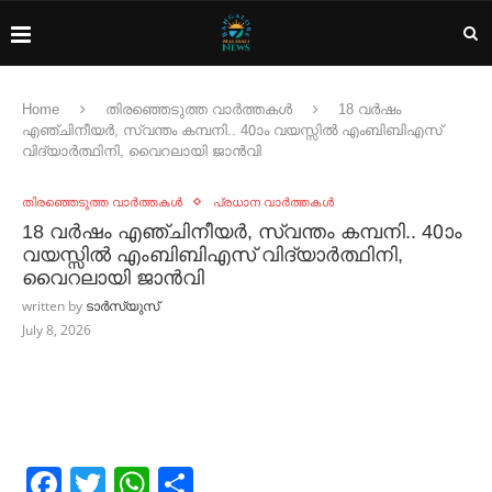
Home
തിരഞ്ഞെടുത്ത വാർത്തകൾ
18 വര്‍ഷം
എഞ്ചിനീയര്‍, സ്വന്തം കമ്പനി.. 40ാം വയസ്സില്‍ എംബിബിഎസ്
വിദ്യാര്‍ത്ഥിനി, വൈറലായി ജാൻവി
തിരഞ്ഞെടുത്ത വാർത്തകൾ
പ്രധാന വാർത്തകൾ
18 വര്‍ഷം എഞ്ചിനീയര്‍, സ്വന്തം കമ്പനി.. 40ാം
വയസ്സില്‍ എംബിബിഎസ് വിദ്യാര്‍ത്ഥിനി,
വൈറലായി ജാൻവി
written by
ടാർസ്യുസ്
July 8, 2026
Facebook
Twitter
WhatsApp
Share