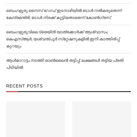
ബെംഗളൂരു നൈസ് റോഡ് ഇടനാഴിയില്‍ ടോള്‍ നല്‍കരുതെന്ന്
കേന്ദ്രമന്ത്രി; ടോള്‍ നിരക്ക് കൂട്ടിയതാരെന്ന് കോണ്‍ഗ്രസ്
ബെംഗളൂരുവിലെ ട്രെയിൻ യാത്രക്കാര്‍ക്ക് ആശ്വാസം;
കെഎസ്‌ആര്‍, യശ്വന്ത്പൂര്‍ സ്‌റ്റേഷനുകളില്‍ ഇനി കാത്തിരിപ്പ്
കുറയും
ആള്‍മാറാട്ടം നടത്തി ഓണ്‍ലൈൻ തട്ടിപ്പ്; ലക്ഷങ്ങള്‍ തട്ടിയ പ്രതി
പിടിയില്‍
RECENT POSTS