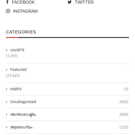
FACEBOOK
TWITTER
INSTAGRAM
CATEGORIES
covid19
(1,791)
Featured
(21,623)
HMPV
(3)
Uncategorized
(662)
അന്താരാഷ്ട്രം
(690)
ആരോഗ്യം
(223)