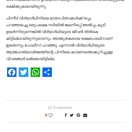
രക്ഷിക്കുകയായിരുന്നു.
പിന്നീട് വിദ്യാർഥിനിയെ മാതാപിതാക്കള്‍ക്ക് ഒപ്പം
പറഞ്ഞയച്ചു.ഒരുപക്ഷെ നദിയില്‍ ജലനിരപ്പ് അല്‍പ്പം കൂടി
ഉയർന്നിരുന്നെങ്കില്‍ വിദ്യാർഥിയുടെ ജീവൻ തിരികെ
കിട്ടില്ലായിരുന്നുവെന്നും. അത്ഭുതകരായ രക്ഷപെടലിനാണ്
ഇതെന്നും പോലീസ് പറഞ്ഞു. എന്നാല്‍ വിദ്യാർഥിയുടെ
ആത്മഹത്യാശ്രമത്തിന്റെ പിന്നിലെ കാരണത്തെക്കുറിച്ചുള്ള
വിവരങ്ങള്‍ ലഭ്യമായിട്ടില്ല.
Facebook
Twitter
WhatsApp
Share
0 comment
0