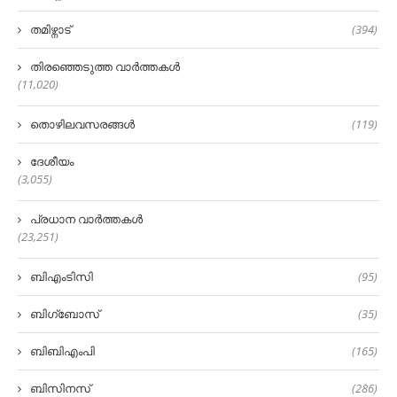
തമിഴ്നാട്
(394)
തിരഞ്ഞെടുത്ത വാർത്തകൾ
(11,020)
തൊഴിലവസരങ്ങൾ
(119)
ദേശീയം
(3,055)
പ്രധാന വാർത്തകൾ
(23,251)
ബിഎംടിസി
(95)
ബിഗ്‌ബോസ്
(35)
ബിബിഎംപി
(165)
ബിസിനസ്
(286)