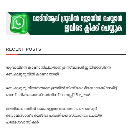
RECENT POSTS
യുവാവിനെ കാണാനില്ല;താനൂർ സ്വദേശി ഇതിയാസിനെ
ബെംഗളൂരുവിൽ കാണാതായി
ബെംഗളൂരു വിമാനത്താവളത്തില്‍ നിന്ന് കോഴിക്കോടേക്ക് നേരിട്ട്
ബസ്; ഫ്ലൈ ബസ് സര്‍വീസ് ഓഗസ്റ്റ് 15 മുതല്‍
അതിവേഗത്തില്‍ ബെംഗളൂരുവിലെത്താം; ഹൊസൂര്‍ –
ബൊമ്മസാന്ദ്ര മെട്രോ പദ്ധതിയെ സ്വാഗതം ചെയ്ത്
പ്രദേശവാസികള്‍