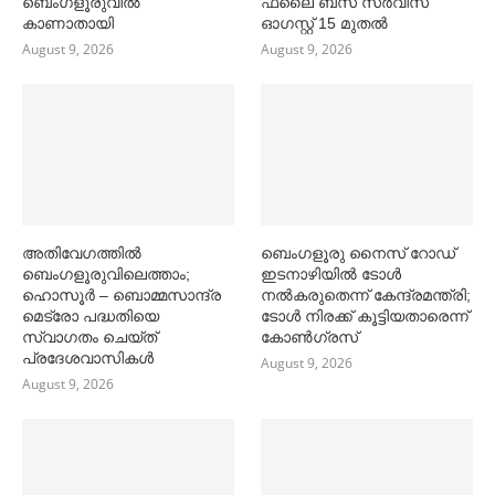
ബെംഗളൂരുവിൽ
ഫ്ലൈ ബസ് സര്‍വീസ്
കാണാതായി
ഓഗസ്റ്റ് 15 മുതല്‍
August 9, 2026
August 9, 2026
അതിവേഗത്തില്‍
ബെംഗളൂരു നൈസ് റോഡ്
ബെംഗളൂരുവിലെത്താം;
ഇടനാഴിയില്‍ ടോള്‍
ഹൊസൂര്‍ – ബൊമ്മസാന്ദ്ര
നല്‍കരുതെന്ന് കേന്ദ്രമന്ത്രി;
മെട്രോ പദ്ധതിയെ
ടോള്‍ നിരക്ക് കൂട്ടിയതാരെന്ന്
സ്വാഗതം ചെയ്ത്
കോണ്‍ഗ്രസ്
പ്രദേശവാസികള്‍
August 9, 2026
August 9, 2026