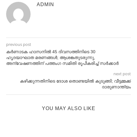
ADMIN
previous post
കർണാടക ഹാസനിൽ 45 ദിവസത്തിനിടെ 30
ഹൃദയാഘാത മരണങ്ങൾ; ആശങ്കതുടരുന്നു,
അന്വേഷണത്തിന് പത്തംഗ സമിതി രൂപീകരിച്ച് സർക്കാർ
next post
കഴിക്കുന്നതിനിടെ ദോശ തൊണ്ടയില്‍ കുടുങ്ങി; വീട്ടമ്മക്ക്
ദാരുണാന്ത്യം
YOU MAY ALSO LIKE