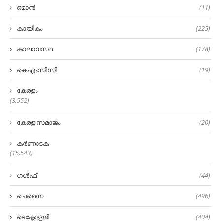
ഒമാൻ
(11)
കായികം
(225)
കാലാവസ്ഥ
(178)
കെഎംസിസി
(19)
കേരളം
(3,552)
കേരള സമാജം
(20)
കർണാടക
(15,543)
ഗൾഫ്
(44)
ചെന്നൈ
(496)
ടെക്നോളജി
(404)