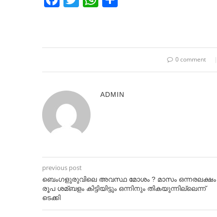
0 comment
ADMIN
previous post
ബെംഗളുരുവിലെ അവസ്ഥ മോശം ? മാസം ഒന്നരലക്ഷം
രൂപ ശമ്ബളം കിട്ടിയിട്ടും ഒന്നിനും തികയുന്നില്ലെന്ന്
ടെക്കി