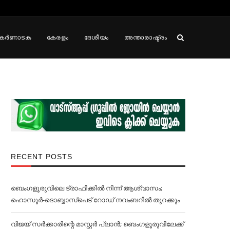
കർണാടക
കേരളം
ദേശീയം
അന്താരാഷ്ട്രം
RECENT POSTS
ബെംഗളൂരുവിലെ ട്രാഫിക്കില്‍ നിന്ന് ആശ്വാസം;
ഹൊസൂര്‍-ദൊബ്ബാസ്പെട് റോഡ് നവംബറില്‍ തുറക്കും
വിജയ് സര്‍ക്കാരിന്റെ മാസ്റ്റര്‍ പ്ലാന്‍; ബെംഗളൂരുവിലേക്ക്