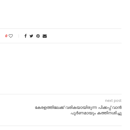
0
next post
കേരളത്തിലേക്ക് വരികയായിരുന്ന പിക്കപ്പ് വാൻ
പൂർണമായും കത്തിനശിച്ചു