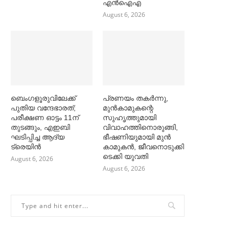
എൻഐഎ
August 6, 2026
ബെംഗളൂരുവിലേക്ക്
പ്രണയം തകര്‍ന്നു,
പുതിയ വന്ദേഭാരത്;
മുൻകാമുകന്റെ
പരീക്ഷണ ഓട്ടം 11ന്
സുഹൃത്തുമായി
തുടങ്ങും, എഇബി
വിവാഹത്തിനൊരുങ്ങി,
ഘടിപ്പിച്ച ആദ്യ
ഭീഷണിയുമായി മുൻ
ട്രെയിന്‍
കാമുകൻ, ജീവനൊടുക്കി
ടെക്കി യുവതി
August 6, 2026
August 6, 2026