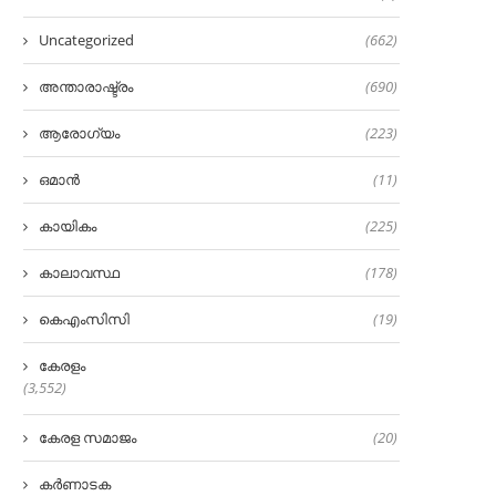
Uncategorized
(662)
അന്താരാഷ്ട്രം
(690)
ആരോഗ്യം
(223)
ഒമാൻ
(11)
കായികം
(225)
കാലാവസ്ഥ
(178)
കെഎംസിസി
(19)
കേരളം
(3,552)
കേരള സമാജം
(20)
കർണാടക