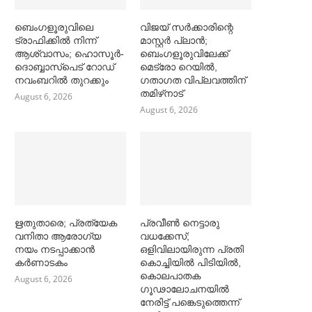
ബെംഗളൂരുവിലെ
വിജയ് സര്‍ക്കാരിന്റെ
ട്രാഫിക്കില്‍ നിന്ന്
മാസ്റ്റര്‍ പ്ലാന്‍;
ആശ്വാസം; ഹൊസൂര്‍-
ബെംഗളൂരുവിലേക്ക്
ദൊബ്ബാസ്പെട് റോഡ്
മെട്രോ റെയില്‍,
നവംബറില്‍ തുറക്കും
ഗതാഗത വിപ്ലവത്തിന്
തമിഴ്‌നാട്
August 6, 2026
August 6, 2026
ഋതുതാരെ; പ്രത്യേക
പ്രവീൺ നെട്ടാരു
വനിതാ ആരോഗ്യ
വധക്കേസ്;
നയം നടപ്പാക്കാൻ
ഒളിവിലായിരുന്ന പ്രതി
കര്‍ണാടകം
കൊച്ചിയിൽ പിടിയിൽ,
കൊലപാതക
August 6, 2026
ഗൂഢാലോചനയിൽ
നേരിട്ട് പങ്കെടുത്തെന്ന്