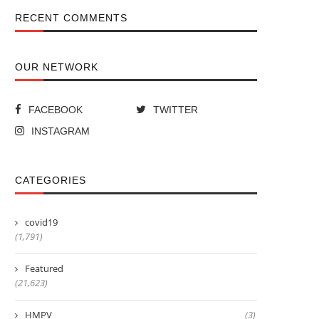
RECENT COMMENTS
OUR NETWORK
FACEBOOK
TWITTER
INSTAGRAM
CATEGORIES
covid19
(1,791)
Featured
(21,623)
HMPV
(3)