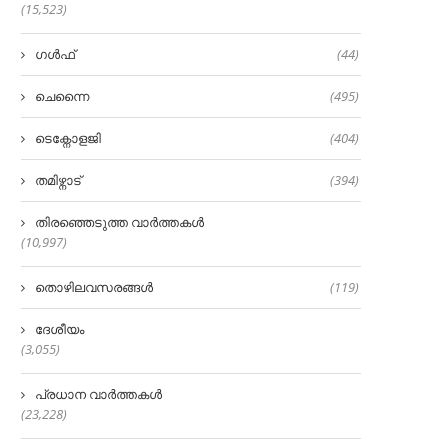
(15,523)
ഗൾഫ്
(44)
ചെന്നൈ
(495)
ടെക്നോളജി
(404)
തമിഴ്നാട്
(394)
തിരഞ്ഞെടുത്ത വാർത്തകൾ
(10,997)
തൊഴിലവസരങ്ങൾ
(119)
ദേശീയം
(3,055)
പ്രധാന വാർത്തകൾ
(23,228)