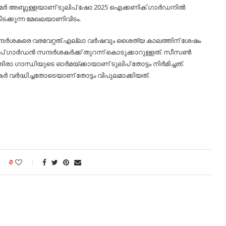
 ഒമര്‍ അബ്ദുള്ളയാണ് ടുലിപ് ഷോ 2025 ഐക്കണിക് ഗാര്‍ഡനില്‍
കിടക്കുന്ന മേഖലയാണിവിടം.
സന്ദര്‍ശകരെ വരവേറ്റത്.എല്ലാ വര്‍ഷവും ശൈത്യ കാലത്തിന് ശേഷം
പ് ഗാര്‍ഡന്‍ സന്ദര്‍ശകര്‍ക്ക് തുറന്ന് കൊടുക്കാറുള്ളത്. സീസണ്‍
രാ ഗാന്ധിയുടെ ഓര്‍മയ്ക്കായാണ് ടുലിപ് തോട്ടം നിര്‍മിച്ചത്.
ശകര്‍ വർദ്ധിച്ചതോടെയാണ് തോട്ടം വിപുലമാക്കിയത്.
0