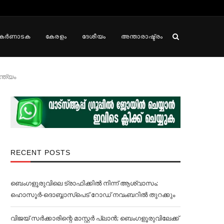
കർണാടക
കേരളം
ദേശീയം
അന്താരാഷ്ട്രം
്ത്യം
RECENT POSTS
ബെംഗളൂരുവിലെ ട്രാഫിക്കില്‍ നിന്ന് ആശ്വാസം;
ഹൊസൂര്‍-ദൊബ്ബാസ്പെട് റോഡ് നവംബറില്‍ തുറക്കും
വിജയ് സര്‍ക്കാരിന്റെ മാസ്റ്റര്‍ പ്ലാന്‍; ബെംഗളൂരുവിലേക്ക്