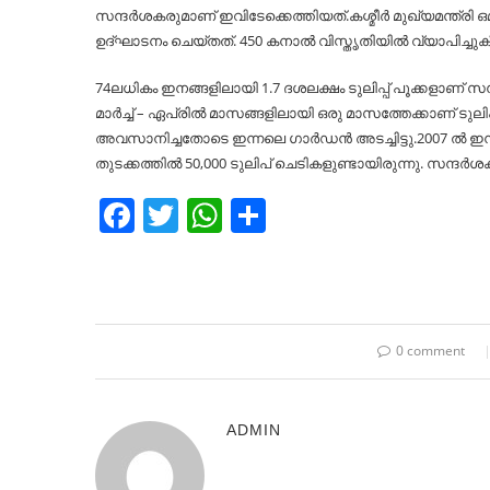
സന്ദര്‍ശകരുമാണ് ഇവിടേക്കെത്തിയത്.കശ്മീര്‍ മുഖ്യമന്ത്രി
ഉദ്ഘാടനം ചെയ്തത്. 450 കനാല്‍ വിസ്തൃതിയില്‍ വ്യാപിച്ചു
74ലധികം ഇനങ്ങളിലായി 1.7 ദശലക്ഷം ടുലിപ്പ് പൂക്കളാണ് 
മാര്‍ച്ച്‌ – ഏപ്രില്‍ മാസങ്ങളിലായി ഒരു മാസത്തേക്കാണ് ടുലി
അവസാനിച്ചതോടെ ഇന്നലെ ഗാര്‍ഡന്‍ അടച്ചിട്ടു.2007 ല്‍ ഇന്ദി
തുടക്കത്തില്‍ 50,000 ടുലിപ് ചെടികളുണ്ടായിരുന്നു. സന്ദര്‍
Facebook
Twitter
WhatsApp
Share
0 comment
ADMIN