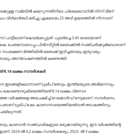
ാഴേക്കുള്ള റാമ്ബില്‍ കയറുന്നതിനിടെ ഫ്ലൈഓവറില്‍ നിന്ന് വീണ്
ോം വിദ്യാർത്ഥി മരിച്ചു.ഏകദേശം 25 അടി ഉയരത്തില്‍ നിന്നാണ്
്ടീലാണ് കൊല്ലപ്പെട്ടത്. പുലർച്ചെ 3.45 ഓടെയാണ്
. ചേതനോടൊപ്പം പിൻസീറ്റില്‍ ബൈക്കില്‍ സഞ്ചരിക്കുമ്ബോഴാണ്
ക്ഷണ ഭിത്തിയില്‍ ബൈക്ക് ഇടിച്ചതായും ഇരുവരും
ണതായും അന്വേഷണത്തില്‍ കണ്ടെത്തി.
 8.14 ലക്ഷം സന്ദര്‍ശകര്‍
ാന ഇടങ്ങളിലൊന്നാണ് ടുലീപ് തോട്ടം. ഇന്ത്യയുടെ അഭിമാനവും
വസം കൊണ്ടൊഴുകിയെത്തിയത് 8.14 ലക്ഷം വിനോദ
ര്‍ഷങ്ങളെ അപേക്ഷിച്ച്‌ റെക്കോര്‍ഡ് നേട്ടമാണ്. സന്ദര്‍ശനം
ഷം പേരാണ് ടൂലിപ് ഷോ കാണാനായെത്തിയത്ദാല്‍ തടാകത്തിനും
െയ്യുന്നത്.
്തോട്ടം കാണാൻ സഞ്ചാരികളുടെ ഒഴുക്കായിരുന്നു. ഈ വര്‍ഷത്തിന്റെ
 2024-ല്‍ 4.2 ലക്ഷം സന്ദര്‍ശകരും, 2023- ല്‍ 3 ലക്ഷം