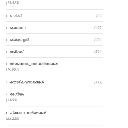
(15,523)
ഗൾഫ്
(44)
ചെന്നൈ
(495)
ടെക്നോളജി
(404)
തമിഴ്നാട്
(394)
തിരഞ്ഞെടുത്ത വാർത്തകൾ
(10,997)
തൊഴിലവസരങ്ങൾ
(119)
ദേശീയം
(3,055)
പ്രധാന വാർത്തകൾ
(23,228)