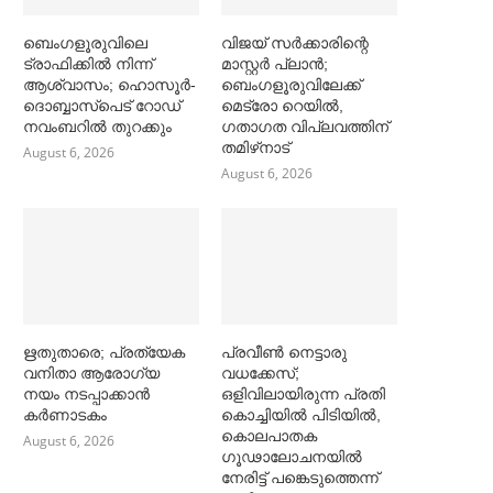
ബെംഗളൂരുവിലെ
വിജയ് സര്‍ക്കാരിന്റെ
ട്രാഫിക്കില്‍ നിന്ന്
മാസ്റ്റര്‍ പ്ലാന്‍;
ആശ്വാസം; ഹൊസൂര്‍-
ബെംഗളൂരുവിലേക്ക്
ദൊബ്ബാസ്പെട് റോഡ്
മെട്രോ റെയില്‍,
നവംബറില്‍ തുറക്കും
ഗതാഗത വിപ്ലവത്തിന്
തമിഴ്‌നാട്
August 6, 2026
August 6, 2026
ഋതുതാരെ; പ്രത്യേക
പ്രവീൺ നെട്ടാരു
വനിതാ ആരോഗ്യ
വധക്കേസ്;
നയം നടപ്പാക്കാൻ
ഒളിവിലായിരുന്ന പ്രതി
കര്‍ണാടകം
കൊച്ചിയിൽ പിടിയിൽ,
കൊലപാതക
August 6, 2026
ഗൂഢാലോചനയിൽ
നേരിട്ട് പങ്കെടുത്തെന്ന്