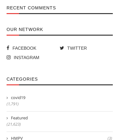
RECENT COMMENTS
OUR NETWORK
FACEBOOK
TWITTER
INSTAGRAM
CATEGORIES
covid19
(1,791)
Featured
(21,623)
HMPV
(3)