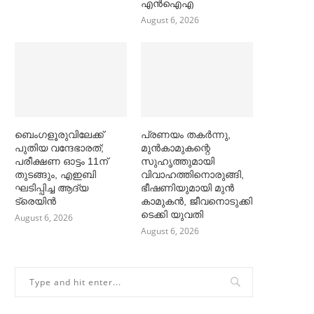
എൻഐഎ
August 6, 2026
ബെംഗളൂരുവിലേക്ക്
പ്രണയം തകര്‍ന്നു,
പുതിയ വന്ദേഭാരത്;
മുൻകാമുകന്റെ
പരീക്ഷണ ഓട്ടം 11ന്
സുഹൃത്തുമായി
തുടങ്ങും, എഇബി
വിവാഹത്തിനൊരുങ്ങി,
ഘടിപ്പിച്ച ആദ്യ
ഭീഷണിയുമായി മുൻ
ട്രെയിന്‍
കാമുകൻ, ജീവനൊടുക്കി
ടെക്കി യുവതി
August 6, 2026
August 6, 2026