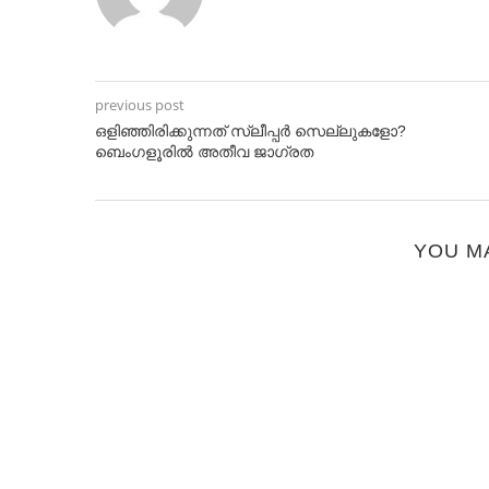
previous post
ഒളിഞ്ഞിരിക്കുന്നത് സ്ലീപ്പര്‍ സെല്ലുകളോ?
ബെംഗളൂരില്‍ അതീവ ജാഗ്രത
YOU M