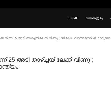
HOME
ബെംഗളൂരു
ിന്ന് 25 അടി താഴ്ച്ചയിലേക്ക് വീണു ; ബികോം വിദ്യാര്‍ത്ഥിക്ക് ദാരുണാന
 25 അടി താഴ്ച്ചയിലേക്ക് വീണു ;
ാന്ത്യം