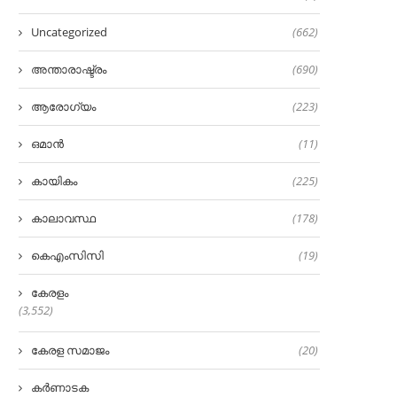
Uncategorized
(662)
അന്താരാഷ്ട്രം
(690)
ആരോഗ്യം
(223)
ഒമാൻ
(11)
കായികം
(225)
കാലാവസ്ഥ
(178)
കെഎംസിസി
(19)
കേരളം
(3,552)
കേരള സമാജം
(20)
കർണാടക