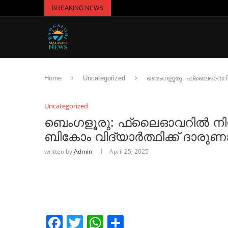
BREAKING NEWS
Home
Uncategorized
ബെംഗളൂരു: ഫ്ലൈഓവറില്‍ ന
Uncategorized
ബെംഗളൂരു: ഫ്ലൈഓവറില്‍ നിന്ന്
ബികോം വിദ്യാര്‍ത്ഥിക്ക് ദാരുണ
written by
Admin
April 25, 2025
Facebook
Twitter
WhatsApp
Share