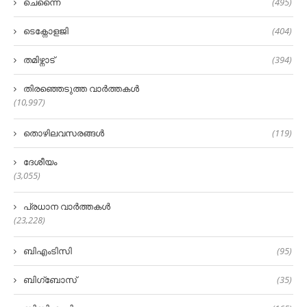
ചെന്നൈ
(495)
ടെക്നോളജി
(404)
തമിഴ്നാട്
(394)
തിരഞ്ഞെടുത്ത വാർത്തകൾ
(10,997)
തൊഴിലവസരങ്ങൾ
(119)
ദേശീയം
(3,055)
പ്രധാന വാർത്തകൾ
(23,228)
ബിഎംടിസി
(95)
ബിഗ്‌ബോസ്
(35)