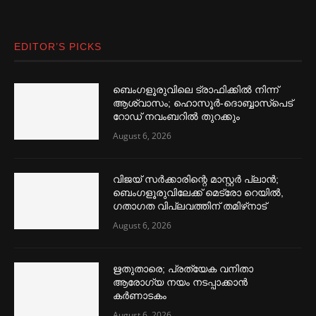
EDITOR’S PICKS
ബെംഗളൂരുവിലെ ട്രാഫിക്കില്‍ നിന്ന്
ആശ്വാസം; ഹൊസൂര്‍-ദൊബ്ബാസ്പെട്
റോഡ് നവംബറില്‍ തുറക്കും
August 6, 2026
വിജയ് സര്‍ക്കാരിന്റെ മാസ്റ്റര്‍ പ്ലാന്‍;
ബെംഗളൂരുവിലേക്ക് മെട്രോ റെയില്‍,
ഗതാഗത വിപ്ലവത്തിന് തമിഴ്‌നാട്
August 6, 2026
ഋതുതാരെ; പ്രത്യേക വനിതാ
ആരോഗ്യ നയം നടപ്പാക്കാൻ
കര്‍ണാടകം
August 6, 2026