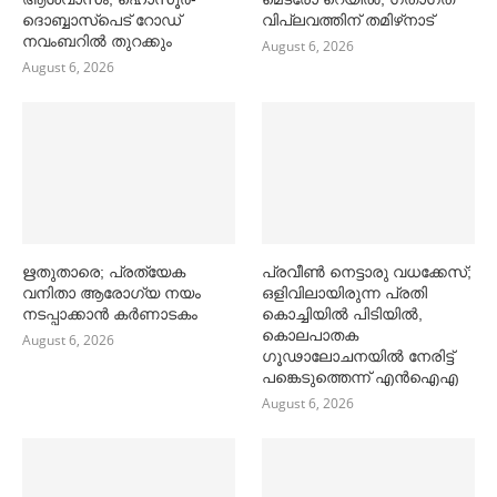
ദൊബ്ബാസ്പെട് റോഡ്
വിപ്ലവത്തിന് തമിഴ്‌നാട്
നവംബറില്‍ തുറക്കും
August 6, 2026
August 6, 2026
ഋതുതാരെ; പ്രത്യേക
പ്രവീൺ നെട്ടാരു വധക്കേസ്;
വനിതാ ആരോഗ്യ നയം
ഒളിവിലായിരുന്ന പ്രതി
നടപ്പാക്കാൻ കര്‍ണാടകം
കൊച്ചിയിൽ പിടിയിൽ,
കൊലപാതക
August 6, 2026
ഗൂഢാലോചനയിൽ നേരിട്ട്
പങ്കെടുത്തെന്ന് എൻഐഎ
August 6, 2026