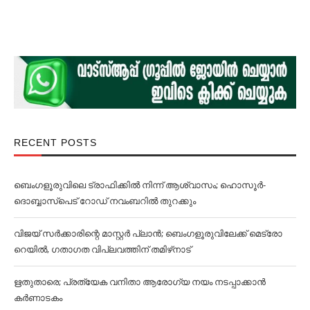
RECENT POSTS
ബെംഗളൂരുവിലെ ട്രാഫിക്കില്‍ നിന്ന് ആശ്വാസം; ഹൊസൂര്‍-
ദൊബ്ബാസ്പെട് റോഡ് നവംബറില്‍ തുറക്കും
വിജയ് സര്‍ക്കാരിന്റെ മാസ്റ്റര്‍ പ്ലാന്‍; ബെംഗളൂരുവിലേക്ക് മെട്രോ
റെയില്‍, ഗതാഗത വിപ്ലവത്തിന് തമിഴ്‌നാട്
ഋതുതാരെ; പ്രത്യേക വനിതാ ആരോഗ്യ നയം നടപ്പാക്കാൻ
കര്‍ണാടകം