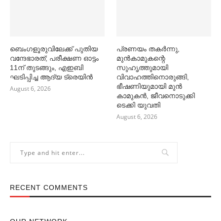
ബെംഗളൂരുവിലേക്ക് പുതിയ
പ്രണയം തകര്‍ന്നു,
വന്ദേഭാരത്; പരീക്ഷണ ഓട്ടം
മുൻകാമുകന്റെ
11ന് തുടങ്ങും, എഇബി
സുഹൃത്തുമായി
ഘടിപ്പിച്ച ആദ്യ ട്രെയിന്‍
വിവാഹത്തിനൊരുങ്ങി,
ഭീഷണിയുമായി മുൻ
August 6, 2026
കാമുകൻ, ജീവനൊടുക്കി
ടെക്കി യുവതി
August 6, 2026
RECENT COMMENTS