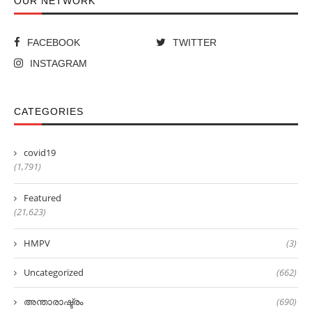
OUR NETWORK
FACEBOOK
TWITTER
INSTAGRAM
CATEGORIES
covid19
(1,791)
Featured
(21,623)
HMPV
(3)
Uncategorized
(662)
അന്താരാഷ്ട്രം
(690)