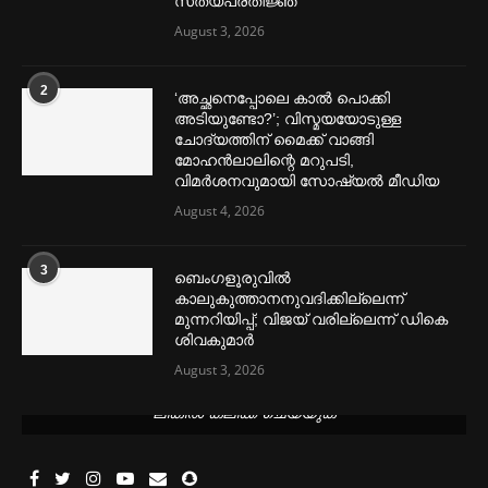
സത്യപ്രതിജ്ഞ
August 3, 2026
2
‘അച്ഛനെപ്പോലെ കാല്‍ പൊക്കി
അടിയുണ്ടോ?’; വിസ്മയയോടുള്ള
ചോദ്യത്തിന് മൈക്ക് വാങ്ങി
മോഹൻലാലിന്റെ മറുപടി,
വിമര്‍ശനവുമായി സോഷ്യല്‍ മീഡിയ
August 4, 2026
3
ബെംഗളൂരുവില്‍
കാലുകുത്താനനുവദിക്കില്ലെന്ന്
മുന്നറിയിപ്പ്; വിജയ് വരില്ലെന്ന് ഡികെ
ശിവകുമാര്‍
August 3, 2026
മെന്‍സ്ട്രല്‍ കപ്പുകള്‍ ഏറ്റവും വില കുറവിൽ ലഭിക്കാൻ ഈ
ലിങ്കിൽ ക്ലിക്ക് ചെയ്യുക