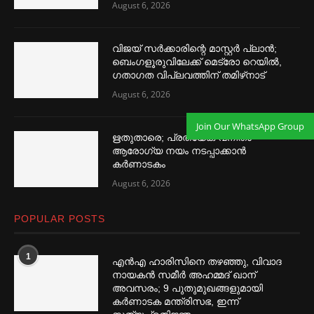
August 6, 2026
വിജയ് സര്‍ക്കാരിന്റെ മാസ്റ്റര്‍ പ്ലാന്‍;
ബെംഗളൂരുവിലേക്ക് മെട്രോ റെയില്‍,
ഗതാഗത വിപ്ലവത്തിന് തമിഴ്‌നാട്
August 6, 2026
Join Our WhatsApp Group
ഋതുതാരെ; പ്രത്യേക വനിതാ
ആരോഗ്യ നയം നടപ്പാക്കാൻ
കര്‍ണാടകം
August 6, 2026
POPULAR POSTS
1
എൻഎ ഹാരിസിനെ തഴ‌‍ഞ്ഞു, വിവാദ
നായകൻ സമീര്‍ അഹമ്മദ് ഖാന്
അവസരം; 9 പുതുമുഖങ്ങളുമായി
കര്‍ണാടക മന്ത്രിസഭ, ഇന്ന്