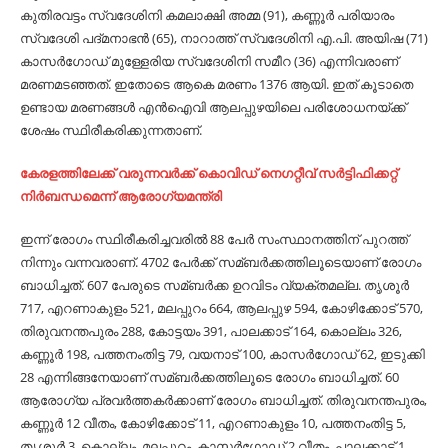
കുതിരവട്ടം സ്വദേശിനി കമലാക്ഷി അമ്മ (91), കണ്ണൂര്‍ പരിയാരം
സ്വദേശി പദ്മനാഭന്‍ (65), നാറാത്ത് സ്വദേശിനി എ.പി. അയിഷ (71)
കാസര്‍ഗോഡ് മുള്ളേരിയ സ്വദേശിനി സമീറ (36) എന്നിവരാണ്
മരണമടഞ്ഞത്. ഇതോടെ ആകെ മരണം 1376 ആയി. ഇത് കൂടാതെ
ഉണ്ടായ മരണങ്ങള്‍ എന്‍ഐവി ആലപ്പുഴയിലെ പരിശോധനയ്ക്ക്
ശേഷം സ്ഥിരീകരിക്കുന്നതാണ്.
കേരളത്തിലേക്ക് വരുന്നവർക്ക് കൊവിഡ് നെഗറ്റീവ് സർട്ടിഫിക്കറ്റ്
നിർബന്ധമെന്ന് ആരോഗ്യമന്ത്രി
ഇന്ന് രോഗം സ്ഥിരീകരിച്ചവരില്‍ 88 പേര്‍ സംസ്ഥാനത്തിന് പുറത്ത്
നിന്നും വന്നവരാണ്. 4702 പേര്‍ക്ക് സമ്ബര്‍ക്കത്തിലൂടെയാണ് രോഗം
ബാധിച്ചത്. 607 പേരുടെ സമ്ബര്‍ക്ക ഉറവിടം വ്യക്തമല്ല. തൃശൂര്‍
717, എറണാകുളം 521, മലപ്പുറം 664, ആലപ്പുഴ 594, കോഴിക്കോട് 570,
തിരുവനന്തപുരം 288, കോട്ടയം 391, പാലക്കാട് 164, കൊല്ലം 326,
കണ്ണൂര്‍ 198, പത്തനംതിട്ട 79, വയനാട് 100, കാസര്‍ഗോഡ് 62, ഇടുക്കി
28 എന്നിങ്ങനേയാണ് സമ്ബര്‍ക്കത്തിലൂടെ രോഗം ബാധിച്ചത്. 60
ആരോഗ്യ പ്രവര്‍ത്തകര്‍ക്കാണ് രോഗം ബാധിച്ചത്. തിരുവനന്തപുരം,
കണ്ണൂര്‍ 12 വീതം, കോഴിക്കോട് 11, എറണാകുളം 10, പത്തനംതിട്ട 5,
തൃശൂര്‍ 3, കൊല്ലം, മലപ്പുറം, കാസര്‍ഗോഡ് 2 വീതം, പാലക്കാട് 1