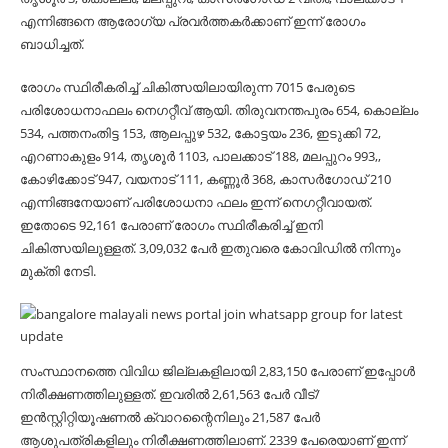
എന്നിങ്ങനെ ആരോഗ്യ പ്രവര്‍ത്തകര്‍ക്കാണ് ഇന്ന് രോഗം
ബാധിച്ചത്.
രോഗം സ്ഥിരീകരിച്ച്‌ ചികിത്സയിലായിരുന്ന 7015 പേരുടെ
പരിശോധനാഫലം നെഗറ്റീവ് ആയി. തിരുവനന്തപുരം 654, കൊല്ലം
534, പത്തനംതിട്ട 153, ആലപ്പുഴ 532, കോട്ടയം 236, ഇടുക്കി 72,
എറണാകുളം 914, തൃശൂര്‍ 1103, പാലക്കാട് 188, മലപ്പുറം 993,,
കോഴിക്കോട് 947, വയനാട് 111, കണ്ണൂര്‍ 368, കാസര്‍ഗോഡ് 210
എന്നിങ്ങനേയാണ് പരിശോധനാ ഫലം ഇന്ന് നെഗറ്റീവായത്.
ഇതോടെ 92,161 പേരാണ് രോഗം സ്ഥിരീകരിച്ച്‌ ഇനി
ചികിത്സയിലുള്ളത്. 3,09,032 പേര്‍ ഇതുവരെ കോവിഡില്‍ നിന്നും
മുക്തി നേടി.
സംസ്ഥാനത്തെ വിവിധ ജില്ലകളിലായി 2,83,150 പേരാണ് ഇപ്പോള്‍
നിരീക്ഷണത്തിലുള്ളത്. ഇവരില്‍ 2,61,563 പേര്‍ വീട്/
ഇന്‍സ്റ്റിറ്റിയൂഷണല്‍ ക്വാറന്റൈനിലും 21,587 പേര്‍
ആശുപത്രികളിലും നിരീക്ഷണത്തിലാണ്. 2339 പേരെയാണ് ഇന്ന്