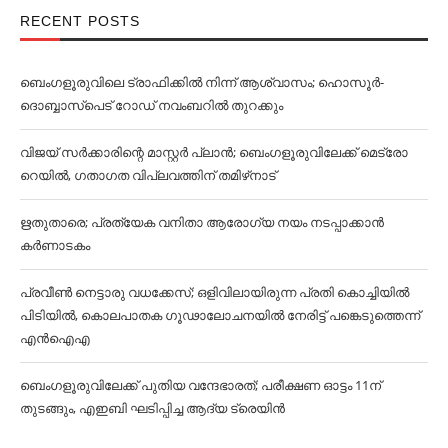
RECENT POSTS
ബെംഗളൂരുവിലെ ട്രാഫിക്കില്‍ നിന്ന് ആശ്വാസം; ഹൊസൂര്‍-
ദൊബ്ബാസ്പെട് റോഡ് നവംബറില്‍ തുറക്കും
വിജയ് സര്‍ക്കാരിന്റെ മാസ്റ്റര്‍ പ്ലാന്‍; ബെംഗളൂരുവിലേക്ക് മെട്രോ
റെയില്‍, ഗതാഗത വിപ്ലവത്തിന് തമിഴ്‌നാട്
ഋതുതാരെ; പ്രത്യേക വനിതാ ആരോഗ്യ നയം നടപ്പാക്കാൻ
കര്‍ണാടകം
പ്രവീൺ നെട്ടാരു വധക്കേസ്; ഒളിവിലായിരുന്ന പ്രതി കൊച്ചിയിൽ
പിടിയിൽ, കൊലപാതക ഗൂഢാലോചനയിൽ നേരിട്ട് പങ്കെടുത്തെന്ന്
എൻഐഎ
ബെംഗളൂരുവിലേക്ക് പുതിയ വന്ദേഭാരത്; പരീക്ഷണ ഓട്ടം 11ന്
തുടങ്ങും, എഇബി ഘടിപ്പിച്ച ആദ്യ ട്രെയിന്‍