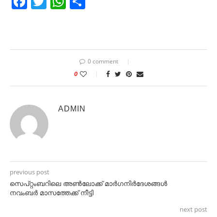
Facebook
Twitter
WhatsApp
Share
0 comment
0
ADMIN
previous post
സെപ്റ്റംബറിലെ അണ്‍ലോക്ക് മാര്‍ഗനിര്‍ദേശങ്ങള്‍
നവംബര്‍ മാസത്തേക്ക് നീട്ടി
next post