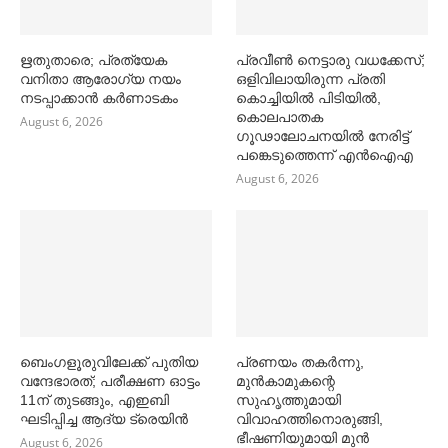
ഋതുതാരെ; പ്രത്യേക
പ്രവീൺ നെട്ടാരു വധക്കേസ്;
വനിതാ ആരോഗ്യ നയം
ഒളിവിലായിരുന്ന പ്രതി
നടപ്പാക്കാൻ കര്‍ണാടകം
കൊച്ചിയിൽ പിടിയിൽ,
കൊലപാതക
August 6, 2026
ഗൂഢാലോചനയിൽ നേരിട്ട്
പങ്കെടുത്തെന്ന് എൻഐഎ
August 6, 2026
ബെംഗളൂരുവിലേക്ക് പുതിയ
പ്രണയം തകര്‍ന്നു,
വന്ദേഭാരത്; പരീക്ഷണ ഓട്ടം
മുൻകാമുകന്റെ
11ന് തുടങ്ങും, എഇബി
സുഹൃത്തുമായി
ഘടിപ്പിച്ച ആദ്യ ട്രെയിന്‍
വിവാഹത്തിനൊരുങ്ങി,
ഭീഷണിയുമായി മുൻ
August 6, 2026