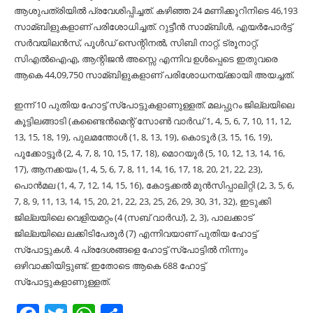
ആശുപത്രിയില്‍ പ്രവേശിപ്പിച്ചത്. കഴിഞ്ഞ 24 മണിക്കൂറിനിടെ 46,193
സാമ്ബിളുകളാണ് പരിശോധിച്ചത്. റുട്ടീന്‍ സാമ്ബിള്‍, എയര്‍പോര്‍ട്ട്
സര്‍വയിലന്‍സ്, പൂള്‍ഡ് സെന്റിനല്‍, സിബി നാറ്റ്, ട്രൂനാറ്റ്,
സിഎല്‍ഐഎ, ആന്റിജന്‍ അസ്സെ എന്നിവ ഉള്‍പ്പെടെ ഇതുവരെ
ആകെ 44,09,750 സാമ്ബിളുകളാണ് പരിശോധനയ്ക്കായി അയച്ചത്.
ഇന്ന് 10 പുതിയ ഹോട്ട് സ്‌പോട്ടുകളാണുള്ളത്. മലപ്പുറം ജില്ലയിലെ
കൂട്ടിലങ്ങാടി (കണ്ടൈന്‍മെന്റ് സോണ്‍ വാര്‍ഡ് 1, 4, 5, 6, 7, 10, 11, 12,
13, 15, 18, 19), പുലമന്തോള്‍ (1, 8, 13, 19), കൊടൂര്‍ (3, 15, 16, 19),
പൂക്കോട്ടൂര്‍ (2, 4, 7, 8, 10, 15, 17, 18), മൊറയൂര്‍ (5, 10, 12, 13, 14, 16,
17), ആനക്കയം (1, 4, 5, 6, 7, 8, 11, 14, 16, 17, 18, 20, 21, 22, 23),
പൊന്‍മല (1, 4, 7, 12, 14, 15, 16), കോട്ടക്കല്‍ മുന്‍സിപ്പാലിറ്റി (2, 3, 5, 6,
7, 8, 9, 11, 13, 14, 15, 20, 21, 22, 23, 25, 26, 29, 30, 31, 32), ഇടുക്കി
ജില്ലയിലെ വെളിയമറ്റം (4 (സബ് വാര്‍ഡ്), 2, 3), പാലക്കാട്
ജില്ലയിലെ ലക്കിടിപേരൂര്‍ (7) എന്നിവയാണ് പുതിയ ഹോട്ട്
സ്‌പോട്ടുകള്‍. 4 പ്രദേശങ്ങളെ ഹോട്ട് സ്‌പോട്ടില്‍ നിന്നും
ഒഴിവാക്കിയിട്ടുണ്ട്. ഇതോടെ ആകെ 688 ഹോട്ട്
സ്‌പോട്ടുകളാണുള്ളത്.