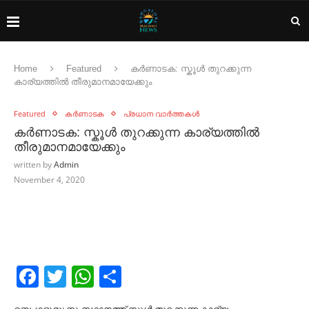
Home
Featured
കർണാടക: സ്കൂൾ തുറക്കുന്ന
കാര്യത്തിൽ തീരുമാനമായേക്കും
Featured
കർണാടക
പ്രധാന വാർത്തകൾ
കർണാടക: സ്കൂൾ തുറക്കുന്ന കാര്യത്തിൽ
തീരുമാനമായേക്കും
written by
Admin
November 4, 2020
Facebook
Twitter
WhatsApp
Share