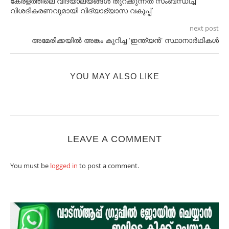
കേരളത്തിലെ വിദ്യാലയങ്ങള്‍ തുറക്കുന്നത് സംബന്ധിച്ച്‌
വിശദീകരണവുമായി വിദ്യാഭ്യാസ വകുപ്പ്
next post
അമേരിക്കയിൽ അങ്കം കുറിച്ച ‘ഇന്ത്യൻ’ സ്ഥാനാർഥികൾ
YOU MAY ALSO LIKE
LEAVE A COMMENT
You must be
logged in
to post a comment.