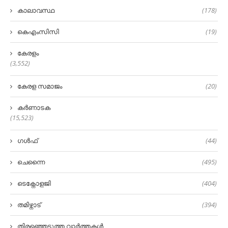
കാലാവസ്ഥ
(178)
കെഎംസിസി
(19)
കേരളം
(3,552)
കേരള സമാജം
(20)
കർണാടക
(15,523)
ഗൾഫ്
(44)
ചെന്നൈ
(495)
ടെക്നോളജി
(404)
തമിഴ്നാട്
(394)
തിരഞ്ഞെടുത്ത വാർത്തകൾ