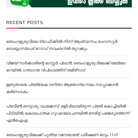
RECENT POSTS
ബെംഗളൂരുവിലെ ട്രാഫിക്കില്‍ നിന്ന് ആശ്വാസം; ഹൊസൂര്‍-
ദൊബ്ബാസ്പെട് റോഡ് നവംബറില്‍ തുറക്കും
വിജയ് സര്‍ക്കാരിന്റെ മാസ്റ്റര്‍ പ്ലാന്‍; ബെംഗളൂരുവിലേക്ക് മെട്രോ
റെയില്‍, ഗതാഗത വിപ്ലവത്തിന് തമിഴ്‌നാട്
ഋതുതാരെ; പ്രത്യേക വനിതാ ആരോഗ്യ നയം നടപ്പാക്കാൻ
കര്‍ണാടകം
പ്രവീൺ നെട്ടാരു വധക്കേസ്; ഒളിവിലായിരുന്ന പ്രതി കൊച്ചിയിൽ
പിടിയിൽ, കൊലപാതക ഗൂഢാലോചനയിൽ നേരിട്ട് പങ്കെടുത്തെന്ന്
എൻഐഎ
ബെംഗളൂരുവിലേക്ക് പുതിയ വന്ദേഭാരത്; പരീക്ഷണ ഓട്ടം 11ന്