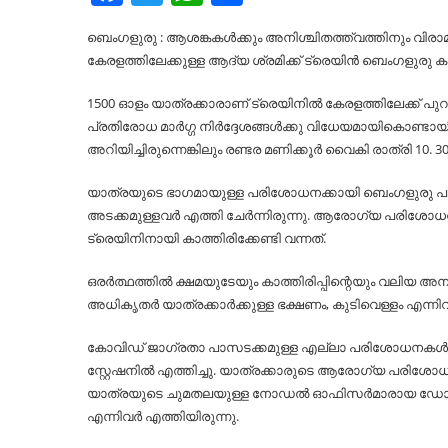
ബെംഗളുരു : ആശങ്കകൾക്കും അനിശ്ചിതത്ത്വത്തിനും വിര
കേരളത്തിലേക്കുള്ള ആദ്യ ശ്രമിക്ക് ട്രെയിൻ ബെംഗളുരു കണ്ടോ
1500 ഓളം യാത്രക്കാരാണ് ട്രെയിനിൽ കേരളത്തിലേക്ക് പ
പ്രതിരോധ മാർഗ്ഗ നിർദ്ദേശങ്ങൾക്കു വിധേയമായികൊണ്ടായിരുന
അറിയിച്ചിരുന്നെങ്കിലും രണ്ടര മണിക്കൂർ വൈകി രാത്രി 10. 30
യാത്രയുടെ ഭാഗമായുള്ള പരിശോധനക്കായി ബെംഗളുരു പാലസ് ഗ്
അടക്കമുള്ളവർ എത്തി ചേർന്നിരുന്നു. ആരോഗ്യ പരിശോ
ട്രെയിനിനായി കാത്തിരിക്കേണ്ടി വന്നത്.
ഒരർത്ഥത്തിൽ ക്ഷമയുടേയും കാത്തിരിപ്പിന്റെയും വലിയ അ
അധികൃതർ യാത്രക്കാർക്കുള്ള ഭക്ഷണം, കുടിവെള്ളം എന്നിവ 
കോവിഡ് ജാഗ്രതാ പാസടക്കമുള്ള എല്ലാ പരിശോധനകൾക്
സ്റ്റേഷനിൽ എത്തിച്ചു. യാത്രക്കാരുടെ ആരോഗ്യ പരിശ
യാത്രയുടെ ചുമതലയുള്ള നോഡൽ ഓഫിസർമാരായ ഡോ. 
എന്നിവർ എത്തിയിരുന്നു.