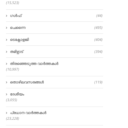
(15,523)
ഗൾഫ്
(44)
ചെന്നൈ
(495)
ടെക്നോളജി
(404)
തമിഴ്നാട്
(394)
തിരഞ്ഞെടുത്ത വാർത്തകൾ
(10,997)
തൊഴിലവസരങ്ങൾ
(119)
ദേശീയം
(3,055)
പ്രധാന വാർത്തകൾ
(23,228)