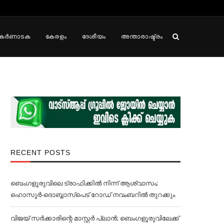
കർണാടക
കേരളം
ദേശീയം
അന്താരാഷ്ട്രം
RECENT POSTS
ബെംഗളൂരുവിലെ ട്രാഫിക്കില്‍ നിന്ന് ആശ്വാസം;
ഹൊസൂര്‍-ദൊബ്ബാസ്പെട് റോഡ് നവംബറില്‍ തുറക്കും
വിജയ് സര്‍ക്കാരിന്റെ മാസ്റ്റര്‍ പ്ലാന്‍; ബെംഗളൂരുവിലേക്ക്