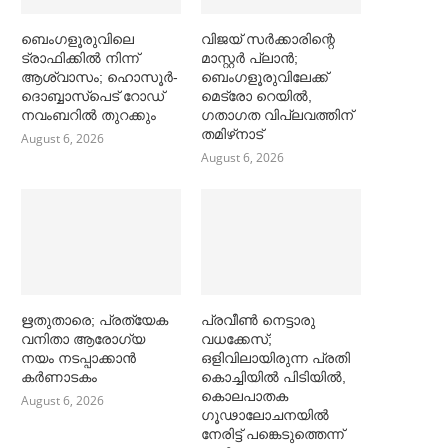
ബെംഗളൂരുവിലെ
വിജയ് സര്‍ക്കാരിന്റെ
ട്രാഫിക്കില്‍ നിന്ന്
മാസ്റ്റര്‍ പ്ലാന്‍;
ആശ്വാസം; ഹൊസൂര്‍-
ബെംഗളൂരുവിലേക്ക്
ദൊബ്ബാസ്പെട് റോഡ്
മെട്രോ റെയില്‍,
നവംബറില്‍ തുറക്കും
ഗതാഗത വിപ്ലവത്തിന്
തമിഴ്‌നാട്
August 6, 2026
August 6, 2026
ഋതുതാരെ; പ്രത്യേക
പ്രവീൺ നെട്ടാരു
വനിതാ ആരോഗ്യ
വധക്കേസ്;
നയം നടപ്പാക്കാൻ
ഒളിവിലായിരുന്ന പ്രതി
കര്‍ണാടകം
കൊച്ചിയിൽ പിടിയിൽ,
കൊലപാതക
August 6, 2026
ഗൂഢാലോചനയിൽ
നേരിട്ട് പങ്കെടുത്തെന്ന്