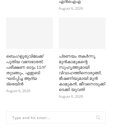
എൻഐഎ
August 6, 2026
ബെംഗളൂരുവിലേക്ക്
പ്രണയം തകര്‍ന്നു,
പുതിയ വന്ദേഭാരത്;
മുൻകാമുകന്റെ
പരീക്ഷണ ഓട്ടം 11ന്
സുഹൃത്തുമായി
തുടങ്ങും, എഇബി
വിവാഹത്തിനൊരുങ്ങി,
ഘടിപ്പിച്ച ആദ്യ
ഭീഷണിയുമായി മുൻ
ട്രെയിന്‍
കാമുകൻ, ജീവനൊടുക്കി
ടെക്കി യുവതി
August 6, 2026
August 6, 2026