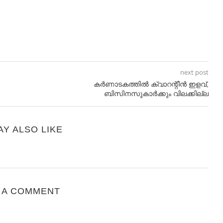
next post
കർണാടകത്തിൽ ക്വാറന്റീൻ ഇളവ്,
ബിസിനസുകാർക്കും വിലക്കില്ല
AY ALSO LIKE
 A COMMENT