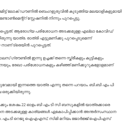
ാമമിട്ട് ലോക് ഡൗണിൽ ബെംഗളുരുവിൽ കുടുങ്ങിയ മലയാളികളുമായി
ൺമെന്റ്റ് സ്റ്റേഷനിൽ നിന്നും പുറപ്പെട്ടു.
ുറപ്പെട്ടത്. ആരോഗ്യ പരിശോധന അടക്കമുള്ള എല്ലാ കോവിഡ്
്നു യാത്ര. രാത്രി എട്ടുമണിക്കു പുറപ്പെടുമെന്ന്
 നാണ് ട്രെയിൻ പുറപ്പെട്ടത്.
രൗണ്ടിൽ ഇന്നു ഉച്ചക്ക് തന്നെ സ്ത്രീകളും കുട്ടികളും
ധനയും, രേഖാ പരിശോധനകളും കഴിഞ്ഞ് മണിക്കൂറുകളോളമാണ്
നുഭവമായി ഇന്നത്തെ യാത്ര എന്നു തന്നെ പറയാം. ബി.ബി എം പി
ഒരുക്കിയിരുന്നു.
കും ശേഷം 22 ഓളം ബി എം ടി സി ബസുകളിൽ യാത്രക്കാരെ
ോധന അടക്കമുള്ള കാര്യങ്ങൾ ഏകോപിപ്പിക്കാൻ അന്തർസംസ്ഥാന
എം.ടി റെജു ഐഎഎസ്, സിമി മറിയം ജോർജ്ജ് ഐപിഎസ്