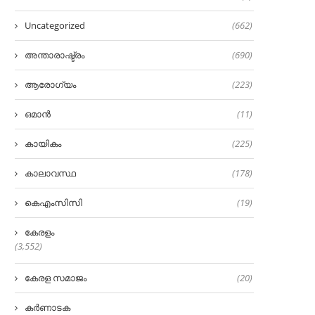
Uncategorized
(662)
അന്താരാഷ്ട്രം
(690)
ആരോഗ്യം
(223)
ഒമാൻ
(11)
കായികം
(225)
കാലാവസ്ഥ
(178)
കെഎംസിസി
(19)
കേരളം
(3,552)
കേരള സമാജം
(20)
കർണാടക