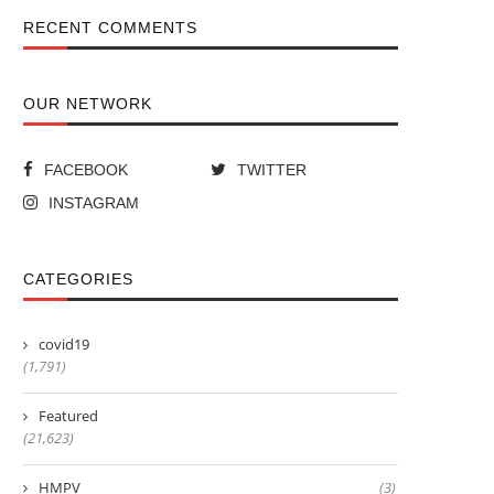
RECENT COMMENTS
OUR NETWORK
FACEBOOK
TWITTER
INSTAGRAM
CATEGORIES
covid19
(1,791)
Featured
(21,623)
HMPV
(3)