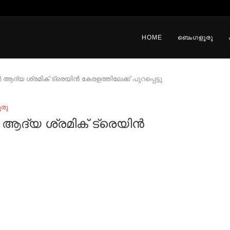
HOME
ബെംഗളൂരു
്യ ശ്രമിക് ട്രെയിൻ കേരളത്തിലേക്ക് പുറപ്പെട്ടു
രു
ആദ്യ ശ്രമിക് ട്രെയിൻ