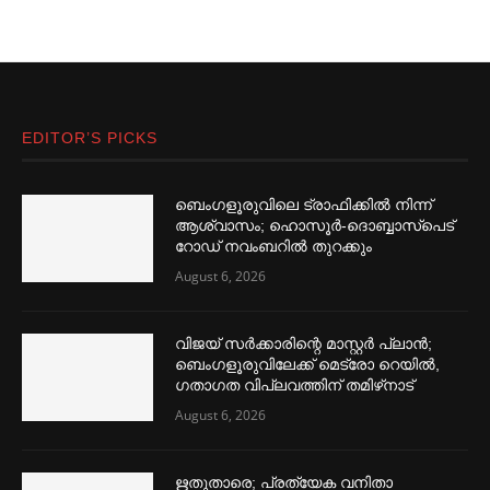
EDITOR’S PICKS
ബെംഗളൂരുവിലെ ട്രാഫിക്കില്‍ നിന്ന്
ആശ്വാസം; ഹൊസൂര്‍-ദൊബ്ബാസ്പെട്
റോഡ് നവംബറില്‍ തുറക്കും
August 6, 2026
വിജയ് സര്‍ക്കാരിന്റെ മാസ്റ്റര്‍ പ്ലാന്‍;
ബെംഗളൂരുവിലേക്ക് മെട്രോ റെയില്‍,
ഗതാഗത വിപ്ലവത്തിന് തമിഴ്‌നാട്
August 6, 2026
ഋതുതാരെ; പ്രത്യേക വനിതാ