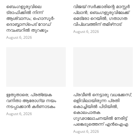
ബെംഗളൂരുവിലെ
വിജയ് സര്‍ക്കാരിന്റെ മാസ്റ്റര്‍
ട്രാഫിക്കില്‍ നിന്ന്
പ്ലാന്‍; ബെംഗളൂരുവിലേക്ക്
ആശ്വാസം; ഹൊസൂര്‍-
മെട്രോ റെയില്‍, ഗതാഗത
ദൊബ്ബാസ്പെട് റോഡ്
വിപ്ലവത്തിന് തമിഴ്‌നാട്
നവംബറില്‍ തുറക്കും
August 6, 2026
August 6, 2026
ഋതുതാരെ; പ്രത്യേക
പ്രവീൺ നെട്ടാരു വധക്കേസ്;
വനിതാ ആരോഗ്യ നയം
ഒളിവിലായിരുന്ന പ്രതി
നടപ്പാക്കാൻ കര്‍ണാടകം
കൊച്ചിയിൽ പിടിയിൽ,
കൊലപാതക
August 6, 2026
ഗൂഢാലോചനയിൽ നേരിട്ട്
പങ്കെടുത്തെന്ന് എൻഐഎ
August 6, 2026