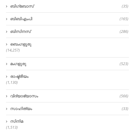
ബിഗ്‌ബോസ്
(35)
ബിബിഎംപി
(165)
ബിസിനസ്
(286)
ബെംഗളൂരു
(14,257)
മംഗളുരു
(523)
രാഷ്ട്രീയം
(1,130)
വിദ്യാഭ്യാസം
(566)
സാഹിത്യം
(33)
സിനിമ
(1,513)