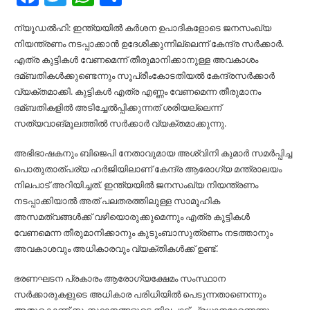
ന്യൂഡല്‍ഹി: ഇന്ത്യയില്‍ കര്‍ശന ഉപാദികളോടെ ജനസംഖ്യ
നിയന്ത്രണം നടപ്പാക്കാന്‍ ഉദേശിക്കുന്നില്ലെന്ന് കേന്ദ്ര സര്‍ക്കാര്‍.
എത്ര കുട്ടികള്‍ വേണമെന്ന് തീരുമാനിക്കാനുള്ള അവകാശം
ദമ്ബതികള്‍ക്കുണ്ടെന്നും സൂപ്രീംകോടതിയല്‍ കേന്ദ്രസര്‍ക്കാര്‍
വ്യക്തമാക്കി. കുട്ടികള്‍ എത്ര എണ്ണം വേണമെന്ന തീരുമാനം
ദമ്ബതികളില്‍ അടിച്ചേല്‍പ്പിക്കുന്നത് ശരിയല്ലെന്ന്
സത്യവാങ്മൂലത്തില്‍ സര്‍ക്കാര്‍ വ്യക്തമാക്കുന്നു.
അഭിഭാഷകനും ബിജെപി നേതാവുമായ അശ്വിനി കുമാര്‍ സമര്‍പ്പിച്ച
പൊതുതാത്പര്യ ഹര്‍ജിയിലാണ് കേന്ദ്ര ആരോഗ്യ മന്ത്രാലയം
നിലപാട് അറിയിച്ചത്. ഇന്ത്യയില്‍ ജനസംഖ്യ നിയന്ത്രണം
നടപ്പാക്കിയാല്‍ അത് പലതരത്തിലുള്ള സാമൂഹിക
അസമത്വങ്ങള്‍ക്ക് വഴിയൊരുക്കുമെന്നും എത്ര കുട്ടികള്‍
വേണമെന്ന തീരുമാനിക്കാനും കുടുംബാസുത്രണം നടത്താനും
അവകാശവും അധികാരവും വ്യക്തികള്‍ക്ക് ഉണ്ട്.
ഭരണഘടന പ്രകാരം ആരോഗ്യക്ഷേമം സംസ്ഥാന
സര്‍ക്കാരുകളുടെ അധികാര പരിധിയില്‍ പെടുന്നതാണെന്നും