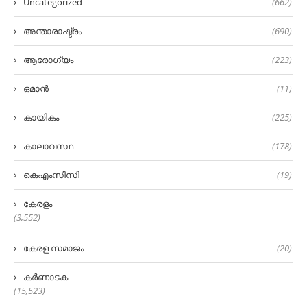
Uncategorized
(662)
അന്താരാഷ്ട്രം
(690)
ആരോഗ്യം
(223)
ഒമാൻ
(11)
കായികം
(225)
കാലാവസ്ഥ
(178)
കെഎംസിസി
(19)
കേരളം
(3,552)
കേരള സമാജം
(20)
കർണാടക
(15,523)