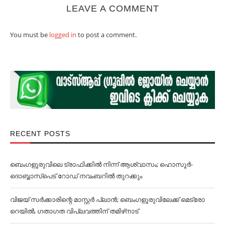
LEAVE A COMMENT
You must be
logged in
to post a comment.
RECENT POSTS
ബെംഗളൂരുവിലെ ട്രാഫിക്കില്‍ നിന്ന് ആശ്വാസം; ഹൊസൂര്‍-
ദൊബ്ബാസ്പെട് റോഡ് നവംബറില്‍ തുറക്കും
വിജയ് സര്‍ക്കാരിന്റെ മാസ്റ്റര്‍ പ്ലാന്‍; ബെംഗളൂരുവിലേക്ക് മെട്രോ
റെയില്‍, ഗതാഗത വിപ്ലവത്തിന് തമിഴ്‌നാട്