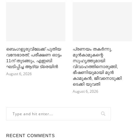
ബെംഗളൂരുവിലേക്ക് പുതിയ
പ്രണയം തകര്‍ന്നു,
വന്ദേഭാരത്; പരീക്ഷണ ഓട്ടം
മുൻകാമുകന്റെ
11ന് തുടങ്ങും, എഇബി
സുഹൃത്തുമായി
ഘടിപ്പിച്ച ആദ്യ ട്രെയിന്‍
വിവാഹത്തിനൊരുങ്ങി,
ഭീഷണിയുമായി മുൻ
August 6, 2026
കാമുകൻ, ജീവനൊടുക്കി
ടെക്കി യുവതി
August 6, 2026
RECENT COMMENTS