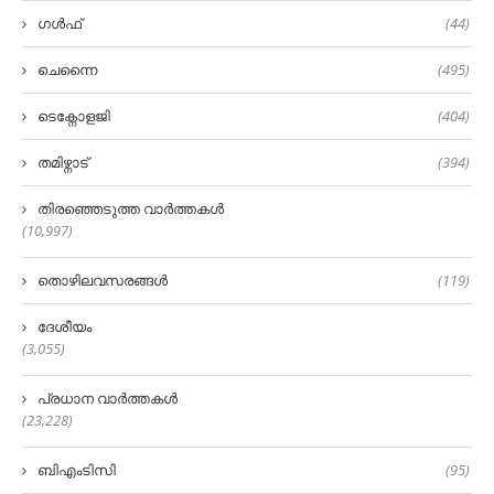
ഗൾഫ്
(44)
ചെന്നൈ
(495)
ടെക്നോളജി
(404)
തമിഴ്നാട്
(394)
തിരഞ്ഞെടുത്ത വാർത്തകൾ
(10,997)
തൊഴിലവസരങ്ങൾ
(119)
ദേശീയം
(3,055)
പ്രധാന വാർത്തകൾ
(23,228)
ബിഎംടിസി
(95)