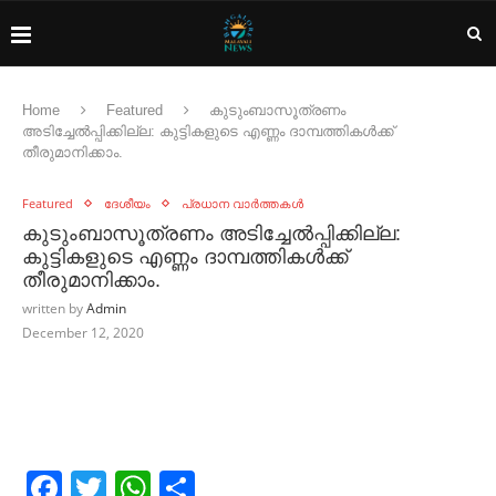
Home
Featured
കുടുംബാസൂത്രണം
അടിച്ചേൽപ്പിക്കില്ല: കുട്ടികളുടെ എണ്ണം ദാമ്പത്തികൾക്ക്
തീരുമാനിക്കാം.
Featured
ദേശീയം
പ്രധാന വാർത്തകൾ
കുടുംബാസൂത്രണം അടിച്ചേൽപ്പിക്കില്ല:
കുട്ടികളുടെ എണ്ണം ദാമ്പത്തികൾക്ക്
തീരുമാനിക്കാം.
written by
Admin
December 12, 2020
Facebook
Twitter
WhatsApp
Share