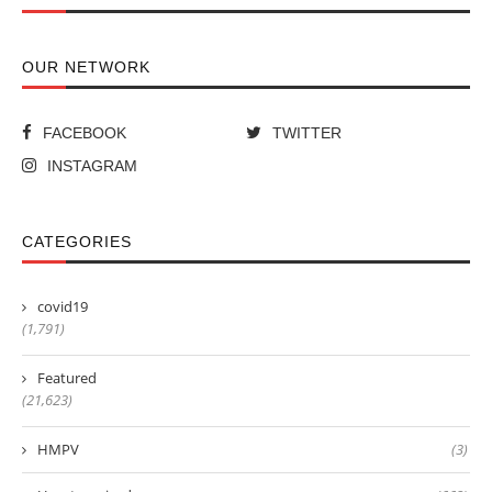
OUR NETWORK
FACEBOOK
TWITTER
INSTAGRAM
CATEGORIES
covid19
(1,791)
Featured
(21,623)
HMPV
(3)