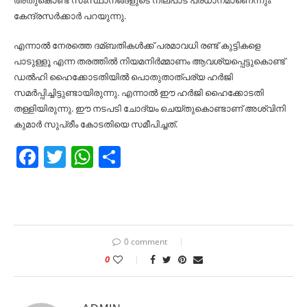
അതുകൊണ്ട് സംസ്ഥാനങ്ങളുടെ നിലപാട് പ്രധാനമാണെന്നും
കേന്ദ്രസര്‍ക്കാര്‍ പറയുന്നു.
എന്നാല്‍ നേരത്തെ ദമ്ബതികള്‍ക്ക് പരമാവധി രണ്ട് കുട്ടികളെ
പാടുള്ളൂ എന്ന തരത്തില്‍ നിയമനിര്‍മ്മാണം ആവശ്യപ്പെട്ടുകൊണ്ട്
ഡല്‍ഹി ഹൈക്കോടതിയില്‍ പൊതുതാത്പര്യ ഹര്‍ജി
സമര്‍പ്പിച്ചിട്ടുണ്ടായിരുന്നു. എന്നാല്‍ ഈ ഹര്‍ജി ഹൈക്കോടതി
തള്ളിയിരുന്നു. ഈ നടപടി ചോദ്യം ചെയ്തുകൊണ്ടാണ് അശ്വിനി
കുമാര്‍ സുപ്രീം കോടതിയെ സമീപിച്ചത്.
Facebook
Twitter
WhatsApp
Share
0 comment
0