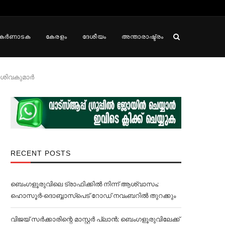
കർണാടക
കേരളം
ദേശീയം
അന്താരാഷ്ട്രം
ശിവകുമാര്‍‌
RECENT POSTS
ബെംഗളൂരുവിലെ ട്രാഫിക്കില്‍ നിന്ന് ആശ്വാസം;
ഹൊസൂര്‍-ദൊബ്ബാസ്പെട് റോഡ് നവംബറില്‍ തുറക്കും
വിജയ് സര്‍ക്കാരിന്റെ മാസ്റ്റര്‍ പ്ലാന്‍; ബെംഗളൂരുവിലേക്ക്