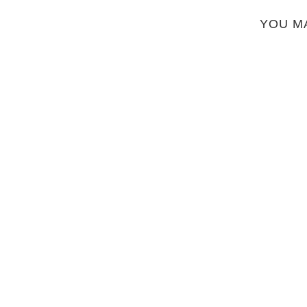
YOU M