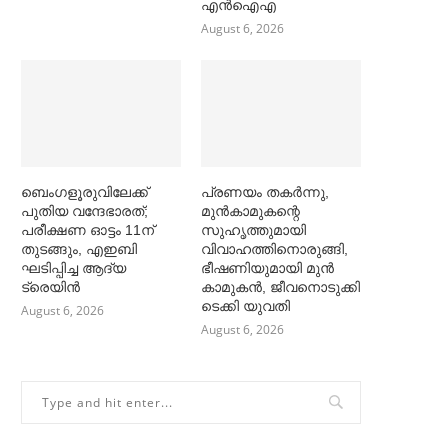
എൻഐഎ
August 6, 2026
ബെംഗളൂരുവിലേക്ക്
പ്രണയം തകര്‍ന്നു,
പുതിയ വന്ദേഭാരത്;
മുൻകാമുകന്റെ
പരീക്ഷണ ഓട്ടം 11ന്
സുഹൃത്തുമായി
തുടങ്ങും, എഇബി
വിവാഹത്തിനൊരുങ്ങി,
ഘടിപ്പിച്ച ആദ്യ
ഭീഷണിയുമായി മുൻ
ട്രെയിന്‍
കാമുകൻ, ജീവനൊടുക്കി
ടെക്കി യുവതി
August 6, 2026
August 6, 2026