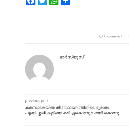
Facebook
Twitter
WhatsApp
Share
0 comment
ടാർസ്യുസ്
previous post
കര്‍ണാടകയില്‍ തീര്‍ത്ഥാടനത്തിനിടെ ദുരന്തം;
പുള്ളിപ്പുലി കുട്ടിയെ കടിച്ചുകൊണ്ടുപോയി കൊന്നു