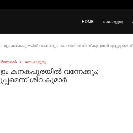
HOME
ബെംഗളൂരു
ളം കനകപുരയില്‍ വന്നേക്കും; നഗരത്തില്‍ നിന്ന് കൂടുതല്‍ എളുപ്പമെന്ന് 
ാർത്തകൾ
ബെംഗളൂരു
ം കനകപുരയില്‍ വന്നേക്കും;
്പമെന്ന് ശിവകുമാര്‍‌