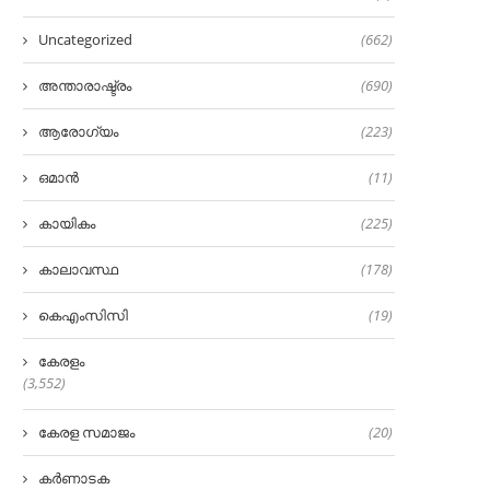
Uncategorized
(662)
അന്താരാഷ്ട്രം
(690)
ആരോഗ്യം
(223)
ഒമാൻ
(11)
കായികം
(225)
കാലാവസ്ഥ
(178)
കെഎംസിസി
(19)
കേരളം
(3,552)
കേരള സമാജം
(20)
കർണാടക