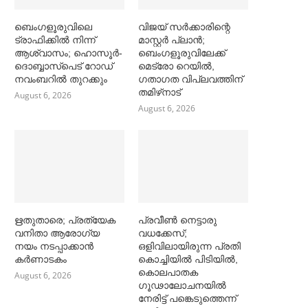
ബെംഗളൂരുവിലെ
വിജയ് സര്‍ക്കാരിന്റെ
ട്രാഫിക്കില്‍ നിന്ന്
മാസ്റ്റര്‍ പ്ലാന്‍;
ആശ്വാസം; ഹൊസൂര്‍-
ബെംഗളൂരുവിലേക്ക്
ദൊബ്ബാസ്പെട് റോഡ്
മെട്രോ റെയില്‍,
നവംബറില്‍ തുറക്കും
ഗതാഗത വിപ്ലവത്തിന്
തമിഴ്‌നാട്
August 6, 2026
August 6, 2026
ഋതുതാരെ; പ്രത്യേക
പ്രവീൺ നെട്ടാരു
വനിതാ ആരോഗ്യ
വധക്കേസ്;
നയം നടപ്പാക്കാൻ
ഒളിവിലായിരുന്ന പ്രതി
കര്‍ണാടകം
കൊച്ചിയിൽ പിടിയിൽ,
കൊലപാതക
August 6, 2026
ഗൂഢാലോചനയിൽ
നേരിട്ട് പങ്കെടുത്തെന്ന്