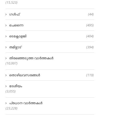
(15,523)
ഗൾഫ്
(44)
ചെന്നൈ
(495)
ടെക്നോളജി
(404)
തമിഴ്നാട്
(394)
തിരഞ്ഞെടുത്ത വാർത്തകൾ
(10,997)
തൊഴിലവസരങ്ങൾ
(119)
ദേശീയം
(3,055)
പ്രധാന വാർത്തകൾ
(23,228)