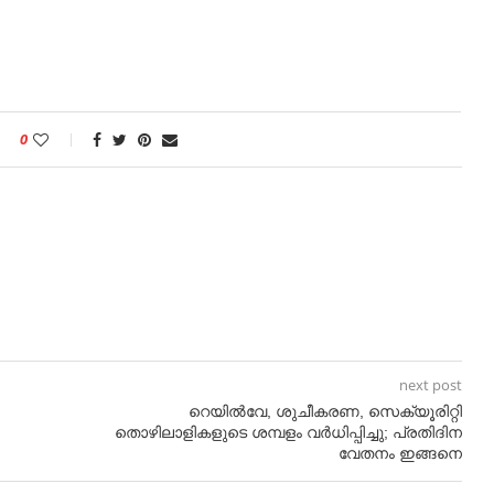
0
next post
റെയില്‍വേ, ശുചീകരണ, സെക്യൂരിറ്റി
തൊഴിലാളികളുടെ ശമ്പളം വര്‍ധിപ്പിച്ചു; പ്രതിദിന
വേതനം ഇങ്ങനെ