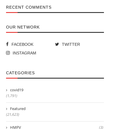
RECENT COMMENTS
OUR NETWORK
FACEBOOK
TWITTER
INSTAGRAM
CATEGORIES
covid19
(1,791)
Featured
(21,623)
HMPV
(3)