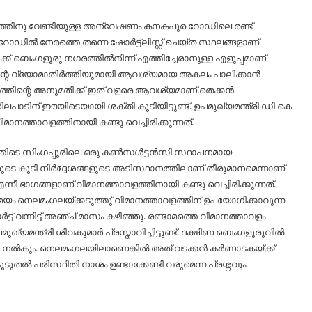
ഥലത്തിനു വേണ്ടിയുള്ള അന്വേഷണം കനകപുര റോഡിലെ രണ്ട്
ര റോഡില്‍ നേരത്തെ തന്നെ ഷോർട്ട്‌ലിസ്റ്റ് ചെയ്ത സ്ഥലങ്ങളാണ്
്ക് ബെംഗളൂരു നഗരത്തില്‍നിന്ന് എത്തിച്ചേരാനുള്ള എളുപ്പമാണ്
ത്തിന്റെ വ്യോമാതിർത്തിയുമായി ആവശ്യമായ അകലം പാലിക്കാൻ
യത്തിന്റെ അനുമതിക്ക് ഇത് വളരെ ആവശ്യമാണ്.തെക്കൻ
ലപാടിന് ഈയിടെയായി ശക്തി കൂടിയിട്ടുണ്ട്. ഉപമുഖ്യമന്ത്രി ഡി കെ
നത്താവളത്തിനായി കണ്ടു വെച്ചിരിക്കുന്നത്.
ടെ സിംഗപ്പൂരിലെ ഒരു കണ്‍സള്‍ട്ടൻസി സ്ഥാപനമായ
ുടെ കൂടി നിർദ്ദേശങ്ങളുടെ അടിസ്ഥാനത്തിലാണ് തീരുമാനമെന്നാണ്
ഭാഗങ്ങളാണ് വിമാനത്താവളത്തിനായി കണ്ടു വെച്ചിരിക്കുന്നത്.
േസമയം നെലമംഗലയ്ക്കടുത്തു് വിമാനത്താവളത്തിന് ഉപയോഗിക്കാവുന്ന
ട്ട് വന്നിട്ട് അഞ്ച് മാസം കഴിഞ്ഞു. രണ്ടാമത്തെ വിമാനത്താവളം
ഖ്യമന്ത്രി ശിവകുമാർ പ്രസ്താവിച്ചിട്ടുണ്ട്. ദക്ഷിണ ബെംഗളൂരുവില്‍
ിറ്റി നല്‍കും. നെലമംഗലയിലാണെങ്കില്‍ അത് വടക്കൻ കർണാടകയ്ക്ക്
ുതല്‍ പരിസ്ഥിതി നാശം ഉണ്ടാക്കേണ്ടി വരുമെന്ന പ്രശ്നവും