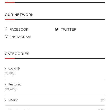
OUR NETWORK
FACEBOOK
TWITTER
INSTAGRAM
CATEGORIES
covid19
(1,791)
Featured
(21,623)
HMPV
(3)