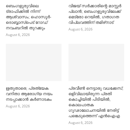
ബെംഗളൂരുവിലെ
വിജയ് സര്‍ക്കാരിന്റെ മാസ്റ്റര്‍
ട്രാഫിക്കില്‍ നിന്ന്
പ്ലാന്‍; ബെംഗളൂരുവിലേക്ക്
ആശ്വാസം; ഹൊസൂര്‍-
മെട്രോ റെയില്‍, ഗതാഗത
ദൊബ്ബാസ്പെട് റോഡ്
വിപ്ലവത്തിന് തമിഴ്‌നാട്
നവംബറില്‍ തുറക്കും
August 6, 2026
August 6, 2026
ഋതുതാരെ; പ്രത്യേക
പ്രവീൺ നെട്ടാരു വധക്കേസ്;
വനിതാ ആരോഗ്യ നയം
ഒളിവിലായിരുന്ന പ്രതി
നടപ്പാക്കാൻ കര്‍ണാടകം
കൊച്ചിയിൽ പിടിയിൽ,
കൊലപാതക
August 6, 2026
ഗൂഢാലോചനയിൽ നേരിട്ട്
പങ്കെടുത്തെന്ന് എൻഐഎ
August 6, 2026