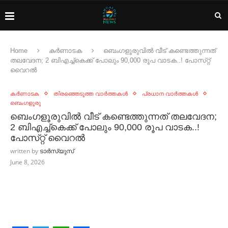
Home
കർണാടക
ബെംഗളൂരുവില്‍ വീട് കണ്ടെത്തുന്നത്
തലവേദന; 2 ബിഎച്ച്‌കെക്ക് പോലും 90,000 രൂപ വാടക..! പോസ്‌റ്റ്
വൈറല്‍
കർണാടക
തിരഞ്ഞെടുത്ത വാർത്തകൾ
പ്രധാന വാർത്തകൾ
ബെംഗളൂരു
ബെംഗളൂരുവില്‍ വീട് കണ്ടെത്തുന്നത് തലവേദന;
2 ബിഎച്ച്‌കെക്ക് പോലും 90,000 രൂപ വാടക..!
പോസ്‌റ്റ് വൈറല്‍
written by
ടാർസ്യുസ്
June 8, 2026