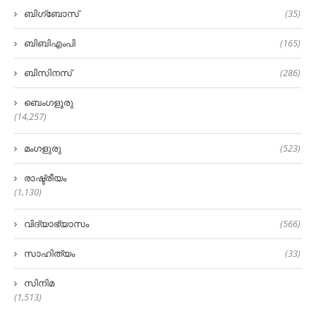
ബിഗ്‌ബോസ്
(35)
ബിബിഎംപി
(165)
ബിസിനസ്
(286)
ബെംഗളൂരു
(14,257)
മംഗളുരു
(523)
രാഷ്ട്രീയം
(1,130)
വിദ്യാഭ്യാസം
(566)
സാഹിത്യം
(33)
സിനിമ
(1,513)