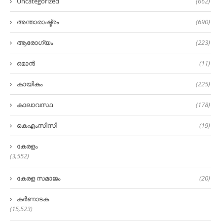
Uncategorized
(662)
അന്താരാഷ്ട്രം
(690)
ആരോഗ്യം
(223)
ഒമാൻ
(11)
കായികം
(225)
കാലാവസ്ഥ
(178)
കെഎംസിസി
(19)
കേരളം
(3,552)
കേരള സമാജം
(20)
കർണാടക
(15,523)