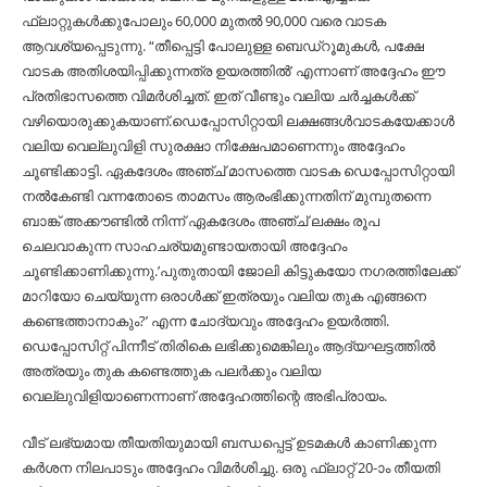
ഫ്ലാറ്റുകള്‍ക്കുപോലും 60,000 മുതല്‍ 90,000 വരെ വാടക
ആവശ്യപ്പെടുന്നു. “തീപ്പെട്ടി പോലുള്ള ബെഡ്‌റൂമുകള്‍, പക്ഷേ
വാടക അതിശയിപ്പിക്കുന്നത്ര ഉയരത്തില്‍’ എന്നാണ് അദ്ദേഹം ഈ
പ്രതിഭാസത്തെ വിമർശിച്ചത്. ഇത് വീണ്ടും വലിയ ചർച്ചകള്‍ക്ക്
വഴിയൊരുക്കുകയാണ്.ഡെപ്പോസിറ്റായി ലക്ഷങ്ങള്‍വാടകയേക്കാള്‍
വലിയ വെല്ലുവിളി സുരക്ഷാ നിക്ഷേപമാണെന്നും അദ്ദേഹം
ചൂണ്ടിക്കാട്ടി. ഏകദേശം അഞ്ച് മാസത്തെ വാടക ഡെപ്പോസിറ്റായി
നല്‍കേണ്ടി വന്നതോടെ താമസം ആരംഭിക്കുന്നതിന് മുമ്പുതന്നെ
ബാങ്ക് അക്കൗണ്ടില്‍ നിന്ന് ഏകദേശം അഞ്ച് ലക്ഷം രൂപ
ചെലവാകുന്ന സാഹചര്യമുണ്ടായതായി അദ്ദേഹം
ചൂണ്ടിക്കാണിക്കുന്നു.’പുതുതായി ജോലി കിട്ടുകയോ നഗരത്തിലേക്ക്
മാറിയോ ചെയ്യുന്ന ഒരാള്‍ക്ക് ഇത്രയും വലിയ തുക എങ്ങനെ
കണ്ടെത്താനാകും?’ എന്ന ചോദ്യവും അദ്ദേഹം ഉയർത്തി.
ഡെപ്പോസിറ്റ് പിന്നീട് തിരികെ ലഭിക്കുമെങ്കിലും ആദ്യഘട്ടത്തില്‍
അത്രയും തുക കണ്ടെത്തുക പലർക്കും വലിയ
വെല്ലുവിളിയാണെന്നാണ് അദ്ദേഹത്തിന്റെ അഭിപ്രായം.
വീട് ലഭ്യമായ തീയതിയുമായി ബന്ധപ്പെട്ട് ഉടമകള്‍ കാണിക്കുന്ന
കർശന നിലപാടും അദ്ദേഹം വിമർശിച്ചു. ഒരു ഫ്ലാറ്റ് 20-ാം തീയതി