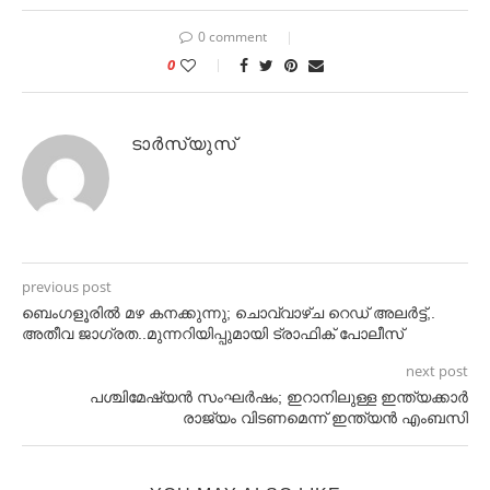
0 comment
0
ടാർസ്യുസ്
previous post
ബെംഗളൂരില്‍ മഴ കനക്കുന്നു; ചൊവ്വാഴ്ച റെഡ് അലര്‍ട്ട്,.
അതീവ ജാഗ്രത..മുന്നറിയിപ്പുമായി ട്രാഫിക് പോലീസ്
next post
പശ്ചിമേഷ്യന്‍ സംഘര്‍ഷം; ഇറാനിലുള്ള ഇന്ത്യക്കാര്‍
രാജ്യം വിടണമെന്ന് ഇന്ത്യന്‍ എംബസി