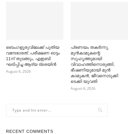
ബെംഗളൂരുവിലേക്ക് പുതിയ
പ്രണയം തകര്‍ന്നു,
വന്ദേഭാരത്; പരീക്ഷണ ഓട്ടം
മുൻകാമുകന്റെ
11ന് തുടങ്ങും, എഇബി
സുഹൃത്തുമായി
ഘടിപ്പിച്ച ആദ്യ ട്രെയിന്‍
വിവാഹത്തിനൊരുങ്ങി,
ഭീഷണിയുമായി മുൻ
August 6, 2026
കാമുകൻ, ജീവനൊടുക്കി
ടെക്കി യുവതി
August 6, 2026
RECENT COMMENTS