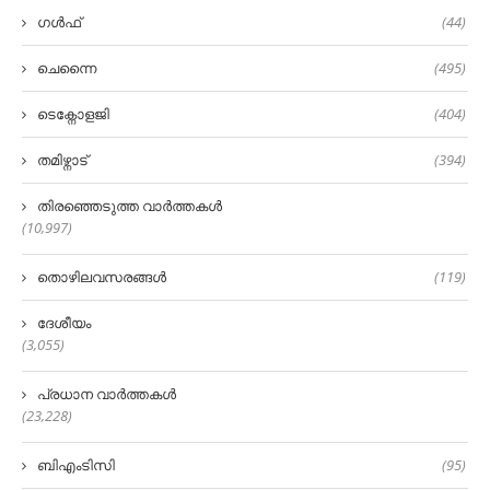
ഗൾഫ്
(44)
ചെന്നൈ
(495)
ടെക്നോളജി
(404)
തമിഴ്നാട്
(394)
തിരഞ്ഞെടുത്ത വാർത്തകൾ
(10,997)
തൊഴിലവസരങ്ങൾ
(119)
ദേശീയം
(3,055)
പ്രധാന വാർത്തകൾ
(23,228)
ബിഎംടിസി
(95)