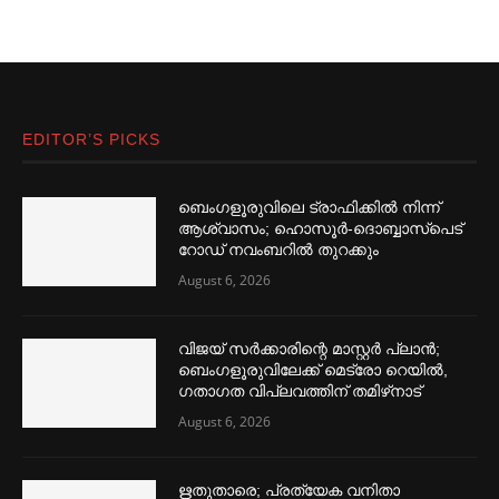
EDITOR’S PICKS
ബെംഗളൂരുവിലെ ട്രാഫിക്കില്‍ നിന്ന്
ആശ്വാസം; ഹൊസൂര്‍-ദൊബ്ബാസ്പെട്
റോഡ് നവംബറില്‍ തുറക്കും
August 6, 2026
വിജയ് സര്‍ക്കാരിന്റെ മാസ്റ്റര്‍ പ്ലാന്‍;
ബെംഗളൂരുവിലേക്ക് മെട്രോ റെയില്‍,
ഗതാഗത വിപ്ലവത്തിന് തമിഴ്‌നാട്
August 6, 2026
ഋതുതാരെ; പ്രത്യേക വനിതാ