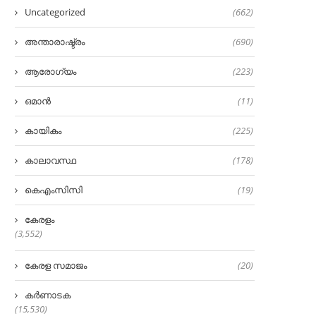
Uncategorized
(662)
അന്താരാഷ്ട്രം
(690)
ആരോഗ്യം
(223)
ഒമാൻ
(11)
കായികം
(225)
കാലാവസ്ഥ
(178)
കെഎംസിസി
(19)
കേരളം
(3,552)
കേരള സമാജം
(20)
കർണാടക
(15,530)