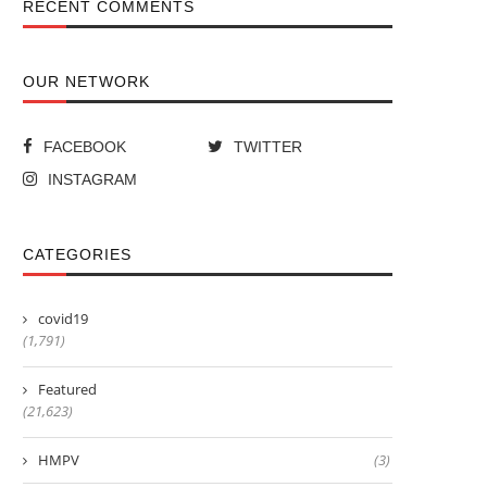
RECENT COMMENTS
OUR NETWORK
FACEBOOK
TWITTER
INSTAGRAM
CATEGORIES
covid19
(1,791)
Featured
(21,623)
HMPV
(3)