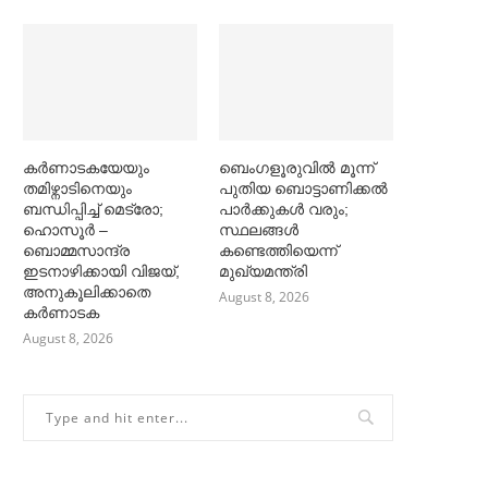
കര്‍ണാടകയേയും
ബെംഗളൂരുവില്‍ മൂന്ന്
തമിഴ്നാടിനെയും
പുതിയ ബൊട്ടാണിക്കല്‍
ബന്ധിപ്പിച്ച്‌ മെട്രോ;
പാര്‍ക്കുകള്‍ വരും;
ഹൊസൂര്‍ –
സ്ഥലങ്ങള്‍
ബൊമ്മസാന്ദ്ര
കണ്ടെത്തിയെന്ന്
ഇടനാഴിക്കായി വിജയ്,
മുഖ്യമന്ത്രി
അനുകൂലിക്കാതെ
August 8, 2026
കര്‍ണാടക
August 8, 2026