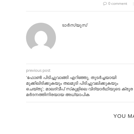
0 comment
ടാർസ്യുസ്
previous post
‘ഫോണ്‍ പിടിച്ചുവാങ്ങി എറിഞ്ഞു, തുടര്‍ച്ചയായി
മുക്കിലിടിക്കുകയും തലമുടി പിടിച്ചുവലിക്കുകയും
ചെയ്തു’; മാലദ്വീപ് സ്‌കൂളിലെ വിദ്യാര്‍ഥിയുടെ ക്രൂര
മര്‍ദനത്തിനിരയായ അധ്യാപിക
YOU M