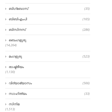
ബിഗ്‌ബോസ്
(35)
ബിബിഎംപി
(165)
ബിസിനസ്
(286)
ബെംഗളൂരു
(14,264)
മംഗളുരു
(523)
രാഷ്ട്രീയം
(1,130)
വിദ്യാഭ്യാസം
(566)
സാഹിത്യം
(33)
സിനിമ
(1,513)