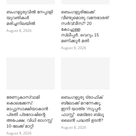
ബംഗളൂരുവില്‍ നേപ്പാളി
ബെംഗളൂരിലേക്ക്
യുവതികള്‍
വീണ്ടുമൊരു വന്ദേഭാരത്
മരിച്ചനിലയില്‍
സര്‍വ്വീസ്? 20
കോച്ചുള്ള
August 8, 2026
സ്ലീപ്പര്‍..വെറും 15
മണിക്കൂര്‍ മതി
August 8, 2026
രേണുകാസ്വാമി
ബെംഗളൂരു ട്രാഫിക്
കൊലക്കേസ്:
ബ്ലോക്ക് മറന്നേക്കൂ,
മാപ്പുസാക്ഷിയാകാൻ
ഇനി യാത്ര ‘സൂപ്പര്‍
പ്രതി പ്രദോഷിന്റെ
ഫാസ്റ്റ്’: മെട്രോ ബ്ലൂ
അപേക്ഷ; വിധി ഓഗസ്റ്റ്
ലൈൻ പദ്ധതി ഉടൻ?
10-ലേക്ക് മാറ്റി
August 8, 2026
August 8, 2026