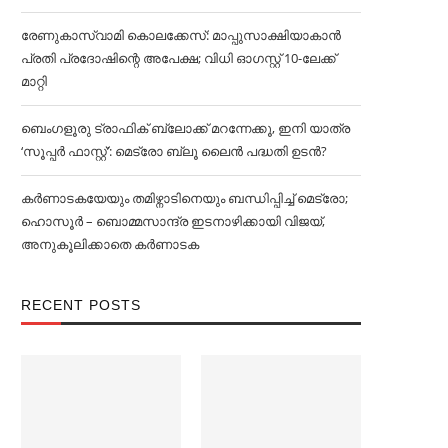
രേണുകാസ്വാമി കൊലക്കേസ്: മാപ്പുസാക്ഷിയാകാൻ
പ്രതി പ്രദോഷിന്റെ അപേക്ഷ; വിധി ഓഗസ്റ്റ് 10-ലേക്ക്
മാറ്റി
ബെംഗളൂരു ട്രാഫിക് ബ്ലോക്ക് മറന്നേക്കൂ, ഇനി യാത്ര
‘സൂപ്പര്‍ ഫാസ്റ്റ്’: മെട്രോ ബ്ലൂ ലൈൻ പദ്ധതി ഉടൻ?
കര്‍ണാടകയേയും തമിഴ്നാടിനെയും ബന്ധിപ്പിച്ച്‌ മെട്രോ;
ഹൊസൂര്‍ – ബൊമ്മസാന്ദ്ര ഇടനാഴിക്കായി വിജയ്,
അനുകൂലിക്കാതെ കര്‍ണാടക
RECENT POSTS