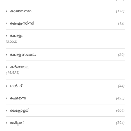
കാലാവസ്ഥ
(178)
കെഎംസിസി
(19)
കേരളം
(3,552)
കേരള സമാജം
(20)
കർണാടക
(15,523)
ഗൾഫ്
(44)
ചെന്നൈ
(495)
ടെക്നോളജി
(404)
തമിഴ്നാട്
(394)