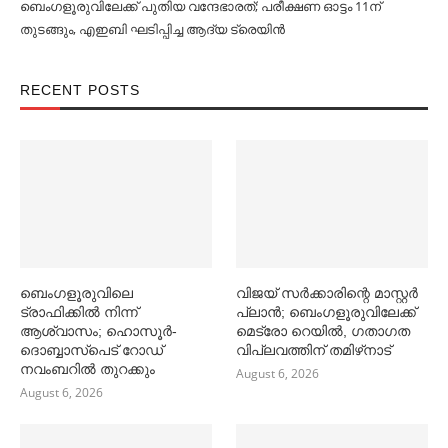
ബെംഗളൂരുവിലേക്ക് പുതിയ വന്ദേഭാരത്; പരീക്ഷണ ഓട്ടം 11ന്
തുടങ്ങും, എഇബി ഘടിപ്പിച്ച ആദ്യ ട്രെയിന്‍
RECENT POSTS
ബെംഗളൂരുവിലെ
വിജയ് സര്‍ക്കാരിന്റെ മാസ്റ്റര്‍
ട്രാഫിക്കില്‍ നിന്ന്
പ്ലാന്‍; ബെംഗളൂരുവിലേക്ക്
ആശ്വാസം; ഹൊസൂര്‍-
മെട്രോ റെയില്‍, ഗതാഗത
ദൊബ്ബാസ്പെട് റോഡ്
വിപ്ലവത്തിന് തമിഴ്‌നാട്
നവംബറില്‍ തുറക്കും
August 6, 2026
August 6, 2026