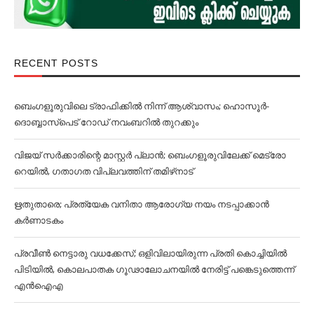
RECENT POSTS
ബെംഗളൂരുവിലെ ട്രാഫിക്കില്‍ നിന്ന് ആശ്വാസം; ഹൊസൂര്‍-
ദൊബ്ബാസ്പെട് റോഡ് നവംബറില്‍ തുറക്കും
വിജയ് സര്‍ക്കാരിന്റെ മാസ്റ്റര്‍ പ്ലാന്‍; ബെംഗളൂരുവിലേക്ക് മെട്രോ
റെയില്‍, ഗതാഗത വിപ്ലവത്തിന് തമിഴ്‌നാട്
ഋതുതാരെ; പ്രത്യേക വനിതാ ആരോഗ്യ നയം നടപ്പാക്കാൻ
കര്‍ണാടകം
പ്രവീൺ നെട്ടാരു വധക്കേസ്; ഒളിവിലായിരുന്ന പ്രതി കൊച്ചിയിൽ
പിടിയിൽ, കൊലപാതക ഗൂഢാലോചനയിൽ നേരിട്ട് പങ്കെടുത്തെന്ന്
എൻഐഎ