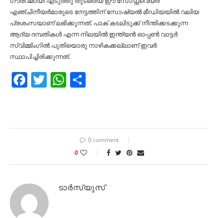
ഗൗരവമായി എടുത്തു തുടങ്ങിയ ഈ സോഫ്റ്റ്‌വെയർ
എഞ്ചിനീയർമാരുടെ നേട്ടത്തിന് സോഷ്യല്‍ മീഡിയയില്‍ വലിയ
പ്രശംസയാണ് ലഭിക്കുന്നത്. പാക് കടലിടുക്ക് നീന്തിക്കടക്കുന്ന
ആദ്യ ദമ്പതികള്‍ എന്ന നിലയില്‍ ഇന്ത്യൻ ഓപ്പണ്‍ വാട്ടർ
സ്വിമ്മിംഗില്‍ പുതിയൊരു നാഴികക്കല്ലാണ് ഇവർ
സ്ഥാപിച്ചിരിക്കുന്നത്.
Facebook
Twitter
WhatsApp
Share
0 comment
0
ടാർസ്യുസ്