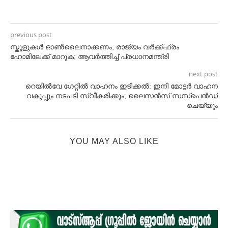
previous post
സ്കൂളുകള്‍ ഓണ്‍ലൈനാക്കണം, രാജ്യം വര്‍ക്ക്ഫ്രം
ഹോമിലേക്ക് മാറുക; ആവര്‍ത്തിച്ച്‌ പ്രധാനമന്ത്രി
next post
റെയിൽവേ ഗേറ്റിൽ വാഹനം ഇടിക്കൽ: ഇനി മോട്ടർ വാഹന
വകുപ്പും നടപടി സ്വീകരിക്കും; ലൈസൻസ് സസ്പെൻ‍ഡ്
ചെയ്യും
YOU MAY ALSO LIKE