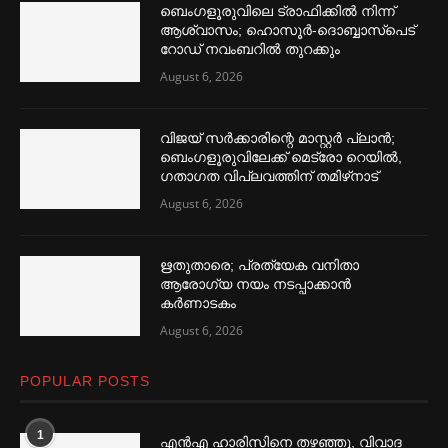
ബെംഗളൂരുവിലെ ട്രാഫിക്കില്‍ നിന്ന്
ആശ്വാസം; ഹൊസൂര്‍-ദൊബ്ബാസ്പെട്
റോഡ് നവംബറില്‍ തുറക്കും
August 6, 2026
വിജയ് സര്‍ക്കാരിന്റെ മാസ്റ്റര്‍ പ്ലാന്‍;
ബെംഗളൂരുവിലേക്ക് മെട്രോ റെയില്‍,
ഗതാഗത വിപ്ലവത്തിന് തമിഴ്‌നാട്
August 6, 2026
ഋതുതാരെ; പ്രത്യേക വനിതാ
ആരോഗ്യ നയം നടപ്പാക്കാൻ
കര്‍ണാടകം
August 6, 2026
POPULAR POSTS
1
എൻഎ ഹാരിസിനെ തഴ‌‍ഞ്ഞു, വിവാദ