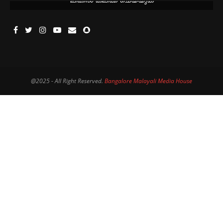
@2025 - All Right Reserved.
Bangalore Malayali Media House