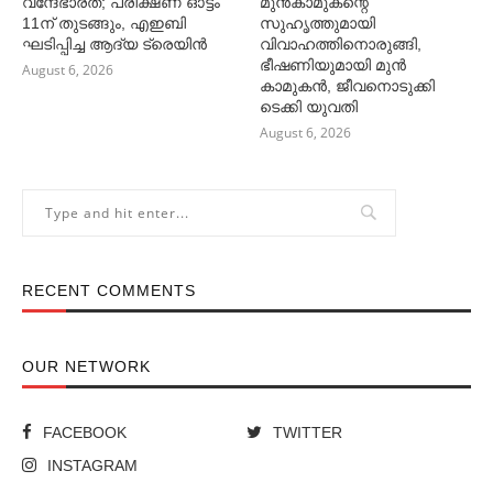
വന്ദേഭാരത്; പരീക്ഷണ ഓട്ടം
മുൻകാമുകന്റെ
11ന് തുടങ്ങും, എഇബി
സുഹൃത്തുമായി
ഘടിപ്പിച്ച ആദ്യ ട്രെയിന്‍
വിവാഹത്തിനൊരുങ്ങി,
ഭീഷണിയുമായി മുൻ
August 6, 2026
കാമുകൻ, ജീവനൊടുക്കി
ടെക്കി യുവതി
August 6, 2026
RECENT COMMENTS
OUR NETWORK
FACEBOOK
TWITTER
INSTAGRAM