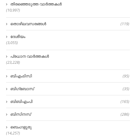
തിരഞ്ഞെടുത്ത വാർത്തകൾ
(10,997)
തൊഴിലവസരങ്ങൾ
(119)
ദേശീയം
(3,055)
പ്രധാന വാർത്തകൾ
(23,228)
ബിഎംടിസി
(95)
ബിഗ്‌ബോസ്
(35)
ബിബിഎംപി
(165)
ബിസിനസ്
(286)
ബെംഗളൂരു
(14,257)