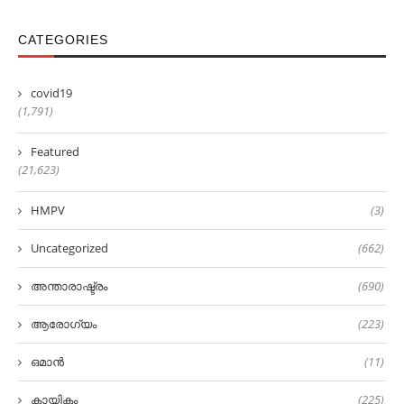
CATEGORIES
covid19
(1,791)
Featured
(21,623)
HMPV
(3)
Uncategorized
(662)
അന്താരാഷ്ട്രം
(690)
ആരോഗ്യം
(223)
ഒമാൻ
(11)
കായികം
(225)