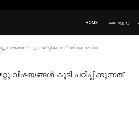
HOME
ബെംഗളൂരു
ു വിഷയങ്ങൾ കൂടി പഠിപ്പിക്കുന്നത് പരിഗണനയിൽ
വിഷയങ്ങൾ കൂടി പഠിപ്പിക്കുന്നത്