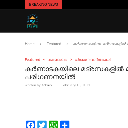
BREAKING NEWS
Home
Featured
കർണാടകയിലെ മദ്രസകളിൽ മറ്റ
Featured
കർണാടക
പ്രധാന വാർത്തകൾ
കർണാടകയിലെ മദ്രസകളിൽ മറ്റു 
പരിഗണനയിൽ
written by
Admin
February 13, 2021
Facebook
Twitter
WhatsApp
Share