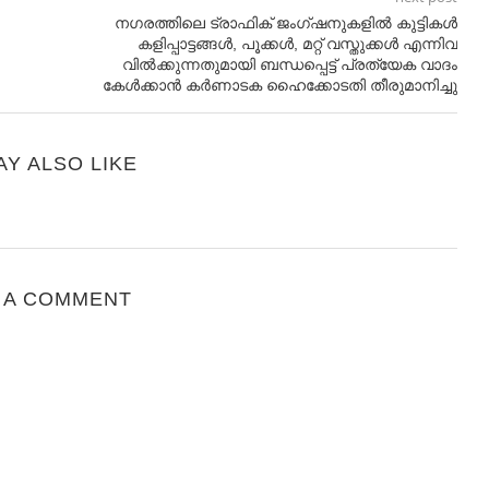
നഗരത്തിലെ ട്രാഫിക് ജംഗ്ഷനുകളിൽ കുട്ടികൾ
കളിപ്പാട്ടങ്ങൾ, പൂക്കൾ, മറ്റ് വസ്തുക്കൾ എന്നിവ
വിൽക്കുന്നതുമായി ബന്ധപ്പെട്ട് പ്രത്യേക വാദം
കേൾക്കാൻ കർണാടക ഹൈക്കോടതി തീരുമാനിച്ചു
AY ALSO LIKE
 A COMMENT