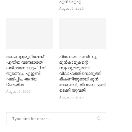
എൻഐഎ
August 6, 2026
ബെംഗളൂരുവിലേക്ക്
പ്രണയം തകര്‍ന്നു,
പുതിയ വന്ദേഭാരത്;
മുൻകാമുകന്റെ
പരീക്ഷണ ഓട്ടം 11ന്
സുഹൃത്തുമായി
തുടങ്ങും, എഇബി
വിവാഹത്തിനൊരുങ്ങി,
ഘടിപ്പിച്ച ആദ്യ
ഭീഷണിയുമായി മുൻ
ട്രെയിന്‍
കാമുകൻ, ജീവനൊടുക്കി
ടെക്കി യുവതി
August 6, 2026
August 6, 2026