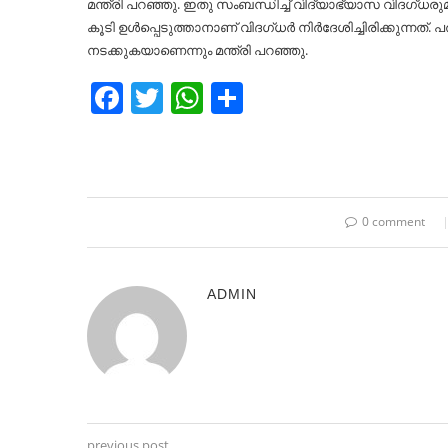
മന്ത്രി പറഞ്ഞു. ഇതു സംബന്ധിച്ച് വിദ്യാഭ്യാസ വിദഗ്ധര
കൂടി ഉൾപ്പെടുത്താനാണ് വിദഗ്ധർ നിർദേശിച്ചിരിക്കുന്നത്
നടക്കുകയാണെന്നും മന്ത്രി പറഞ്ഞു.
Facebook
Twitter
WhatsApp
Share
0 comment
ADMIN
previous post