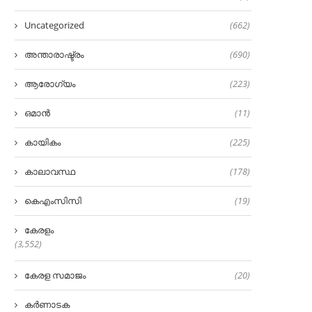
Uncategorized
(662)
അന്താരാഷ്ട്രം
(690)
ആരോഗ്യം
(223)
ഒമാൻ
(11)
കായികം
(225)
കാലാവസ്ഥ
(178)
കെഎംസിസി
(19)
കേരളം
(3,552)
കേരള സമാജം
(20)
കർണാടക