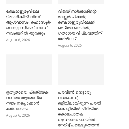
ബെംഗളൂരുവിലെ
വിജയ് സര്‍ക്കാരിന്റെ
ട്രാഫിക്കില്‍ നിന്ന്
മാസ്റ്റര്‍ പ്ലാന്‍;
ആശ്വാസം; ഹൊസൂര്‍-
ബെംഗളൂരുവിലേക്ക്
ദൊബ്ബാസ്പെട് റോഡ്
മെട്രോ റെയില്‍,
നവംബറില്‍ തുറക്കും
ഗതാഗത വിപ്ലവത്തിന്
തമിഴ്‌നാട്
August 6, 2026
August 6, 2026
ഋതുതാരെ; പ്രത്യേക
പ്രവീൺ നെട്ടാരു
വനിതാ ആരോഗ്യ
വധക്കേസ്;
നയം നടപ്പാക്കാൻ
ഒളിവിലായിരുന്ന പ്രതി
കര്‍ണാടകം
കൊച്ചിയിൽ പിടിയിൽ,
കൊലപാതക
August 6, 2026
ഗൂഢാലോചനയിൽ
നേരിട്ട് പങ്കെടുത്തെന്ന്