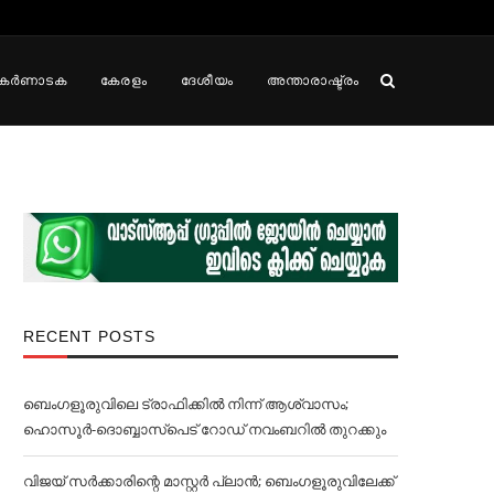
കർണാടക
കേരളം
ദേശീയം
അന്താരാഷ്ട്രം
RECENT POSTS
ബെംഗളൂരുവിലെ ട്രാഫിക്കില്‍ നിന്ന് ആശ്വാസം;
ഹൊസൂര്‍-ദൊബ്ബാസ്പെട് റോഡ് നവംബറില്‍ തുറക്കും
വിജയ് സര്‍ക്കാരിന്റെ മാസ്റ്റര്‍ പ്ലാന്‍; ബെംഗളൂരുവിലേക്ക്