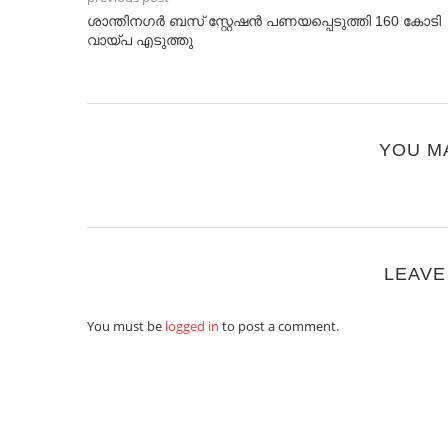
ശാന്തിനഗർ ബസ് സ്റ്റേഷൻ പണയപ്പെടുത്തി 160 കോടി
വായ്പ എടുത്തു
YOU M
LEAVE
You must be
logged in
to post a comment.