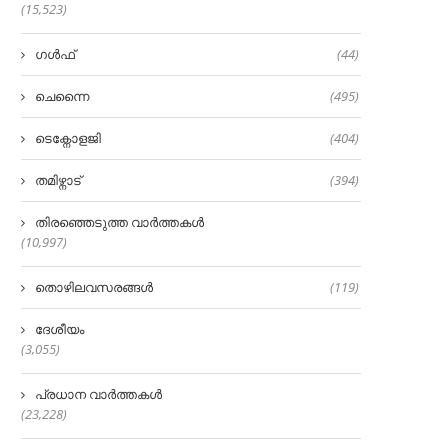
(15,523)
ഗൾഫ്
(44)
ചെന്നൈ
(495)
ടെക്നോളജി
(404)
തമിഴ്നാട്
(394)
തിരഞ്ഞെടുത്ത വാർത്തകൾ
(10,997)
തൊഴിലവസരങ്ങൾ
(119)
ദേശീയം
(3,055)
പ്രധാന വാർത്തകൾ
(23,228)