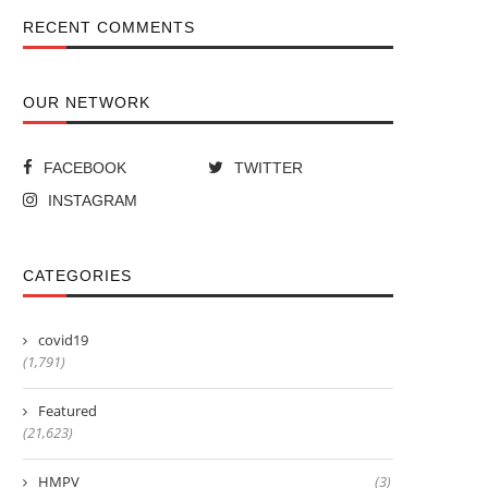
RECENT COMMENTS
OUR NETWORK
FACEBOOK
TWITTER
INSTAGRAM
CATEGORIES
covid19
(1,791)
Featured
(21,623)
HMPV
(3)