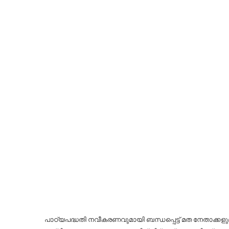
പാഠ്യപദ്ധതി നവീകരണവുമായി ബന്ധപ്പെട്ട് മത നേതാക്കളു