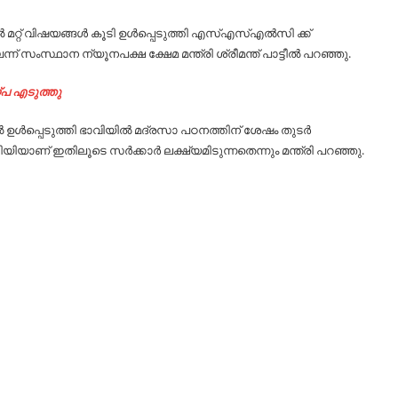
റ്റ് വിഷയങ്ങൾ കൂടി ഉൾപ്പെടുത്തി എസ്എസ്എൽസി ക്ക്
് സംസ്ഥാന ന്യൂനപക്ഷ ക്ഷേമ മന്ത്രി ശ്രീമന്ത് പാട്ടീൽ പറഞ്ഞു.
്പ എടുത്തു
ൽ ഉൾപ്പെടുത്തി ഭാവിയിൽ മദ്രസാ പഠനത്തിന് ശേഷം തുടർ
യാണ് ഇതിലൂടെ സർക്കാർ ലക്ഷ്യമിടുന്നതെന്നും മന്ത്രി പറഞ്ഞു.