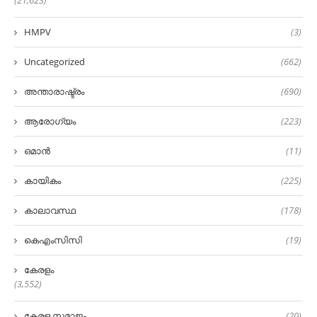
(21,623)
HMPV
(3)
Uncategorized
(662)
അന്താരാഷ്ട്രം
(690)
ആരോഗ്യം
(223)
ഒമാൻ
(11)
കായികം
(225)
കാലാവസ്ഥ
(178)
കെഎംസിസി
(19)
കേരളം
(3,552)
കേരള സമാജം
(20)