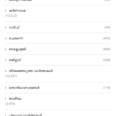
കർണാടക
(15,523)
ഗൾഫ്
(44)
ചെന്നൈ
(495)
ടെക്നോളജി
(404)
തമിഴ്നാട്
(394)
തിരഞ്ഞെടുത്ത വാർത്തകൾ
(10,997)
തൊഴിലവസരങ്ങൾ
(119)
ദേശീയം
(3,055)
പ്രധാന വാർത്തകൾ