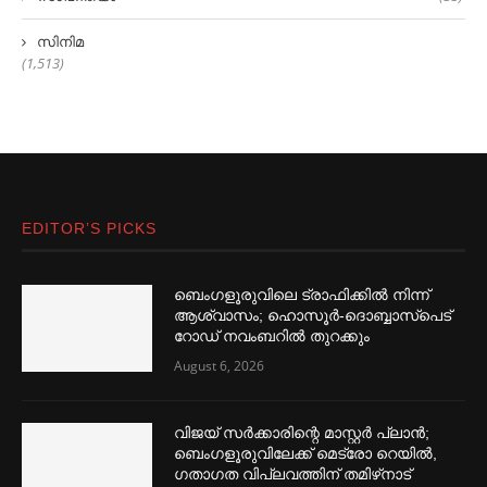
സിനിമ
(1,513)
EDITOR’S PICKS
ബെംഗളൂരുവിലെ ട്രാഫിക്കില്‍ നിന്ന്
ആശ്വാസം; ഹൊസൂര്‍-ദൊബ്ബാസ്പെട്
റോഡ് നവംബറില്‍ തുറക്കും
August 6, 2026
വിജയ് സര്‍ക്കാരിന്റെ മാസ്റ്റര്‍ പ്ലാന്‍;
ബെംഗളൂരുവിലേക്ക് മെട്രോ റെയില്‍,
ഗതാഗത വിപ്ലവത്തിന് തമിഴ്‌നാട്