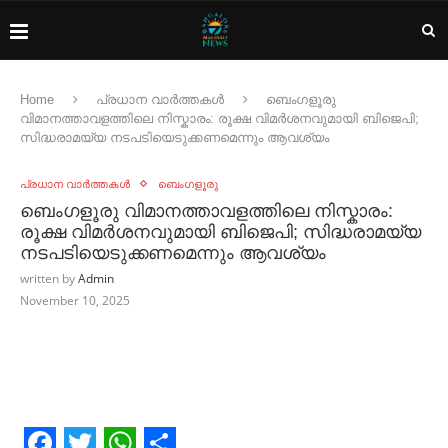
Home
പ്രധാന വാർത്തകൾ
ബെംഗളൂരു
വിമാനത്താവളത്തിലെ നിസ്കാരം: രൂക്ഷ വിമർശനവുമായി ബിജെപി;
സിദ്ധരാമയ്യ നടപടിയെടുക്കണമെന്നും ആവശ്യം
പ്രധാന വാർത്തകൾ
ബെംഗളൂരു
ബെംഗളൂരു വിമാനത്താവളത്തിലെ നിസ്കാരം:
രൂക്ഷ വിമർശനവുമായി ബിജെപി; സിദ്ധരാമയ്യ
നടപടിയെടുക്കണമെന്നും ആവശ്യം
written by
Admin
November 10, 2025