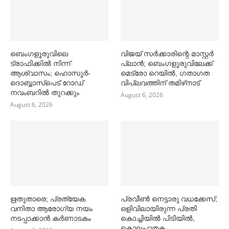
ബെംഗളൂരുവിലെ
വിജയ് സര്‍ക്കാരിന്റെ മാസ്റ്റര്‍
ട്രാഫിക്കില്‍ നിന്ന്
പ്ലാന്‍; ബെംഗളൂരുവിലേക്ക്
ആശ്വാസം; ഹൊസൂര്‍-
മെട്രോ റെയില്‍, ഗതാഗത
ദൊബ്ബാസ്പെട് റോഡ്
വിപ്ലവത്തിന് തമിഴ്‌നാട്
നവംബറില്‍ തുറക്കും
August 6, 2026
August 6, 2026
ഋതുതാരെ; പ്രത്യേക
പ്രവീൺ നെട്ടാരു വധക്കേസ്;
വനിതാ ആരോഗ്യ നയം
ഒളിവിലായിരുന്ന പ്രതി
നടപ്പാക്കാൻ കര്‍ണാടകം
കൊച്ചിയിൽ പിടിയിൽ,
കൊലപാതക