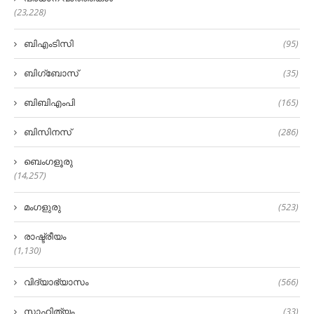
(23,228)
ബിഎംടിസി
(95)
ബിഗ്‌ബോസ്
(35)
ബിബിഎംപി
(165)
ബിസിനസ്
(286)
ബെംഗളൂരു
(14,257)
മംഗളുരു
(523)
രാഷ്ട്രീയം
(1,130)
വിദ്യാഭ്യാസം
(566)
സാഹിത്യം
(33)