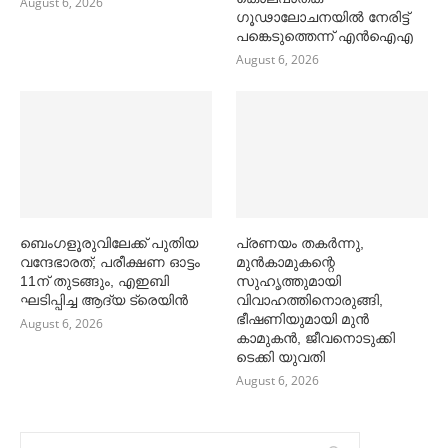
August 6, 2026
ഗൂഢാലോചനയിൽ നേരിട്ട്
പങ്കെടുത്തെന്ന് എൻഐഎ
August 6, 2026
ബെംഗളൂരുവിലേക്ക് പുതിയ
പ്രണയം തകര്‍ന്നു,
വന്ദേഭാരത്; പരീക്ഷണ ഓട്ടം
മുൻകാമുകന്റെ
11ന് തുടങ്ങും, എഇബി
സുഹൃത്തുമായി
ഘടിപ്പിച്ച ആദ്യ ട്രെയിന്‍
വിവാഹത്തിനൊരുങ്ങി,
ഭീഷണിയുമായി മുൻ
August 6, 2026
കാമുകൻ, ജീവനൊടുക്കി
ടെക്കി യുവതി
August 6, 2026