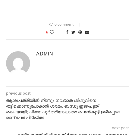
0 comment
0
ADMIN
previous post
ആശുപത്രിയില്‍ നിന്നും നവജാത ശിശുവിനെ
തട്ടിക്കൊണ്ടുപോകാൻ ശ്രമം, ബന്ധു ഇടപെട്ടത്
രക്ഷയായി; പ്രായപൂര്‍ത്തിയാകാത്ത പെണ്‍കുട്ടി ഉള്‍പ്പെടെ
രണ്ട് പേര്‍ പിടിയില്‍
next post