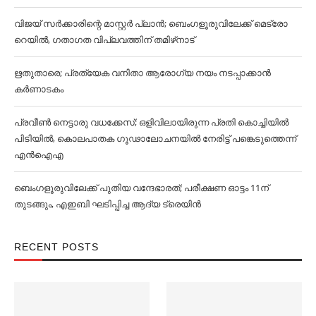
വിജയ് സര്‍ക്കാരിന്റെ മാസ്റ്റര്‍ പ്ലാന്‍; ബെംഗളൂരുവിലേക്ക് മെട്രോ
റെയില്‍, ഗതാഗത വിപ്ലവത്തിന് തമിഴ്‌നാട്
ഋതുതാരെ; പ്രത്യേക വനിതാ ആരോഗ്യ നയം നടപ്പാക്കാൻ
കര്‍ണാടകം
പ്രവീൺ നെട്ടാരു വധക്കേസ്; ഒളിവിലായിരുന്ന പ്രതി കൊച്ചിയിൽ
പിടിയിൽ, കൊലപാതക ഗൂഢാലോചനയിൽ നേരിട്ട് പങ്കെടുത്തെന്ന്
എൻഐഎ
ബെംഗളൂരുവിലേക്ക് പുതിയ വന്ദേഭാരത്; പരീക്ഷണ ഓട്ടം 11ന്
തുടങ്ങും, എഇബി ഘടിപ്പിച്ച ആദ്യ ട്രെയിന്‍
RECENT POSTS