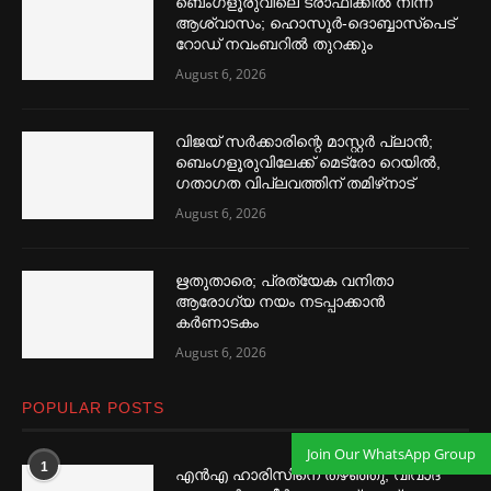
ബെംഗളൂരുവിലെ ട്രാഫിക്കില്‍ നിന്ന്
ആശ്വാസം; ഹൊസൂര്‍-ദൊബ്ബാസ്പെട്
റോഡ് നവംബറില്‍ തുറക്കും
August 6, 2026
വിജയ് സര്‍ക്കാരിന്റെ മാസ്റ്റര്‍ പ്ലാന്‍;
ബെംഗളൂരുവിലേക്ക് മെട്രോ റെയില്‍,
ഗതാഗത വിപ്ലവത്തിന് തമിഴ്‌നാട്
August 6, 2026
ഋതുതാരെ; പ്രത്യേക വനിതാ
ആരോഗ്യ നയം നടപ്പാക്കാൻ
കര്‍ണാടകം
August 6, 2026
POPULAR POSTS
Join Our WhatsApp Group
1
എൻഎ ഹാരിസിനെ തഴ‌‍ഞ്ഞു, വിവാദ