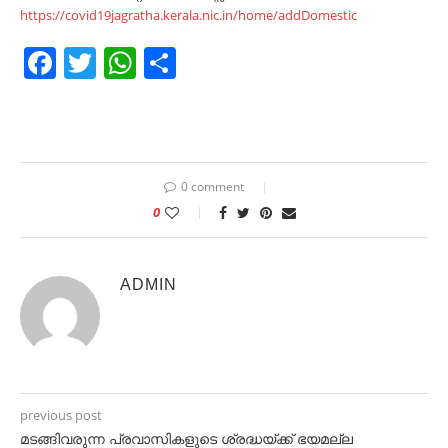
https://covid19jagratha.kerala.nic.in/home/addDomestic
Facebook
Twitter
WhatsApp
Share
0 comment
0
ADMIN
previous post
മടങ്ങിവരുന്ന പ്രവാസികളുടെ ശ്രദ്ധയ്ക്ക് ഭയമല്ല