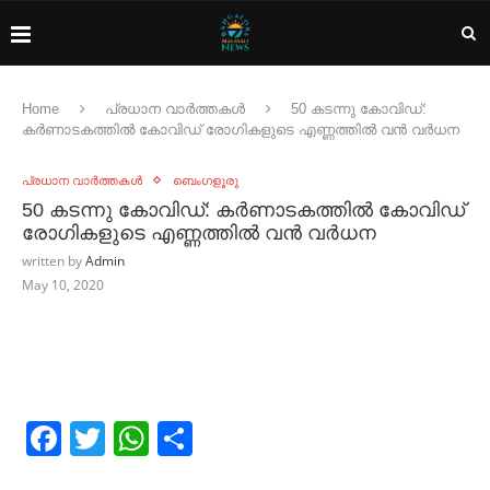
Home
പ്രധാന വാർത്തകൾ
50 കടന്നു കോവിഡ്:
കർണാടകത്തിൽ കോവിഡ് രോഗികളുടെ എണ്ണത്തിൽ വൻ വർധന
പ്രധാന വാർത്തകൾ
ബെംഗളൂരു
50 കടന്നു കോവിഡ്: കർണാടകത്തിൽ കോവിഡ്
രോഗികളുടെ എണ്ണത്തിൽ വൻ വർധന
written by
Admin
May 10, 2020
Facebook
Twitter
WhatsApp
Share