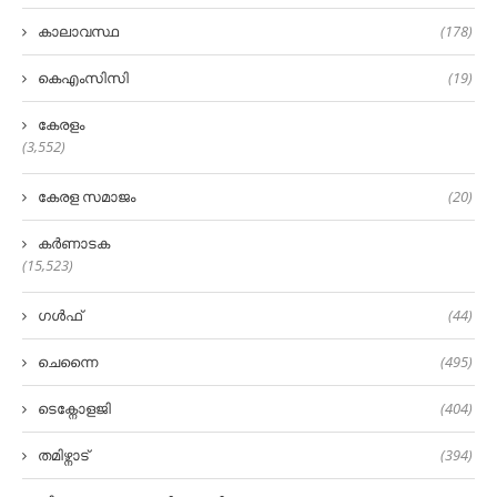
കാലാവസ്ഥ
(178)
കെഎംസിസി
(19)
കേരളം
(3,552)
കേരള സമാജം
(20)
കർണാടക
(15,523)
ഗൾഫ്
(44)
ചെന്നൈ
(495)
ടെക്നോളജി
(404)
തമിഴ്നാട്
(394)