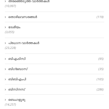
തിരഞ്ഞെടുത്ത വാർത്തകൾ
(10,997)
തൊഴിലവസരങ്ങൾ
(119)
ദേശീയം
(3,055)
പ്രധാന വാർത്തകൾ
(23,228)
ബിഎംടിസി
(95)
ബിഗ്‌ബോസ്
(35)
ബിബിഎംപി
(165)
ബിസിനസ്
(286)
ബെംഗളൂരു
(14,257)