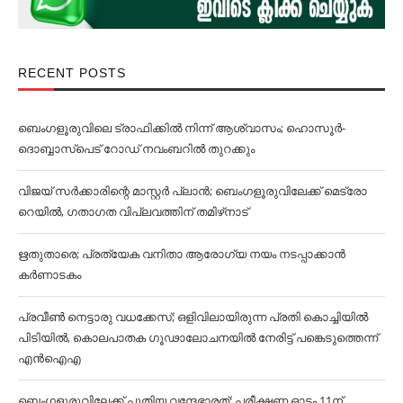
RECENT POSTS
ബെംഗളൂരുവിലെ ട്രാഫിക്കില്‍ നിന്ന് ആശ്വാസം; ഹൊസൂര്‍-
ദൊബ്ബാസ്പെട് റോഡ് നവംബറില്‍ തുറക്കും
വിജയ് സര്‍ക്കാരിന്റെ മാസ്റ്റര്‍ പ്ലാന്‍; ബെംഗളൂരുവിലേക്ക് മെട്രോ
റെയില്‍, ഗതാഗത വിപ്ലവത്തിന് തമിഴ്‌നാട്
ഋതുതാരെ; പ്രത്യേക വനിതാ ആരോഗ്യ നയം നടപ്പാക്കാൻ
കര്‍ണാടകം
പ്രവീൺ നെട്ടാരു വധക്കേസ്; ഒളിവിലായിരുന്ന പ്രതി കൊച്ചിയിൽ
പിടിയിൽ, കൊലപാതക ഗൂഢാലോചനയിൽ നേരിട്ട് പങ്കെടുത്തെന്ന്
എൻഐഎ
ബെംഗളൂരുവിലേക്ക് പുതിയ വന്ദേഭാരത്; പരീക്ഷണ ഓട്ടം 11ന്