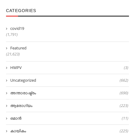
CATEGORIES
covid19
(1,791)
Featured
(21,623)
HMPV
(3)
Uncategorized
(662)
അന്താരാഷ്ട്രം
(690)
ആരോഗ്യം
(223)
ഒമാൻ
(11)
കായികം
(225)