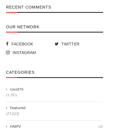
RECENT COMMENTS
OUR NETWORK
FACEBOOK
TWITTER
INSTAGRAM
CATEGORIES
covid19
(1,791)
Featured
(21,623)
HMPV
(3)