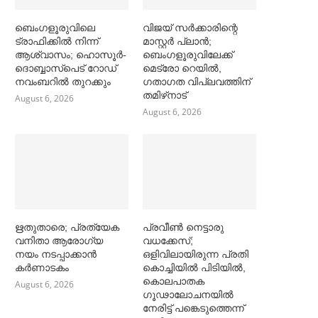
ബെംഗളൂരുവിലെ
വിജയ് സര്‍ക്കാരിന്റെ
ട്രാഫിക്കില്‍ നിന്ന്
മാസ്റ്റര്‍ പ്ലാന്‍;
ആശ്വാസം; ഹൊസൂര്‍-
ബെംഗളൂരുവിലേക്ക്
ദൊബ്ബാസ്പെട് റോഡ്
മെട്രോ റെയില്‍,
നവംബറില്‍ തുറക്കും
ഗതാഗത വിപ്ലവത്തിന്
തമിഴ്‌നാട്
August 6, 2026
August 6, 2026
ഋതുതാരെ; പ്രത്യേക
പ്രവീൺ നെട്ടാരു
വനിതാ ആരോഗ്യ
വധക്കേസ്;
നയം നടപ്പാക്കാൻ
ഒളിവിലായിരുന്ന പ്രതി
കര്‍ണാടകം
കൊച്ചിയിൽ പിടിയിൽ,
കൊലപാതക
August 6, 2026
ഗൂഢാലോചനയിൽ
നേരിട്ട് പങ്കെടുത്തെന്ന്