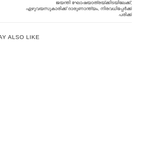
ജയന്തി ഘോഷയാത്രയ്ക്കിടയിലേക്ക്;
ഏഴുവയസുകാരിക്ക് ദാരുണാന്ത്യം, നിരവധിപ്പേര്‍ക്ക്
പരിക്ക്
AY ALSO LIKE