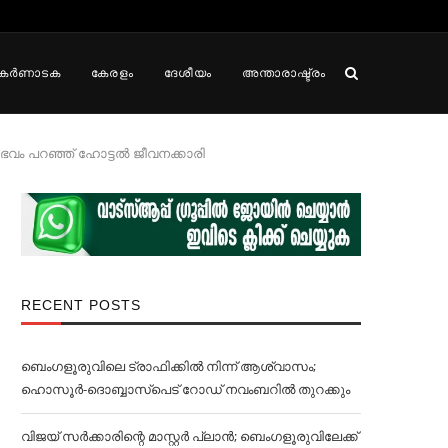
കർണാടക
കേരളം
ദേശീയം
അന്താരാഷ്ട്രം
വം പറഞ്ഞ് ഹോട്ടല്‍ ജീവനക്കാരി
RECENT POSTS
ബെംഗളൂരുവിലെ ട്രാഫിക്കില്‍ നിന്ന് ആശ്വാസം;
ഹൊസൂര്‍-ദൊബ്ബാസ്പെട് റോഡ് നവംബറില്‍ തുറക്കും
വിജയ് സര്‍ക്കാരിന്റെ മാസ്റ്റര്‍ പ്ലാന്‍; ബെംഗളൂരുവിലേക്ക്