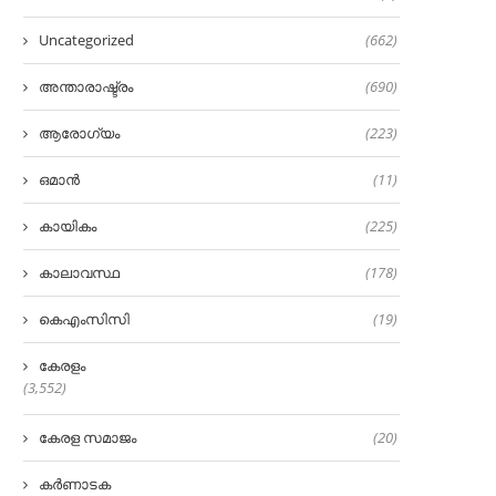
Uncategorized
(662)
അന്താരാഷ്ട്രം
(690)
ആരോഗ്യം
(223)
ഒമാൻ
(11)
കായികം
(225)
കാലാവസ്ഥ
(178)
കെഎംസിസി
(19)
കേരളം
(3,552)
കേരള സമാജം
(20)
കർണാടക