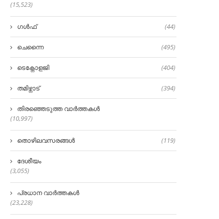
(15,523)
ഗൾഫ്
(44)
ചെന്നൈ
(495)
ടെക്നോളജി
(404)
തമിഴ്നാട്
(394)
തിരഞ്ഞെടുത്ത വാർത്തകൾ
(10,997)
തൊഴിലവസരങ്ങൾ
(119)
ദേശീയം
(3,055)
പ്രധാന വാർത്തകൾ
(23,228)