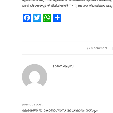
അഭിപ്രായപ്പെട്ടത്. ദില്ലിയില്‍ നിന്നുള്ള സഞ്ചാരികള്‍ പരു
Facebook
Twitter
WhatsApp
Share
0 comment
ടാർസ്യുസ്
previous post
കേരളത്തില്‍ കോണ്‍ഗ്രസ് അധികാരം സ്വപ്നം