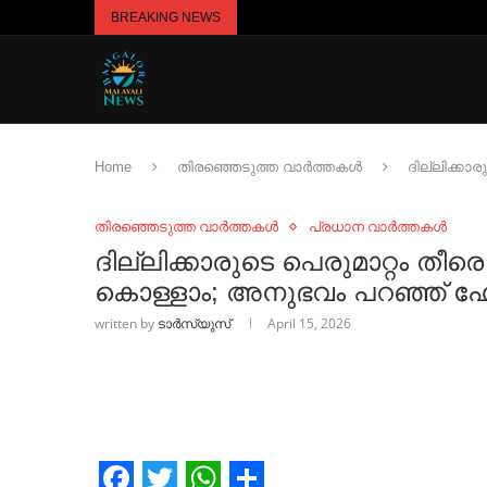
BREAKING NEWS
Home
തിരഞ്ഞെടുത്ത വാർത്തകൾ
ദില്ലിക്കാ
തിരഞ്ഞെടുത്ത വാർത്തകൾ
പ്രധാന വാർത്തകൾ
ദില്ലിക്കാരുടെ പെരുമാറ്റം 
കൊള്ളാം; അനുഭവം പറഞ്ഞ് ഹോട
written by
ടാർസ്യുസ്
April 15, 2026