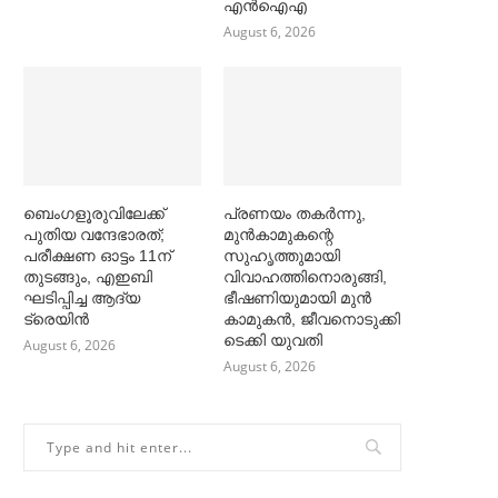
എൻഐഎ
August 6, 2026
ബെംഗളൂരുവിലേക്ക്
പ്രണയം തകര്‍ന്നു,
പുതിയ വന്ദേഭാരത്;
മുൻകാമുകന്റെ
പരീക്ഷണ ഓട്ടം 11ന്
സുഹൃത്തുമായി
തുടങ്ങും, എഇബി
വിവാഹത്തിനൊരുങ്ങി,
ഘടിപ്പിച്ച ആദ്യ
ഭീഷണിയുമായി മുൻ
ട്രെയിന്‍
കാമുകൻ, ജീവനൊടുക്കി
ടെക്കി യുവതി
August 6, 2026
August 6, 2026