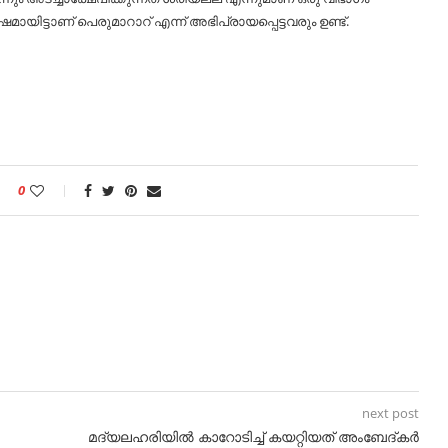
ഷമായിട്ടാണ് പെരുമാറാറ് എന്ന് അഭിപ്രായപ്പെട്ടവരും ഉണ്ട്.
0
next post
മദ്യലഹരിയില്‍ കാറോടിച്ച്‌ കയറ്റിയത് അംബേദ്കര്‍