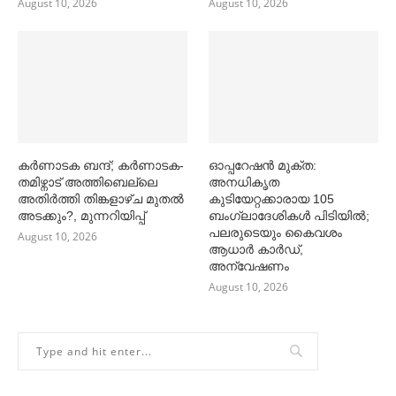
August 10, 2026
August 10, 2026
കര്‍ണാടക ബന്ദ്; കര്‍ണാടക-
ഓപ്പറേഷൻ മുക്ത:
തമിഴ്നാട് അത്തിബെല്ലെ
അനധികൃത
അതിര്‍ത്തി തിങ്കളാഴ്ച മുതല്‍
കുടിയേറ്റക്കാരായ 105
അടക്കും?, മുന്നറിയിപ്പ്
ബംഗ്ലാദേശികള്‍ പിടിയില്‍;
പലരുടെയും കൈവശം
August 10, 2026
ആധാര്‍ കാര്‍ഡ്,
അന്വേഷണം
August 10, 2026