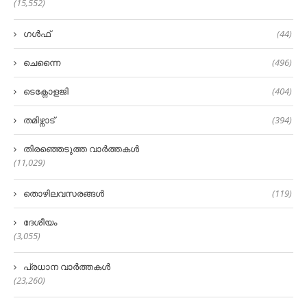
(15,552)
ഗൾഫ്
(44)
ചെന്നൈ
(496)
ടെക്നോളജി
(404)
തമിഴ്നാട്
(394)
തിരഞ്ഞെടുത്ത വാർത്തകൾ
(11,029)
തൊഴിലവസരങ്ങൾ
(119)
ദേശീയം
(3,055)
പ്രധാന വാർത്തകൾ
(23,260)