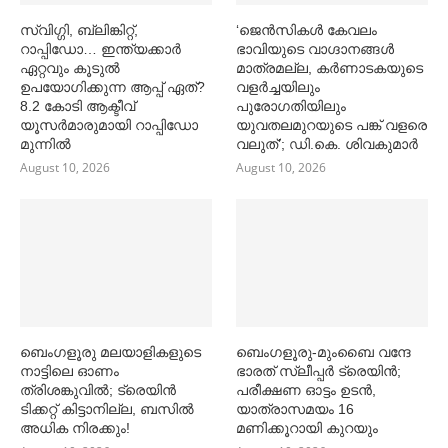
സ്വിഗ്ഗി, ബ്ലിങ്കിറ്റ്,
‘ജെൻസികള്‍ കേവലം
റാപ്പിഡോ… ഇന്ത്യക്കാര്‍
ഭാവിയുടെ വാഗ്ദാനങ്ങള്‍
ഏറ്റവും കൂടുല്‍
മാത്രമല്ല, കര്‍ണാടകയുടെ
ഉപയോഗിക്കുന്ന ആപ്പ് ഏത്?
വളര്‍ച്ചയിലും
8.2 കോടി ആക്ടീവ്
പുരോഗതിയിലും
യൂസര്‍മാരുമായി റാപ്പിഡോ
യുവതലമുറയുടെ പങ്ക് വളരെ
മുന്നില്‍
വലുത്’; ഡി.കെ. ശിവകുമാര്‍
August 10, 2026
August 10, 2026
ബെംഗളൂരു മലയാളികളുടെ
ബെംഗളൂരു-മുംബൈ വന്ദേ
നാട്ടിലെ ഓണം
ഭാരത് സ്ലീപ്പര്‍ ട്രെയിൻ;
ത്രിശങ്കുവില്‍; ട്രെയിൻ
പരീക്ഷണ ഓട്ടം ഉടൻ,
ടിക്കറ്റ് കിട്ടാനില്ല, ബസില്‍
യാത്രാസമയം 16
അധിക നിരക്കും!
മണിക്കൂറായി കുറയും