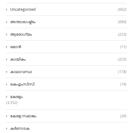
Uncategorized
(662)
അന്താരാഷ്ട്രം
(690)
ആരോഗ്യം
(223)
ഒമാൻ
(11)
കായികം
(225)
കാലാവസ്ഥ
(178)
കെഎംസിസി
(19)
കേരളം
(3,552)
കേരള സമാജം
(20)
കർണാടക