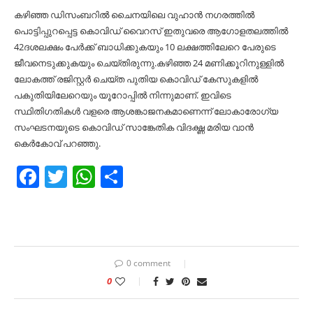
കഴിഞ്ഞ ഡിസംബറില്‍ ചെെനയിലെ വുഹാന്‍ നഗരത്തില്‍
പൊട്ടിപ്പുറപ്പെട്ട കൊവിഡ് വെെറസ് ഇതുവരെ ആഗോളതലത്തില്‍
42ദശലക്ഷം പേര്‍ക്ക് ബാധിക്കുകയും 10 ലക്ഷത്തിലേറെ പേരുടെ
ജീവനെടുക്കുകയും ചെയ്തിരുന്നു.കഴിഞ്ഞ 24 മണിക്കൂറിനുള്ളില്‍
ലോകത്ത് രജിസ്റ്റര്‍ ചെയ്ത പുതിയ കൊവിഡ് കേസുകളില്‍
പകുതിയിലേറെയും യൂറോപ്പില്‍ നിന്നുമാണ്. ഇവിടെ
സ്ഥിതിഗതികള്‍ വളരെ ആശങ്കാജനകമാണെന്ന് ലോകാരോഗ്യ
സംഘടനയുടെ കൊവിഡ് സാങ്കേതിക വിദഗ്ദ്ധ മരിയ വാന്‍
കെര്‍കോവ് പറഞ്ഞു.
Facebook
Twitter
WhatsApp
Share
0 comment
0