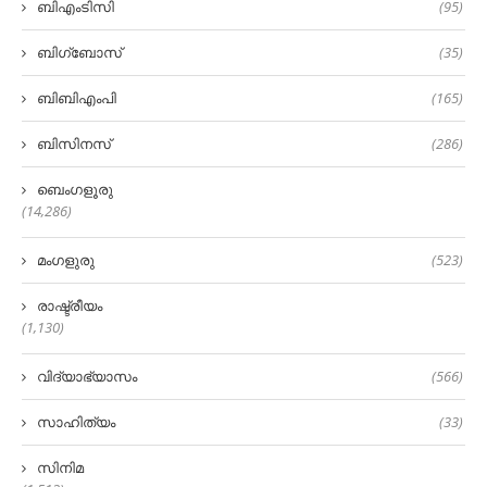
ബിഎംടിസി
(95)
ബിഗ്‌ബോസ്
(35)
ബിബിഎംപി
(165)
ബിസിനസ്
(286)
ബെംഗളൂരു
(14,286)
മംഗളുരു
(523)
രാഷ്ട്രീയം
(1,130)
വിദ്യാഭ്യാസം
(566)
സാഹിത്യം
(33)
സിനിമ