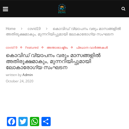
Home
covid19
കൊവിഡ് വ്യാപനം വരും മാസങ്ങളില്‍
അതിരൂക്ഷമാകും, മുന്നറിയിപ്പുമായി ലോകാരോഗ്യ സംഘടന
covid19
Featured
അന്താരാഷ്ട്രം
പ്രധാന വാർത്തകൾ
കൊവിഡ് വ്യാപനം വരും മാസങ്ങളില്‍
അതിരൂക്ഷമാകും, മുന്നറിയിപ്പുമായി
ലോകാരോഗ്യ സംഘടന
written by
Admin
October 24, 2020
Facebook
Twitter
WhatsApp
Share