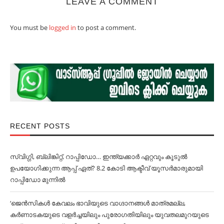
LEAVE A COMMENT
You must be
logged in
to post a comment.
RECENT POSTS
സ്വിഗ്ഗി, ബ്ലിങ്കിറ്റ്, റാപ്പിഡോ… ഇന്ത്യക്കാര്‍ ഏറ്റവും കൂടുല്‍
ഉപയോഗിക്കുന്ന ആപ്പ് ഏത്? 8.2 കോടി ആക്ടീവ് യൂസര്‍മാരുമായി
റാപ്പിഡോ മുന്നില്‍
‘ജെൻസികള്‍ കേവലം ഭാവിയുടെ വാഗ്ദാനങ്ങള്‍ മാത്രമല്ല,
കര്‍ണാടകയുടെ വളര്‍ച്ചയിലും പുരോഗതിയിലും യുവതലമുറയുടെ