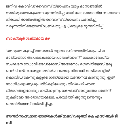
ജനീവ: കൊവിഡ് വെെറസ് വ്യാപനം വരും മാസങ്ങളില്‍
അതിരൂക്ഷമാകുമെന്ന മുന്നറിയിപ്പുമായി ലോകാരോഗ്യ സംഘടന.
നിരവധി രാജ്യങ്ങളില്‍ വെെറസ് വ്യാപനം വര്‍ദ്ധിച്ചു
വരുന്നതിനിടെയാണ് ഡബ്ല്യു.എച്ച്‌.ഒയുടെ മുന്നറിയിപ്പ്.
ബാംഗ്ലൂർ ശക്തമായ മഴ
“അടുത്ത കുറച്ച്‌ മാസങ്ങള്‍ വളരെ കഠിനമായിരിക്കും. ചില
രാജ്യങ്ങള്‍ അപകടകരമായ പാതയിലാണ്.” ലോകാരോഗ്യ
സംഘടന മേധാവി ടെഡ്രോസ് അദാനോം ഗെബ്രിയേസ് ഒരു
വെര്‍ച്വല്‍ സമ്മേളനത്തില്‍ പറഞ്ഞു. നിരവധി രാജ്യങ്ങളില്‍
കൊവിഡ് കേസുകളുടെ ഗണ്യമായ വര്‍ദ്ധനവ് കാണുന്നു. ഇത്
രോഗികളെ ആശുപത്രികളിലേക്കും തീവ്രപരിചരണ
വിഭാഗങ്ങളിലേക്കും നയിക്കുന്നു, ശേഷിക്ക് അടുത്തോ അതിന്
മുകളിലോ ആരോഗ്യമേഖല പ്രവര്‍ത്തിക്കുന്നുണ്ടെന്നും
ഗെബ്രിയേസ് ഓര്‍മ്മിപ്പിച്ചു.
അന്തർസംസ്ഥാന യാത്രകൾക്ക് ഇളവ് വരുത്തി കെ എസ് ആർ ടി
സി