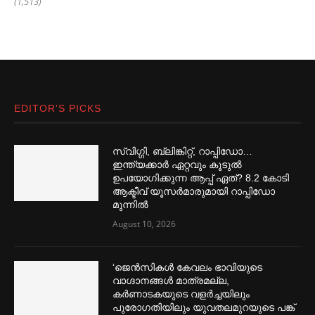
(1,513)
EDITOR’S PICKS
സ്വിഗ്ഗി, ബ്ലിങ്കിറ്റ്, റാപ്പിഡോ…
ഇന്ത്യക്കാര്‍ ഏറ്റവും കൂടുല്‍
ഉപയോഗിക്കുന്ന ആപ്പ് ഏത്? 8.2 കോടി
ആക്ടീവ് യൂസര്‍മാരുമായി റാപ്പിഡോ
മുന്നില്‍
August 10, 2026
‘ജെൻസികള്‍ കേവലം ഭാവിയുടെ
വാഗ്ദാനങ്ങള്‍ മാത്രമല്ല,
കര്‍ണാടകയുടെ വളര്‍ച്ചയിലും
പുരോഗതിയിലും യുവതലമുറയുടെ പങ്ക്