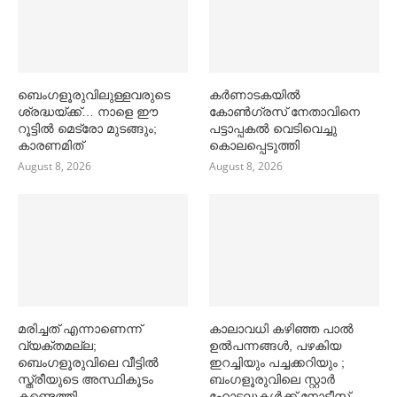
ബെംഗളൂരുവിലുള്ളവരുടെ
കര്‍ണാടകയില്‍
ശ്രദ്ധയ്ക്ക്… നാളെ ഈ
കോണ്‍ഗ്രസ് നേതാവിനെ
റൂട്ടില്‍ മെട്രോ മുടങ്ങും;
പട്ടാപ്പകല്‍ വെടിവെച്ചു
കാരണമിത്
കൊലപ്പെടുത്തി
August 8, 2026
August 8, 2026
മരിച്ചത് എന്നാണെന്ന്
കാലാവധി കഴിഞ്ഞ പാല്‍
വ്യക്തമല്ല;
ഉല്‍പന്നങ്ങള്‍, പഴകിയ
ബെംഗളൂരുവിലെ വീട്ടില്‍
ഇറച്ചിയും പച്ചക്കറിയും ;
സ്ത്രീയുടെ അസ്ഥികൂടം
ബംഗളൂരുവിലെ സ്റ്റാര്‍
കണ്ടെത്തി
ഹോട്ടലുകള്‍ക്ക് നോട്ടീസ്