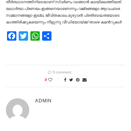
തീര്‍ത്ഥാടനത്തിനിടെയാണ് സ്വര്‍ണം വാങ്ങാന്‍ കടയിലെത്തിയത്.
യഥാര്‍ത്ഥ പ്രണയം ഇങ്ങനെയാണെന്നും വജ്രങ്ങളോ ആഡംബര
സമ്മാനങ്ങളോ ഇല്ല, ജീവിതകാലം മുഴുവന്‍ പ്രതിബദ്ധതയോടെ
കാത്തിരിക്കുകയെന്നും നീളുന്നൂ വീഡിയോയ്ക്ക് താഴെ കമന്‍റുകള്‍
Facebook
Twitter
WhatsApp
Share
0 comment
0
ADMIN