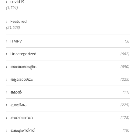
covid19
(1,791)
Featured
(21,623)
HMPV
(3)
Uncategorized
(662)
അന്താരാഷ്ട്രം
(690)
ആരോഗ്യം
(223)
ഒമാൻ
(11)
കായികം
(225)
കാലാവസ്ഥ
(178)
കെഎംസിസി
(19)