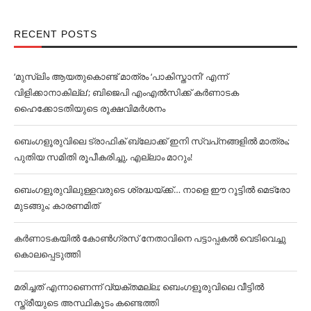
RECENT POSTS
‘മുസ്‌ലിം ആയതുകൊണ്ട് മാത്രം ‘പാകിസ്താനി’ എന്ന്
വിളിക്കാനാകില്ല’; ബിജെപി എംഎല്‍സിക്ക് കര്‍ണാടക
ഹൈക്കോടതിയുടെ രൂക്ഷവിമര്‍ശനം
ബെംഗളൂരുവിലെ ട്രാഫിക് ബ്ലോക്ക് ഇനി സ്വപ്‌നങ്ങളില്‍ മാത്രം;
പുതിയ സമിതി രൂപീകരിച്ചു, എല്ലാം മാറും!
ബെംഗളൂരുവിലുള്ളവരുടെ ശ്രദ്ധയ്ക്ക്… നാളെ ഈ റൂട്ടില്‍ മെട്രോ
മുടങ്ങും; കാരണമിത്
കര്‍ണാടകയില്‍ കോണ്‍ഗ്രസ് നേതാവിനെ പട്ടാപ്പകല്‍ വെടിവെച്ചു
കൊലപ്പെടുത്തി
മരിച്ചത് എന്നാണെന്ന് വ്യക്തമല്ല; ബെംഗളൂരുവിലെ വീട്ടില്‍
സ്ത്രീയുടെ അസ്ഥികൂടം കണ്ടെത്തി