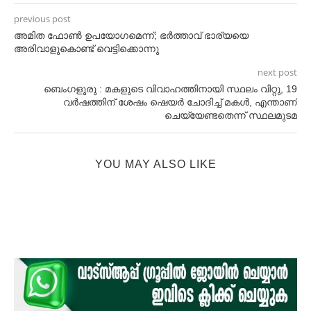
previous post
അമിത ഫോണ്‍ ഉപയോഗമെന്ന്; ഭര്‍ത്താവ് ഭാര്യയെ
അരിവാളുകൊണ്ട് വെട്ടിക്കൊന്നു
next post
ബെംഗളൂരു : മകളുടെ വിവാഹത്തിനായി സ്ഥലം വിറ്റു, 19
വര്‍ഷത്തിന് ശേഷം ഷെയര്‍ ചോദിച്ച്‌ മകള്‍, എന്താണ്
ചെയ്യേണ്ടതെന്ന് സ്ഥലമുടമ
YOU MAY ALSO LIKE