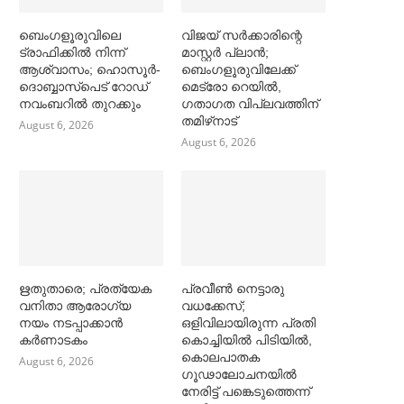
ബെംഗളൂരുവിലെ
വിജയ് സര്‍ക്കാരിന്റെ
ട്രാഫിക്കില്‍ നിന്ന്
മാസ്റ്റര്‍ പ്ലാന്‍;
ആശ്വാസം; ഹൊസൂര്‍-
ബെംഗളൂരുവിലേക്ക്
ദൊബ്ബാസ്പെട് റോഡ്
മെട്രോ റെയില്‍,
നവംബറില്‍ തുറക്കും
ഗതാഗത വിപ്ലവത്തിന്
തമിഴ്‌നാട്
August 6, 2026
August 6, 2026
ഋതുതാരെ; പ്രത്യേക
പ്രവീൺ നെട്ടാരു
വനിതാ ആരോഗ്യ
വധക്കേസ്;
നയം നടപ്പാക്കാൻ
ഒളിവിലായിരുന്ന പ്രതി
കര്‍ണാടകം
കൊച്ചിയിൽ പിടിയിൽ,
കൊലപാതക
August 6, 2026
ഗൂഢാലോചനയിൽ
നേരിട്ട് പങ്കെടുത്തെന്ന്