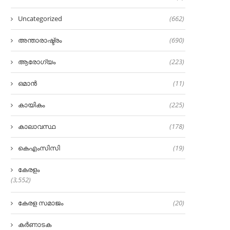
Uncategorized
(662)
അന്താരാഷ്ട്രം
(690)
ആരോഗ്യം
(223)
ഒമാൻ
(11)
കായികം
(225)
കാലാവസ്ഥ
(178)
കെഎംസിസി
(19)
കേരളം
(3,552)
കേരള സമാജം
(20)
കർണാടക