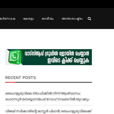
കർണാടക
കേരളം
ദേശീയം
അന്താരാഷ്ട്രം
RECENT POSTS
ബെംഗളൂരുവിലെ ട്രാഫിക്കില്‍ നിന്ന് ആശ്വാസം;
ഹൊസൂര്‍-ദൊബ്ബാസ്പെട് റോഡ് നവംബറില്‍ തുറക്കും
വിജയ് സര്‍ക്കാരിന്റെ മാസ്റ്റര്‍ പ്ലാന്‍; ബെംഗളൂരുവിലേക്ക്