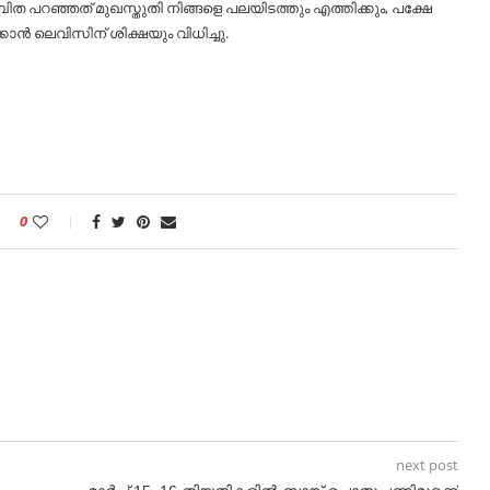
ിത പറഞ്ഞത് മുഖസ്തുതി നിങ്ങളെ പലയിടത്തും എത്തിക്കും, പക്ഷേ
ാന്‍ ലെവിസിന് ശിക്ഷയും വിധിച്ചു.
0
next post