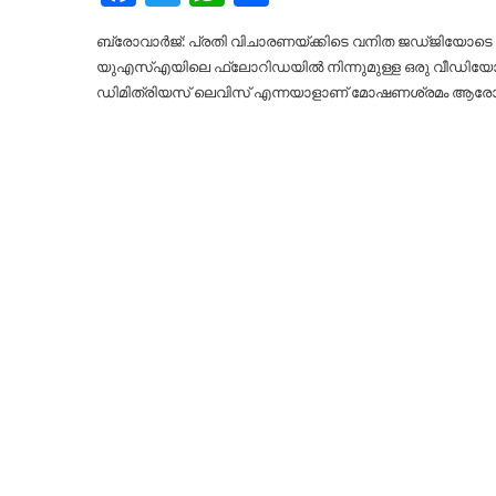
ബ്രോവാര്‍ജ്: പ്രതി വിചാരണയ്ക്കിടെ വനിത ജഡ്ജിയോടെ 
യുഎസ്‌എയിലെ ഫ്‌ലോറിഡയില്‍ നിന്നുമുള്ള ഒരു വീഡിയോ
ഡിമിത്രിയസ് ലെവിസ് എന്നയാളാണ് മോഷണശ്രമം ആരോപിച്ച്