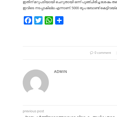
ഇതിന് മറുപടിയായി ചെറുതായി ഒന്ന് പുഞ്ചിരിച്ച ശേഷം തബ
ഇവിടെ നടപ്പാകില്ല എന്നാണ്. 5000 രൂപ ബോണ്ട് കെട്ടിവയ്ക്ക
Facebook
Twitter
WhatsApp
Share
0 comment
ADMIN
previous post