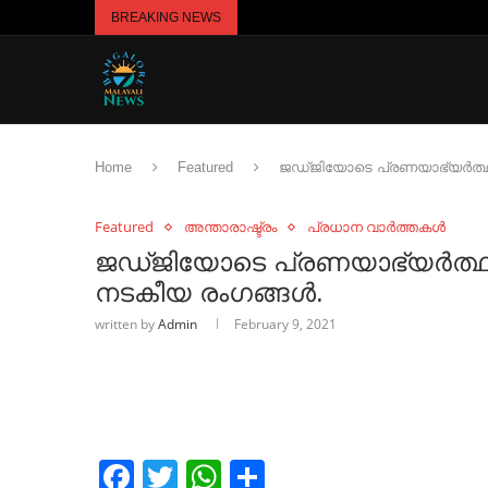
BREAKING NEWS
Home
Featured
ജഡ്ജിയോടെ പ്രണയാഭ്യര്‍ത്
Featured
അന്താരാഷ്ട്രം
പ്രധാന വാർത്തകൾ
ജഡ്ജിയോടെ പ്രണയാഭ്യര്‍ത്
നടകീയ രംഗങ്ങൾ.
written by
Admin
February 9, 2021
Facebook
Twitter
WhatsApp
Share