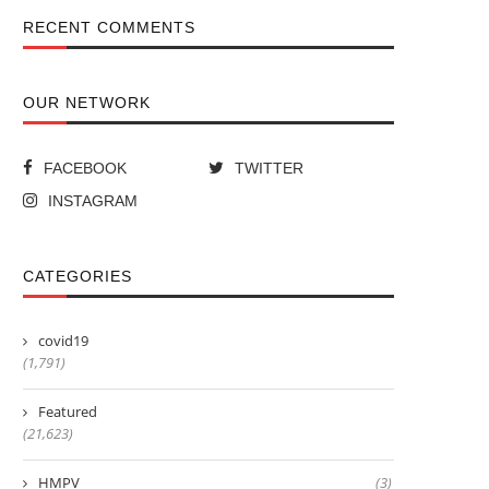
RECENT COMMENTS
OUR NETWORK
FACEBOOK
TWITTER
INSTAGRAM
CATEGORIES
covid19
(1,791)
Featured
(21,623)
HMPV
(3)