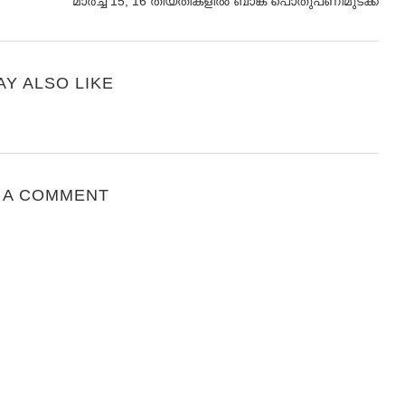
മാര്‍ച്ച്‌ 15, 16 തിയതികളില്‍ ബാങ്ക് പൊതുപണിമുടക്ക്
AY ALSO LIKE
 A COMMENT