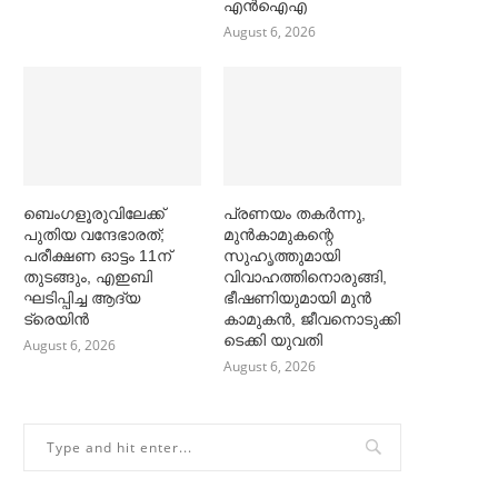
എൻഐഎ
August 6, 2026
ബെംഗളൂരുവിലേക്ക്
പ്രണയം തകര്‍ന്നു,
പുതിയ വന്ദേഭാരത്;
മുൻകാമുകന്റെ
പരീക്ഷണ ഓട്ടം 11ന്
സുഹൃത്തുമായി
തുടങ്ങും, എഇബി
വിവാഹത്തിനൊരുങ്ങി,
ഘടിപ്പിച്ച ആദ്യ
ഭീഷണിയുമായി മുൻ
ട്രെയിന്‍
കാമുകൻ, ജീവനൊടുക്കി
ടെക്കി യുവതി
August 6, 2026
August 6, 2026