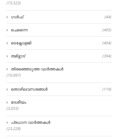
(15,523)
ഗൾഫ്
(44)
ചെന്നൈ
(495)
ടെക്നോളജി
(404)
തമിഴ്നാട്
(394)
തിരഞ്ഞെടുത്ത വാർത്തകൾ
(10,997)
തൊഴിലവസരങ്ങൾ
(119)
ദേശീയം
(3,055)
പ്രധാന വാർത്തകൾ
(23,228)