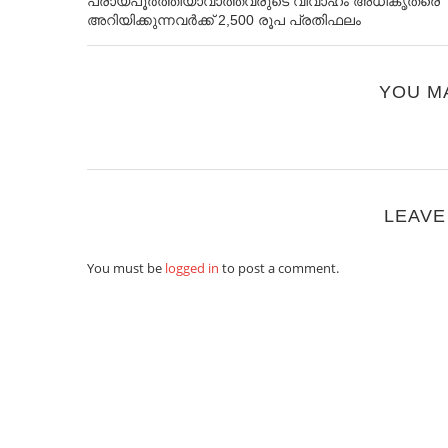
പ്രായപൂര്‍ത്തിയാവാത്തവരുടെ വിവാഹം അധികൃതരെ
അറിയിക്കുന്നവര്‍ക്ക് 2,500 രൂപ പ്രതിഫലം
YOU M
LEAVE
You must be
logged in
to post a comment.