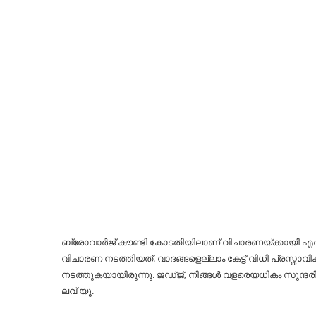
ബ്രോവാര്‍ജ് കൗണ്ടി കോടതിയിലാണ് വിചാരണയ്ക്കായി എത്ത
വിചാരണ നടത്തിയത്. വാദങ്ങളെല്ലാം കേട്ട് വിധി പ്രസ്താ
നടത്തുകയായിരുന്നു. ജഡ്ജ്, നിങ്ങള്‍ വളരെയധികം സുന്ദ
ലവ് യൂ.