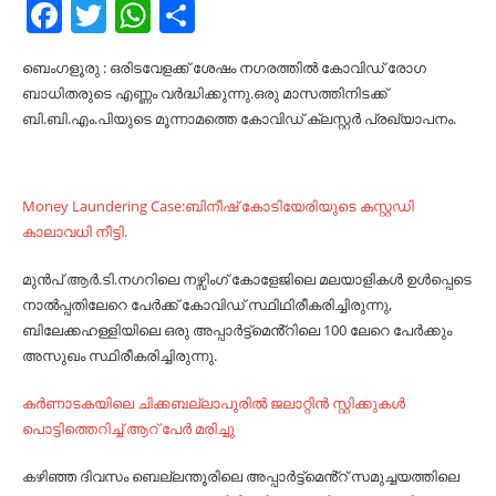
Facebook
Twitter
WhatsApp
Share
ബെംഗളൂരു : ഒരിടവേളക്ക് ശേഷം നഗരത്തിൽ കോവിഡ് രോഗ
ബാധിതരുടെ എണ്ണം വർദ്ധിക്കുന്നു.ഒരു മാസത്തിനിടക്ക്
ബി.ബി.എം.പിയുടെ മൂന്നാമത്തെ കോവിഡ് ക്ലസ്റ്റർ പ്രഖ്യാപനം.
Money Laundering Case:ബിനീഷ് കോടിയേരിയുടെ കസ്റ്റഡി
കാലാവധി നീട്ടി.
മുൻപ് ആർ.ടി.നഗറിലെ നഴ്സിംഗ് കോളേജിലെ മലയാളികൾ ഉൾപ്പെടെ
നാൽപ്പതിലേറെ പേർക്ക് കോവിഡ് സ്ഥിഥിരീകരിച്ചിരുന്നു,
ബിലേക്കഹള്ളിയിലെ ഒരു അപ്പാർട്ട്മെൻ്റിലെ 100 ലേറെ പേർക്കും
അസുഖം സ്ഥിരീകരിച്ചിരുന്നു.
കര്‍ണാടകയിലെ ചിക്കബല്ലാപുരില്‍ ജലാറ്റിന്‍ സ്റ്റിക്കുകള്‍
പൊട്ടിത്തെറിച്ച്‌​ ആറ് പേര്‍ മരിച്ചു
കഴിഞ്ഞ ദിവസം ബെല്ലന്തൂരിലെ അപ്പാർട്ട്മെൻ്റ് സമുച്ചയത്തിലെ