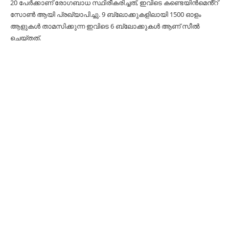
20 പേർക്കാണ് രോഗബാധ സ്ഥിരീകരിച്ചത്, ഇവിടെ കണ്ടെയിൻമെൻ്റ്
സോൺ ആയി പ്രഖ്യാപിച്ചു. 9 ബ്ലോക്കുകളിലായി 1500 ഓളം
ആളുകൾ താമസിക്കുന്ന ഇവിടെ 6 ബ്ലോക്കുകൾ ആണ് സീൽ
ചെയ്തത്.