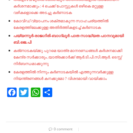
കർശനമാക്കും : 4 ചെക്ക് പോസ്റ്റുകൾ ഒഴികെ മറ്റുള്ള
വഴികളൊക്കെ അടച്ചു കർണാടക
കോവിഡ് വ്യാപനം ശക്തമാകുന്ന സാഹചര്യത്തില്‍
കേരളത്തിലേക്കുള്ള അതിര്‍ത്തികളടച്ച്‌ കര്‍ണാടക
പയ്യന്നൂര്‍-രാജഗിരി-ബാഗ്ലൂര്‍ പാത സാദ്ധ്യത പഠനവുമായി
ബി.ജെ.പി
കര്ണാടകയ്ക്കു പുറമെ യാത്ര മാനദണ്ഡങ്ങൾ കർശനമാക്കി
കേന്ദ്ര സർക്കാരും ,യാത്രക്കാര്‍ക്ക് ആര്‍.ടി.പി.സി.ആര്‍. ടെസ്റ്റ്
നിർബന്ധമാക്കുന്നു
കേരളത്തിൽ നിന്നും കർണാടകയിൽ എത്തുന്നവർക്കുള്ള
നിയന്ത്രണങ്ങൾ കനക്കുമോ ? വിശദമായി വായിക്കാം
Facebook
Twitter
WhatsApp
Share
0 comment