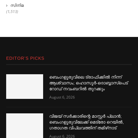
സിനിമ
(1,513)
EDITOR’S PICKS
ബെംഗളൂരുവിലെ ട്രാഫിക്കില്‍ നിന്ന്
ആശ്വാസം; ഹൊസൂര്‍-ദൊബ്ബാസ്പെട്
റോഡ് നവംബറില്‍ തുറക്കും
August 6, 2026
വിജയ് സര്‍ക്കാരിന്റെ മാസ്റ്റര്‍ പ്ലാന്‍;
ബെംഗളൂരുവിലേക്ക് മെട്രോ റെയില്‍,
ഗതാഗത വിപ്ലവത്തിന് തമിഴ്‌നാട്
August 6, 2026