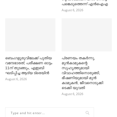
പങ്കെടുത്തെന്ന് എൻഐഎ
August 6, 2026
ബെംഗളൂരുവിലേക്ക് പുതിയ
പ്രണയം തകര്‍ന്നു,
വന്ദേഭാരത്; പരീക്ഷണ ഓട്ടം
മുൻകാമുകന്റെ
11ന് തുടങ്ങും, എഇബി
സുഹൃത്തുമായി
ഘടിപ്പിച്ച ആദ്യ ട്രെയിന്‍
വിവാഹത്തിനൊരുങ്ങി,
ഭീഷണിയുമായി മുൻ
August 6, 2026
കാമുകൻ, ജീവനൊടുക്കി
ടെക്കി യുവതി
August 6, 2026