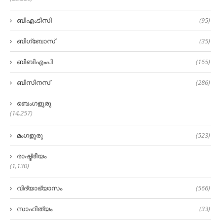
ബിഎംടിസി
(95)
ബിഗ്‌ബോസ്
(35)
ബിബിഎംപി
(165)
ബിസിനസ്
(286)
ബെംഗളൂരു
(14,257)
മംഗളുരു
(523)
രാഷ്ട്രീയം
(1,130)
വിദ്യാഭ്യാസം
(566)
സാഹിത്യം
(33)