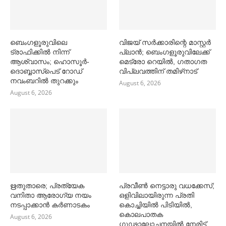
ബെംഗളൂരുവിലെ
വിജയ് സര്‍ക്കാരിന്റെ മാസ്റ്റര്‍
ട്രാഫിക്കില്‍ നിന്ന്
പ്ലാന്‍; ബെംഗളൂരുവിലേക്ക്
ആശ്വാസം; ഹൊസൂര്‍-
മെട്രോ റെയില്‍, ഗതാഗത
ദൊബ്ബാസ്പെട് റോഡ്
വിപ്ലവത്തിന് തമിഴ്‌നാട്
നവംബറില്‍ തുറക്കും
August 6, 2026
August 6, 2026
ഋതുതാരെ; പ്രത്യേക
പ്രവീൺ നെട്ടാരു വധക്കേസ്;
വനിതാ ആരോഗ്യ നയം
ഒളിവിലായിരുന്ന പ്രതി
നടപ്പാക്കാൻ കര്‍ണാടകം
കൊച്ചിയിൽ പിടിയിൽ,
കൊലപാതക
August 6, 2026
ഗൂഢാലോചനയിൽ നേരിട്ട്