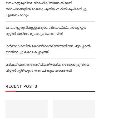
ബെംഗളൂരുവിലെ ട്രാഫിക് ബ്ലോക്ക് ഇനി
സ്വപ്‌നങ്ങളില്‍ മാത്രം; പുതിയ സമിതി രൂപീകരിച്ചു,
എല്ലാം മാറും!
ബെംഗളൂരുവിലുള്ളവരുടെ ശ്രദ്ധയ്ക്ക്… നാളെ ഈ
റൂട്ടില്‍ മെട്രോ മുടങ്ങും; കാരണമിത്
കര്‍ണാടകയില്‍ കോണ്‍ഗ്രസ് നേതാവിനെ പട്ടാപ്പകല്‍
വെടിവെച്ചു കൊലപ്പെടുത്തി
മരിച്ചത് എന്നാണെന്ന് വ്യക്തമല്ല; ബെംഗളൂരുവിലെ
വീട്ടില്‍ സ്ത്രീയുടെ അസ്ഥികൂടം കണ്ടെത്തി
RECENT POSTS