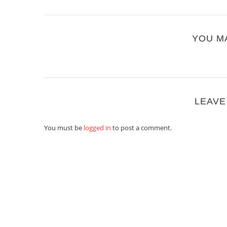
YOU M
LEAVE
You must be
logged in
to post a comment.