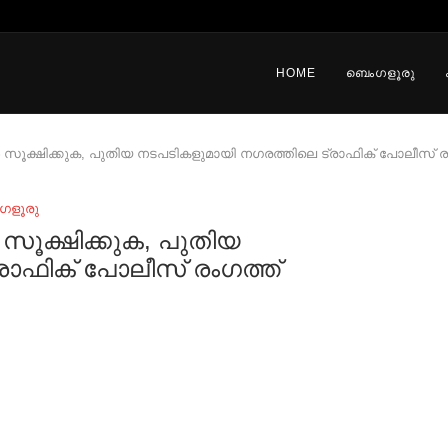
HOME
ബെംഗളൂരു
 സൂക്ഷിക്കുക, പുതിയ നടപടികളുമായി നഗരത്തിലെ ട്രാഫിക് പോലീസ് ര
ഗളൂരു
സൂക്ഷിക്കുക, പുതിയ
രാഫിക് പോലീസ് രംഗത്ത്