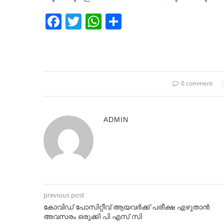
Facebook
Twitter
WhatsApp
Share
0 comment
ADMIN
previous post
കോവിഡ് പോസിറ്റീവ് ആയവർക്ക് പരീക്ഷ എഴുതാൻ
അവസരം ഒരുക്കി പി എസ് സി