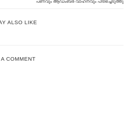
പണവും ആഡംബര വാഹനവും പിടിച്ചെടുത്തു
AY ALSO LIKE
 A COMMENT