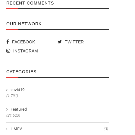
RECENT COMMENTS
OUR NETWORK
FACEBOOK
TWITTER
INSTAGRAM
CATEGORIES
covid19
(1,791)
Featured
(21,623)
HMPV
(3)