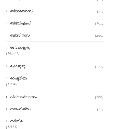
ബിഗ്‌ബോസ്
(35)
ബിബിഎംപി
(165)
ബിസിനസ്
(286)
ബെംഗളൂരു
(14,271)
മംഗളുരു
(523)
രാഷ്ട്രീയം
(1,130)
വിദ്യാഭ്യാസം
(566)
സാഹിത്യം
(33)
സിനിമ
(1,513)