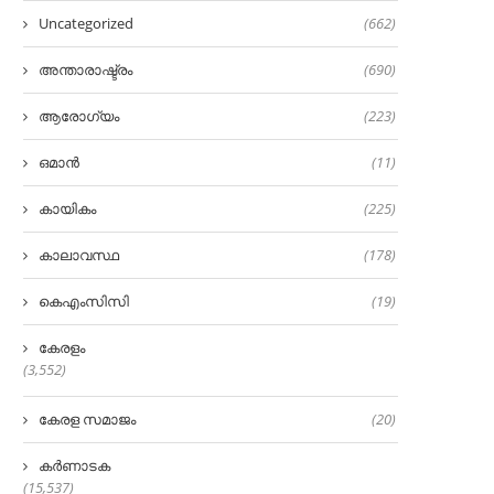
Uncategorized
(662)
അന്താരാഷ്ട്രം
(690)
ആരോഗ്യം
(223)
ഒമാൻ
(11)
കായികം
(225)
കാലാവസ്ഥ
(178)
കെഎംസിസി
(19)
കേരളം
(3,552)
കേരള സമാജം
(20)
കർണാടക
(15,537)