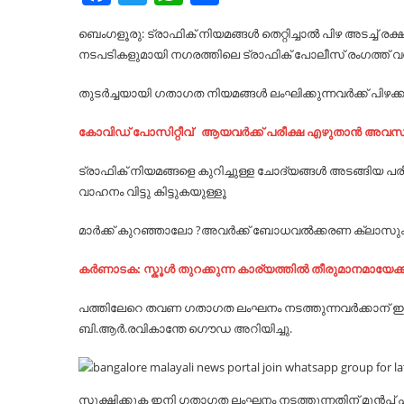
ബെംഗളൂരു: ട്രാഫിക് നിയമങ്ങള്‍ തെറ്റിച്ചാല്‍ പിഴ അടച്ച
നടപടികളുമായി നഗരത്തിലെ ട്രാഫിക്‌ പോലീസ് രംഗത്ത് വന
തുടര്‍ച്ചയായി ഗതാഗത നിയമങ്ങള്‍ ലംഘിക്കുന്നവര്‍ക്ക് പിഴക്ക
കോവിഡ് പോസിറ്റീവ് ആയവർക്ക് പരീക്ഷ എഴുതാൻ അവസരം
ട്രാഫിക് നിയമങ്ങളെ കുറിച്ചുള്ള ചോദ്യങ്ങള്‍ അടങ്ങിയ പരീ
വാഹനം വിട്ടു കിട്ടുകയുള്ളൂ
മാര്‍ക്ക് കുറഞ്ഞാലോ ?അവര്‍ക്ക് ബോധവല്‍ക്കരണ ക്ലാസുകള്‍
കർണാടക: സ്കൂൾ തുറക്കുന്ന കാര്യത്തിൽ തീരുമാനമായേക്ക
പത്തിലേറെ തവണ ഗതാഗത ലംഘനം നടത്തുന്നവര്‍ക്കാന് ഈ ശി
ബി.ആര്‍.രവികാന്തേ ഗൌഡ അറിയിച്ചു.
സൂക്ഷിക്കുക ഇനി ഗതാഗത ലംഘനം നടത്തുന്നതിന് മുന്‍പ് 