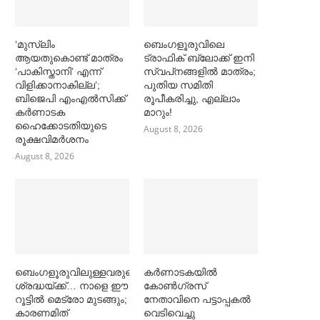
‘മുസ്‌ലിം
ബെംഗളൂരുവിലെ
ആയതുകൊണ്ട് മാത്രം
ട്രാഫിക് ബ്ലോക്ക് ഇനി
‘പാകിസ്താനി’ എന്ന്
സ്വപ്‌നങ്ങളില്‍ മാത്രം;
വിളിക്കാനാകില്ല’;
പുതിയ സമിതി
ബിജെപി എംഎല്‍സിക്ക്
രൂപീകരിച്ചു, എല്ലാം
കര്‍ണാടക
മാറും!
ഹൈക്കോടതിയുടെ
August 8, 2026
രൂക്ഷവിമര്‍ശനം
August 8, 2026
ബെംഗളൂരുവിലുള്ളവരുടെ
കര്‍ണാടകയില്‍
ശ്രദ്ധയ്ക്ക്… നാളെ ഈ
കോണ്‍ഗ്രസ്
റൂട്ടില്‍ മെട്രോ മുടങ്ങും;
നേതാവിനെ പട്ടാപ്പകല്‍
കാരണമിത്
വെടിവെച്ചു