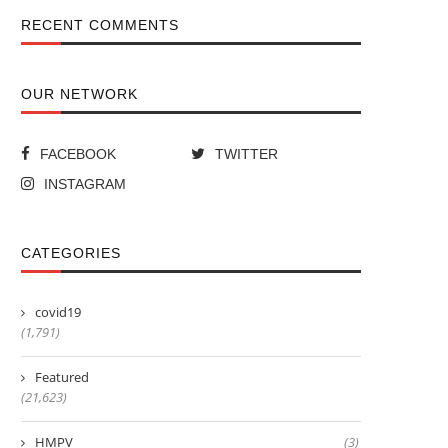
RECENT COMMENTS
OUR NETWORK
FACEBOOK
TWITTER
INSTAGRAM
CATEGORIES
covid19
(1,791)
Featured
(21,623)
HMPV
(3)