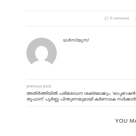
0 comment
ടാർസ്യുസ്
previous post
അതിര്‍ത്തിയില്‍ പരിശോധന ശക്തമാക്കും; ‘ഓപ്പറേഷൻ
തൂഫാന്’ പൂര്‍ണ്ണ പിന്തുണയുമായി കര്‍ണാടക സര്‍ക്കാര്‍
YOU M