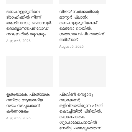
ബെംഗളൂരുവിലെ
വിജയ് സര്‍ക്കാരിന്റെ
ട്രാഫിക്കില്‍ നിന്ന്
മാസ്റ്റര്‍ പ്ലാന്‍;
ആശ്വാസം; ഹൊസൂര്‍-
ബെംഗളൂരുവിലേക്ക്
ദൊബ്ബാസ്പെട് റോഡ്
മെട്രോ റെയില്‍,
നവംബറില്‍ തുറക്കും
ഗതാഗത വിപ്ലവത്തിന്
തമിഴ്‌നാട്
August 6, 2026
August 6, 2026
ഋതുതാരെ; പ്രത്യേക
പ്രവീൺ നെട്ടാരു
വനിതാ ആരോഗ്യ
വധക്കേസ്;
നയം നടപ്പാക്കാൻ
ഒളിവിലായിരുന്ന പ്രതി
കര്‍ണാടകം
കൊച്ചിയിൽ പിടിയിൽ,
കൊലപാതക
August 6, 2026
ഗൂഢാലോചനയിൽ
നേരിട്ട് പങ്കെടുത്തെന്ന്