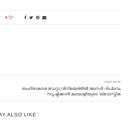
0
next post
ബഹിരാകാശ ഡേറ്റാ വിനിമയത്തില്‍ ലേസര്‍ വിപ്ലവം
സൃഷ്ടിക്കാന്‍ മലയാളിയുടെ ‘ഖ്വോസ്മിക്
AY ALSO LIKE