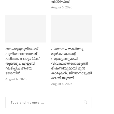
എൻഐഎ
August 6, 2026
ബെംഗളൂരുവിലേക്ക്
പ്രണയം തകര്‍ന്നു,
പുതിയ വന്ദേഭാരത്;
മുൻകാമുകന്റെ
പരീക്ഷണ ഓട്ടം 11ന്
സുഹൃത്തുമായി
തുടങ്ങും, എഇബി
വിവാഹത്തിനൊരുങ്ങി,
ഘടിപ്പിച്ച ആദ്യ
ഭീഷണിയുമായി മുൻ
ട്രെയിന്‍
കാമുകൻ, ജീവനൊടുക്കി
ടെക്കി യുവതി
August 6, 2026
August 6, 2026