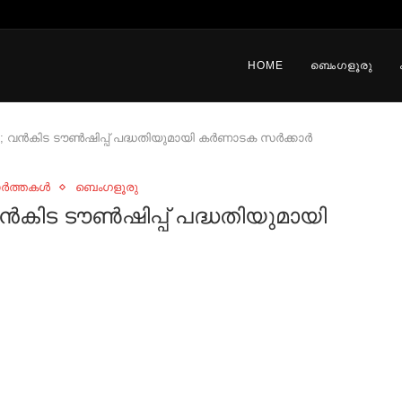
HOME
ബെംഗളൂരു
റി; വൻകിട ടൗണ്‍ഷിപ്പ് പദ്ധതിയുമായി കര്‍ണാടക സര്‍ക്കാര്‍
ാർത്തകൾ
ബെംഗളൂരു
; വൻകിട ടൗണ്‍ഷിപ്പ് പദ്ധതിയുമായി