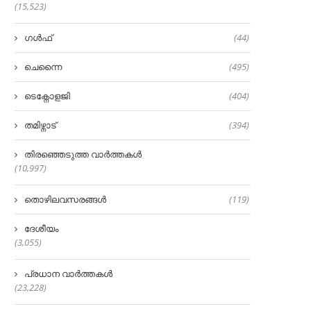
(15,523)
ഗൾഫ്
(44)
ചെന്നൈ
(495)
ടെക്നോളജി
(404)
തമിഴ്നാട്
(394)
തിരഞ്ഞെടുത്ത വാർത്തകൾ
(10,997)
തൊഴിലവസരങ്ങൾ
(119)
ദേശീയം
(3,055)
പ്രധാന വാർത്തകൾ
(23,228)