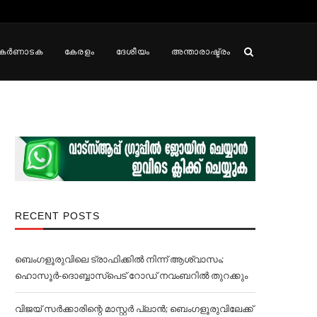
കർണാടക
കേരളം
ദേശീയം
അന്താരാഷ്ട്രം
RECENT POSTS
ബെംഗളൂരുവിലെ ട്രാഫിക്കില്‍ നിന്ന് ആശ്വാസം;
ഹൊസൂര്‍-ദൊബ്ബാസ്പെട് റോഡ് നവംബറില്‍ തുറക്കും
വിജയ് സര്‍ക്കാരിന്റെ മാസ്റ്റര്‍ പ്ലാന്‍; ബെംഗളൂരുവിലേക്ക്