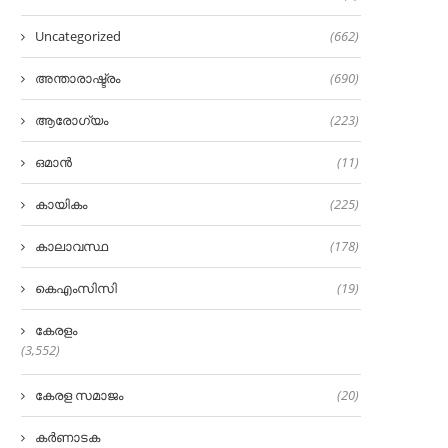
Uncategorized
(662)
അന്താരാഷ്ട്രം
(690)
ആരോഗ്യം
(223)
ഒമാൻ
(11)
കായികം
(225)
കാലാവസ്ഥ
(178)
കെഎംസിസി
(19)
കേരളം
(3,552)
കേരള സമാജം
(20)
കർണാടക