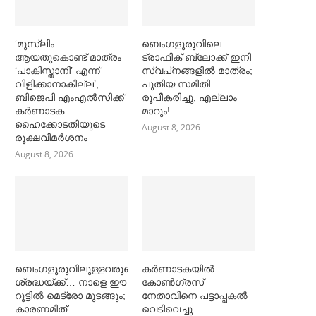
‘മുസ്‌ലിം
ബെംഗളൂരുവിലെ
ആയതുകൊണ്ട് മാത്രം
ട്രാഫിക് ബ്ലോക്ക് ഇനി
‘പാകിസ്താനി’ എന്ന്
സ്വപ്‌നങ്ങളില്‍ മാത്രം;
വിളിക്കാനാകില്ല’;
പുതിയ സമിതി
ബിജെപി എംഎല്‍സിക്ക്
രൂപീകരിച്ചു, എല്ലാം
കര്‍ണാടക
മാറും!
ഹൈക്കോടതിയുടെ
August 8, 2026
രൂക്ഷവിമര്‍ശനം
August 8, 2026
ബെംഗളൂരുവിലുള്ളവരുടെ
കര്‍ണാടകയില്‍
ശ്രദ്ധയ്ക്ക്… നാളെ ഈ
കോണ്‍ഗ്രസ്
റൂട്ടില്‍ മെട്രോ മുടങ്ങും;
നേതാവിനെ പട്ടാപ്പകല്‍
കാരണമിത്
വെടിവെച്ചു