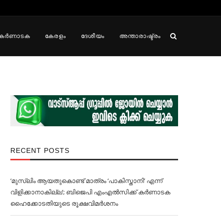
കർണാടക
കേരളം
ദേശീയം
അന്താരാഷ്ട്രം
RECENT POSTS
‘മുസ്‌ലിം ആയതുകൊണ്ട് മാത്രം ‘പാകിസ്താനി’ എന്ന്
വിളിക്കാനാകില്ല’; ബിജെപി എംഎല്‍സിക്ക് കര്‍ണാടക
ഹൈക്കോടതിയുടെ രൂക്ഷവിമര്‍ശനം