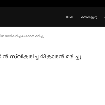
HOME
ബെംഗളൂരു
 സ്വീകരിച്ച 43കാരൻ മരിച്ചു
 സ്വീകരിച്ച 43കാരൻ മരിച്ചു