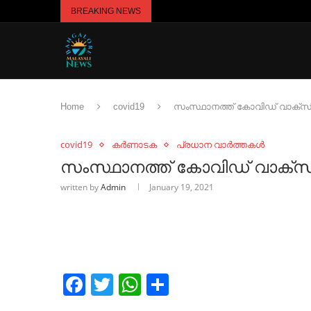
BREAKING NEWS
Home
covid19
സംസ്ഥാനത്ത് കോവിഡ് വാക്‌സിൻ
covid19
കർണാടക
പ്രധാന വാർത്തകൾ
സംസ്ഥാനത്ത് കോവിഡ് വാക്‌സിൻ
written by
Admin
January 19, 2021
Facebook
Twitter
WhatsApp
Share