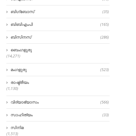
ബിഗ്‌ബോസ്
(35)
ബിബിഎംപി
(165)
ബിസിനസ്
(286)
ബെംഗളൂരു
(14,271)
മംഗളുരു
(523)
രാഷ്ട്രീയം
(1,130)
വിദ്യാഭ്യാസം
(566)
സാഹിത്യം
(33)
സിനിമ
(1,513)