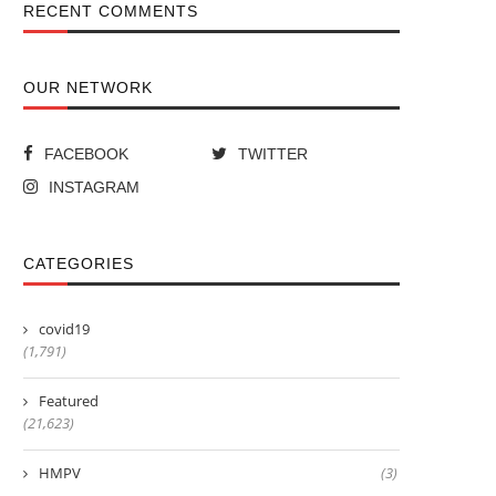
RECENT COMMENTS
OUR NETWORK
FACEBOOK
TWITTER
INSTAGRAM
CATEGORIES
covid19
(1,791)
Featured
(21,623)
HMPV
(3)