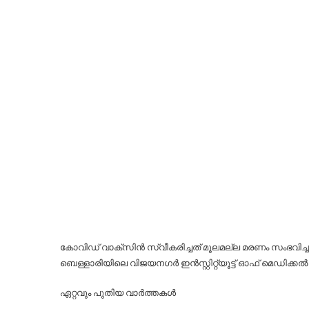
കോവിഡ് വാക്‌സിൻ സ്വീകരിച്ചത് മൂലമല്ല മരണം സംഭവി
ബെള്ളാരിയിലെ വിജയനഗർ ഇൻസ്റ്റിറ്റ്യൂട്ട് ഓഫ് മെഡിക്
ഏറ്റവും പുതിയ വാര്‍ത്തകള്‍