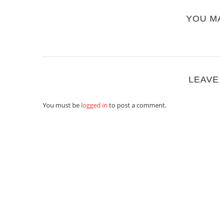
YOU M
LEAVE
You must be
logged in
to post a comment.