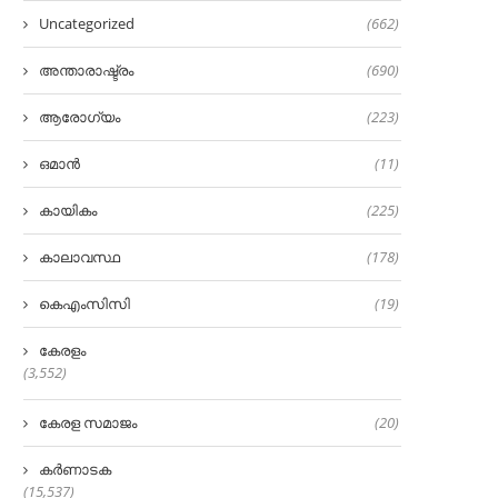
Uncategorized
(662)
അന്താരാഷ്ട്രം
(690)
ആരോഗ്യം
(223)
ഒമാൻ
(11)
കായികം
(225)
കാലാവസ്ഥ
(178)
കെഎംസിസി
(19)
കേരളം
(3,552)
കേരള സമാജം
(20)
കർണാടക
(15,537)