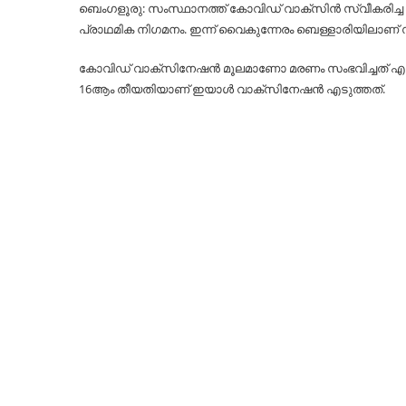
ബെംഗളൂരു: സംസ്ഥാനത്ത് കോവിഡ് വാക്‌സിൻ സ്വീകരിച്ച
പ്രാഥമിക നിഗമനം. ഇന്ന് വൈകുന്നേരം ബെള്ളാരിയിലാണ് 
കോവിഡ് വാക്‌സിനേഷൻ മൂലമാണോ മരണം സംഭവിച്ചത് എന്ന കാ
16ആം തീയതിയാണ് ഇയാൾ വാക്‌സിനേഷൻ എടുത്തത്.