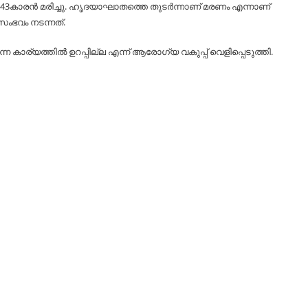
 43കാരൻ മരിച്ചു. ഹൃദയാഘാതത്തെ തുടർന്നാണ് മരണം എന്നാണ്
സംഭവം നടന്നത്.
ര്യത്തിൽ ഉറപ്പില്ല എന്ന് ആരോഗ്യ വകുപ്പ് വെളിപ്പെടുത്തി.