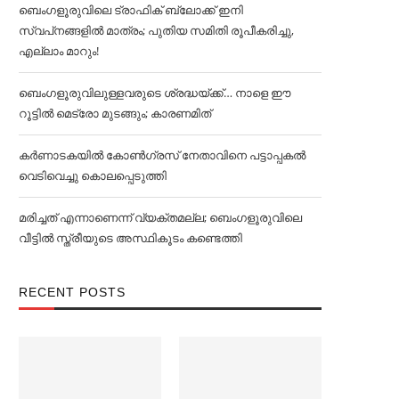
ബെംഗളൂരുവിലെ ട്രാഫിക് ബ്ലോക്ക് ഇനി
സ്വപ്‌നങ്ങളില്‍ മാത്രം; പുതിയ സമിതി രൂപീകരിച്ചു,
എല്ലാം മാറും!
ബെംഗളൂരുവിലുള്ളവരുടെ ശ്രദ്ധയ്ക്ക്… നാളെ ഈ
റൂട്ടില്‍ മെട്രോ മുടങ്ങും; കാരണമിത്
കര്‍ണാടകയില്‍ കോണ്‍ഗ്രസ് നേതാവിനെ പട്ടാപ്പകല്‍
വെടിവെച്ചു കൊലപ്പെടുത്തി
മരിച്ചത് എന്നാണെന്ന് വ്യക്തമല്ല; ബെംഗളൂരുവിലെ
വീട്ടില്‍ സ്ത്രീയുടെ അസ്ഥികൂടം കണ്ടെത്തി
RECENT POSTS