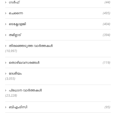
ഗൾഫ്
(44)
ചെന്നൈ
(495)
ടെക്നോളജി
(404)
തമിഴ്നാട്
(394)
തിരഞ്ഞെടുത്ത വാർത്തകൾ
(10,997)
തൊഴിലവസരങ്ങൾ
(119)
ദേശീയം
(3,055)
പ്രധാന വാർത്തകൾ
(23,228)
ബിഎംടിസി
(95)