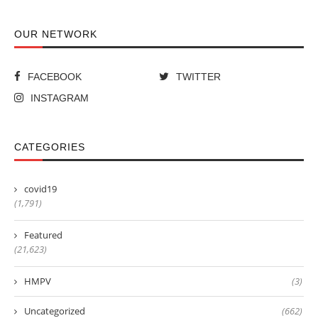
OUR NETWORK
FACEBOOK
TWITTER
INSTAGRAM
CATEGORIES
covid19
(1,791)
Featured
(21,623)
HMPV
(3)
Uncategorized
(662)