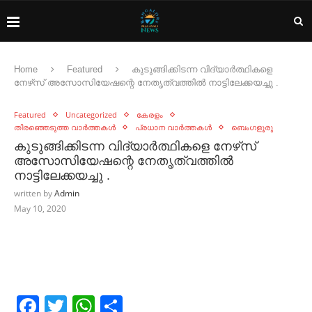
Home
Featured
കുടുങ്ങിക്കിടന്ന വിദ്യാർത്ഥികളെ
നേഴ്‌സ് അസോസിയേഷന്റെ നേതൃത്വത്തിൽ നാട്ടിലേക്കയച്ചു .
Featured
Uncategorized
കേരളം
തിരഞ്ഞെടുത്ത വാർത്തകൾ
പ്രധാന വാർത്തകൾ
ബെംഗളൂരു
കുടുങ്ങിക്കിടന്ന വിദ്യാർത്ഥികളെ നേഴ്‌സ്
അസോസിയേഷന്റെ നേതൃത്വത്തിൽ
നാട്ടിലേക്കയച്ചു .
written by
Admin
May 10, 2020
Facebook
Twitter
WhatsApp
Share