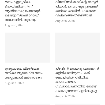
ബെംഗളൂരുവിലെ
വിജയ് സര്‍ക്കാരിന്റെ മാസ്റ്റര്‍
ട്രാഫിക്കില്‍ നിന്ന്
പ്ലാന്‍; ബെംഗളൂരുവിലേക്ക്
ആശ്വാസം; ഹൊസൂര്‍-
മെട്രോ റെയില്‍, ഗതാഗത
ദൊബ്ബാസ്പെട് റോഡ്
വിപ്ലവത്തിന് തമിഴ്‌നാട്
നവംബറില്‍ തുറക്കും
August 6, 2026
August 6, 2026
ഋതുതാരെ; പ്രത്യേക
പ്രവീൺ നെട്ടാരു വധക്കേസ്;
വനിതാ ആരോഗ്യ നയം
ഒളിവിലായിരുന്ന പ്രതി
നടപ്പാക്കാൻ കര്‍ണാടകം
കൊച്ചിയിൽ പിടിയിൽ,
കൊലപാതക
August 6, 2026
ഗൂഢാലോചനയിൽ നേരിട്ട്
പങ്കെടുത്തെന്ന് എൻഐഎ
August 6, 2026