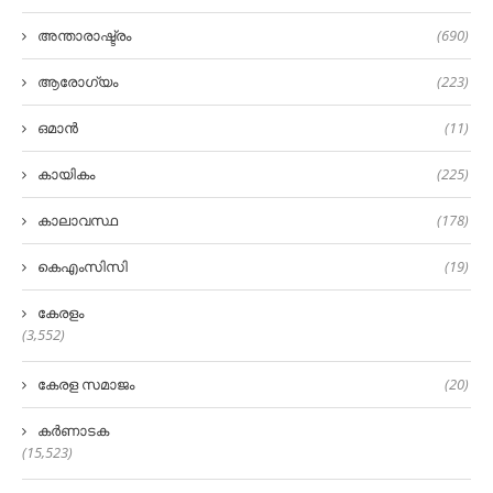
അന്താരാഷ്ട്രം
(690)
ആരോഗ്യം
(223)
ഒമാൻ
(11)
കായികം
(225)
കാലാവസ്ഥ
(178)
കെഎംസിസി
(19)
കേരളം
(3,552)
കേരള സമാജം
(20)
കർണാടക
(15,523)