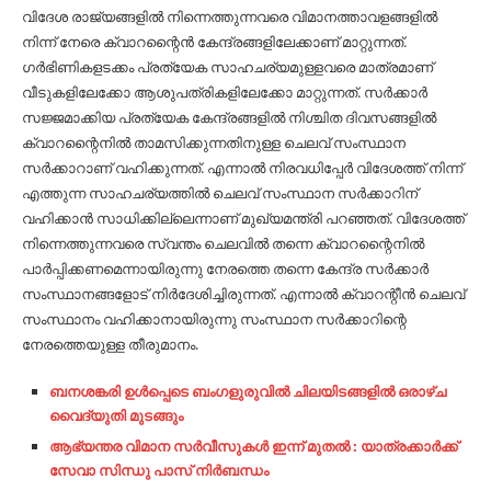
വിദേശ രാജ്യങ്ങളില്‍ നിന്നെത്തുന്നവരെ വിമാനത്താവളങ്ങളില്‍
നിന്ന് നേരെ ക്വാറന്റൈന്‍ കേന്ദ്രങ്ങളിലേക്കാണ് മാറ്റുന്നത്.
ഗര്‍ഭിണികളടക്കം പ്രത്യേക സാഹചര്യമുള്ളവരെ മാത്രമാണ്
വീടുകളിലേക്കോ ആശുപത്രികളിലേക്കോ മാറ്റുന്നത്. സര്‍ക്കാര്‍
സജ്ജമാക്കിയ പ്രത്യേക കേന്ദ്രങ്ങളില്‍ നിശ്ചിത ദിവസങ്ങളില്‍
ക്വാറന്റൈനില്‍ താമസിക്കുന്നതിനുള്ള ചെലവ് സംസ്ഥാന
സര്‍ക്കാറാണ് വഹിക്കുന്നത്. എന്നാല്‍ നിരവധിപ്പേര്‍ വിദേശത്ത് നിന്ന്
എത്തുന്ന സാഹചര്യത്തില്‍ ചെലവ് സംസ്ഥാന സര്‍ക്കാറിന്
വഹിക്കാന്‍ സാധിക്കില്ലെന്നാണ് മുഖ്യമന്ത്രി പറഞ്ഞത്. വിദേശത്ത്
നിന്നെത്തുന്നവരെ സ്വന്തം ചെലവില്‍ തന്നെ ക്വാറന്റൈനില്‍
പാര്‍പ്പിക്കണമെന്നായിരുന്നു നേരത്തെ തന്നെ കേന്ദ്ര സര്‍ക്കാര്‍
സംസ്ഥാനങ്ങളോട് നിര്‍ദേശിച്ചിരുന്നത്. എന്നാല്‍ ക്വാറന്റീന്‍ ചെലവ്
സംസ്ഥാനം വഹിക്കാനായിരുന്നു സംസ്ഥാന സര്‍ക്കാറിന്റെ
നേരത്തെയുള്ള തീരുമാനം.
ബനശങ്കരി ഉൾപ്പെടെ ബംഗളുരുവിൽ ചിലയിടങ്ങളിൽ ഒരാഴ്ച
വൈദ്യുതി മുടങ്ങും
ആഭ്യന്തര വിമാന സർവീസുകൾ ഇന്ന് മുതൽ : യാത്രക്കാർക്ക്
സേവാ സിന്ധു പാസ് നിർബന്ധം