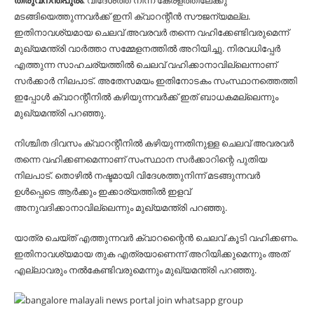
തിരുവനന്തപുരം
: വിദേശത്ത് നിന്ന് കേരളത്തിലേക്കു
മടങ്ങിയെത്തുന്നവര്‍ക്ക് ഇനി ക്വാറന്റീന്‍ സൗജന്യമല്ല.
ഇതിനാവശ്യമായ ചെലവ് അവരവര്‍ തന്നെ വഹിക്കേണ്ടിവരുമെന്ന്
മുഖ്യമന്ത്രി വാര്‍ത്താ സമ്മേളനത്തില്‍ അറിയിച്ചു. നിരവധിപ്പേര്‍
എത്തുന്ന സാഹചര്യത്തില്‍ ചെലവ് വഹിക്കാനാവില്ലെന്നാണ്
സര്‍ക്കാര്‍ നിലപാട്. അതേസമയം ഇതിനോടകം സംസ്ഥാനത്തെത്തി
ഇപ്പോള്‍ ക്വാറന്റീനില്‍ കഴിയുന്നവര്‍ക്ക് ഇത് ബാധകമല്ലെന്നും
മുഖ്യമന്ത്രി പറഞ്ഞു.
നിശ്ചിത ദിവസം ക്വാറന്റീനില്‍ കഴിയുന്നതിനുള്ള ചെലവ് അവരവര്‍
തന്നെ വഹിക്കണമെന്നാണ് സംസ്ഥാന സര്‍ക്കാറിന്റെ പുതിയ
നിലപാട്. തൊഴില്‍ നഷ്ടമായി വിദേശത്തുനിന്ന് മടങ്ങുന്നവര്‍
ഉള്‍പ്പെടെ ആര്‍ക്കും ഇക്കാര്യത്തില്‍ ഇളവ്
അനുവദിക്കാനാവില്ലെന്നും മുഖ്യമന്ത്രി പറഞ്ഞു.
യാത്ര ചെയ്ത് എത്തുന്നവര്‍ ക്വാറന്റൈന്‍ ചെലവ് കൂടി വഹിക്കണം.
ഇതിനാവശ്യമായ തുക എത്രയാണെന്ന് അറിയിക്കുമെന്നും അത്
എല്ലാവരും നല്‍കേണ്ടിവരുമെന്നും മുഖ്യമന്ത്രി പറഞ്ഞു.