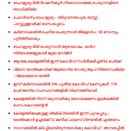
ബംഗളുരുവിൽ 36 മണിക്കൂർ നിരോധനാജ്ഞ,പെരുന്നാളിനെ
ബാധിക്കില്ല
ചൊവ്വാഴ്ച ബംഗളുരു – തിരുവനന്തപുരം ബസ്സ് ,
പാസ്സുള്ളവർക്ക് ബന്ധപ്പെടാം
കർണാടകയിൽ ചെറിയ പെരുന്നാൾ തിങ്കളാഴ്ച : 30 നോമ്പും
പൂർത്തിയാകും
ബംഗളുരുവിൽ പെരുന്നാൾ ആഘോഷം : മാർഗ
നിർദേശങ്ങളുമായി ജുമാ മസ്ജിദ്
ആശങ്ക;കേരളത്തിൽ ഇന്ന് കോവിഡ് സ്ഥിരീകരിച്ചത് 62 പേര്‍ക്ക്
വിമാന യാത്രക്കാർക്ക് ആരോഗ്യ സേതു ആപ് നിർബന്ധമില്ല
: വ്യോമയാന മന്ത്രി
ഇന്ന് കർണാടകയിൽ 196 പുതിയ കോവിഡ് കേസുകൾ ,176
പേര് അന്യ സംസ്ഥാനങ്ങളിൽ നിന്നെത്തിയവർ
കേരളത്തിൽ നിന്ന് വരുന്നവർക്കു രോഗലക്ഷണം ഇല്ലെങ്കിൽ
ഹോം കൊറന്റൈൻ
കേരളത്തിലേക്കുള്ള ശ്രമിക് ട്രെയിൻ ഇന്ന് പുറപ്പെടും :
യാത്രക്കാർ ഉച്ചയ്ക്ക് 12 മണിക് പാലസ് ഗ്രൗണ്ടിൽ എത്തണം
നാഗവരയിൽ കിടപ്പിലായിരുന്നയാൾക്കു കോവിഡ് : അമ്പരപ്പിൽ