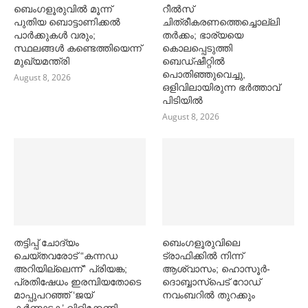
ബെംഗളൂരുവില്‍ മൂന്ന്
റീൽസ്
പുതിയ ബൊട്ടാണിക്കല്‍
ചിത്രീകരണത്തെച്ചൊല്ലി
പാര്‍ക്കുകള്‍ വരും;
തർക്കം; ഭാര്യയെ
സ്ഥലങ്ങള്‍ കണ്ടെത്തിയെന്ന്
കൊലപ്പെടുത്തി
മുഖ്യമന്ത്രി
ബെഡ്ഷീറ്റിൽ
പൊതിഞ്ഞുവെച്ചു,
August 8, 2026
ഒളിവിലായിരുന്ന ഭർത്താവ്
പിടിയിൽ
August 8, 2026
തട്ടിപ്പ് ചോദ്യം
ബെംഗളൂരുവിലെ
ചെയ്തവരോട് “കന്നഡ
ട്രാഫിക്കില്‍ നിന്ന്
അറിയില്ലെന്ന്” പ്രിയങ്ക;
ആശ്വാസം; ഹൊസൂര്‍-
പ്രതിഷേധം ഇരമ്പിയതോടെ
ദൊബ്ബാസ്പെട് റോഡ്
മാപ്പുപറഞ്ഞ് ‘ജയ്
നവംബറില്‍ തുറക്കും