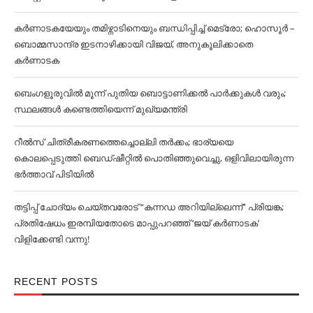
കര്‍ണാടകയേയും തമിഴ്നാടിനെയും ബന്ധിപ്പിച്ച്‌ മെട്രോ; ഹൊസൂര്‍ –
ബൊമ്മസാന്ദ്ര ഇടനാഴിക്കായി വിജയ്, അനുകൂലിക്കാതെ
കര്‍ണാടക
ബെംഗളൂരുവില്‍ മൂന്ന് പുതിയ ബൊട്ടാണിക്കല്‍ പാര്‍ക്കുകള്‍ വരും;
സ്ഥലങ്ങള്‍ കണ്ടെത്തിയെന്ന് മുഖ്യമന്ത്രി
റീൽസ് ചിത്രീകരണത്തെച്ചൊല്ലി തർക്കം; ഭാര്യയെ
കൊലപ്പെടുത്തി ബെഡ്ഷീറ്റിൽ പൊതിഞ്ഞുവെച്ചു, ഒളിവിലായിരുന്ന
ഭർത്താവ് പിടിയിൽ
തട്ടിപ്പ് ചോദ്യം ചെയ്തവരോട് “കന്നഡ അറിയില്ലെന്ന്” പ്രിയങ്ക;
പ്രതിഷേധം ഇരമ്പിയതോടെ മാപ്പുപറഞ്ഞ് ‘ജയ് കര്‍ണാടക’
വിളിക്കേണ്ടി വന്നു!
RECENT POSTS