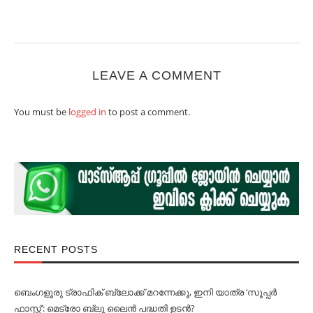
LEAVE A COMMENT
You must be
logged in
to post a comment.
RECENT POSTS
ബെംഗളൂരു ട്രാഫിക് ബ്ലോക്ക് മറന്നേക്കൂ, ഇനി യാത്ര ‘സൂപ്പര്‍
ഫാസ്റ്റ്’: മെട്രോ ബ്ലൂ ലൈൻ പദ്ധതി ഉടൻ?