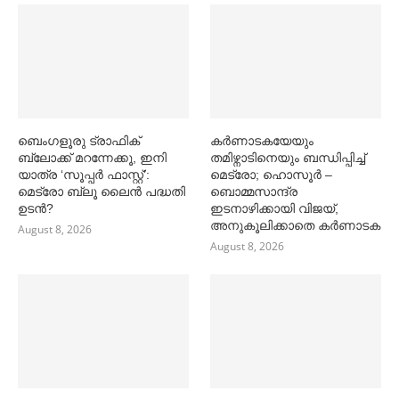
ബെംഗളൂരു ട്രാഫിക്
കര്‍ണാടകയേയും
ബ്ലോക്ക് മറന്നേക്കൂ, ഇനി
തമിഴ്നാടിനെയും ബന്ധിപ്പിച്ച്‌
യാത്ര ‘സൂപ്പര്‍ ഫാസ്റ്റ്’:
മെട്രോ; ഹൊസൂര്‍ –
മെട്രോ ബ്ലൂ ലൈൻ പദ്ധതി
ബൊമ്മസാന്ദ്ര
ഉടൻ?
ഇടനാഴിക്കായി വിജയ്,
അനുകൂലിക്കാതെ കര്‍ണാടക
August 8, 2026
August 8, 2026