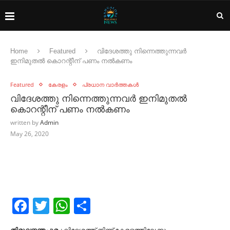
Home
Featured
വിദേശത്തു നിന്നെത്തുന്നവർ
ഇനിമുതൽ കൊറന്റീന് പണം നൽകണം
Featured
കേരളം
പ്രധാന വാർത്തകൾ
വിദേശത്തു നിന്നെത്തുന്നവർ ഇനിമുതൽ
കൊറന്റീന് പണം നൽകണം
written by
Admin
May 26, 2020
Facebook
Twitter
WhatsApp
Share