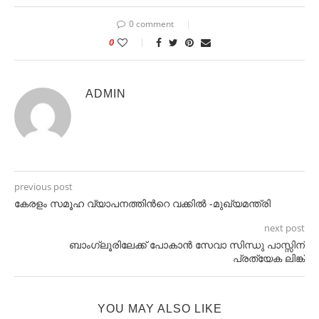
0 comment
0
ADMIN
previous post
കേരളം സമൂഹ വ്യാപനത്തിൻറെ വക്കില്‍ -മുഖ്യമന്ത്രി
next post
ബാംഗ്ലൂരിലേക്ക് പോകാൻ സേവാ സിന്ധു പാസ്സിന്
പ്രത്യേക ലിങ്ക്
YOU MAY ALSO LIKE