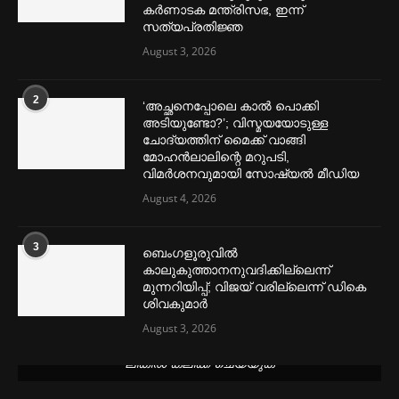
കര്‍ണാടക മന്ത്രിസഭ, ഇന്ന്
സത്യപ്രതിജ്ഞ
August 3, 2026
2
‘അച്ഛനെപ്പോലെ കാല്‍ പൊക്കി
അടിയുണ്ടോ?’; വിസ്മയയോടുള്ള
ചോദ്യത്തിന് മൈക്ക് വാങ്ങി
മോഹൻലാലിന്റെ മറുപടി,
വിമര്‍ശനവുമായി സോഷ്യല്‍ മീഡിയ
August 4, 2026
3
ബെംഗളൂരുവില്‍
കാലുകുത്താനനുവദിക്കില്ലെന്ന്
മുന്നറിയിപ്പ്; വിജയ് വരില്ലെന്ന് ഡികെ
ശിവകുമാര്‍
August 3, 2026
മെന്‍സ്ട്രല്‍ കപ്പുകള്‍ ഏറ്റവും വില കുറവിൽ ലഭിക്കാൻ ഈ
ലിങ്കിൽ ക്ലിക്ക് ചെയ്യുക