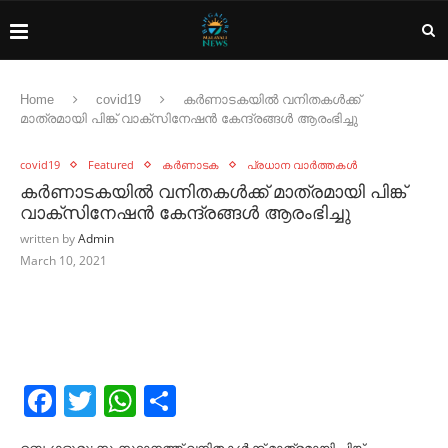
Home
covid19
കർണാടകയിൽ വനിതകൾക്ക്
മാത്രമായി പിങ്ക് വാക്സിനേഷൻ കേന്ദ്രങ്ങൾ ആരംഭിച്ചു
covid19
Featured
കർണാടക
പ്രധാന വാർത്തകൾ
കർണാടകയിൽ വനിതകൾക്ക് മാത്രമായി പിങ്ക്
വാക്സിനേഷൻ കേന്ദ്രങ്ങൾ ആരംഭിച്ചു
written by
Admin
March 10, 2021
Facebook
Twitter
WhatsApp
Share