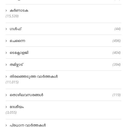
കർണാടക
(15,539)
ഗൾഫ്
(44)
ചെന്നൈ
(496)
ടെക്നോളജി
(404)
തമിഴ്നാട്
(394)
തിരഞ്ഞെടുത്ത വാർത്തകൾ
(11,015)
തൊഴിലവസരങ്ങൾ
(119)
ദേശീയം
(3,055)
പ്രധാന വാർത്തകൾ