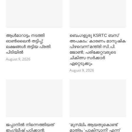
ആള്‍മാറാട്ടം നടത്തി
ബെംഗളൂരു KSRTC ബസ്
ഓണ്‍ലൈൻ തട്ടിപ്പ്;
അപകടം: കാരണം മാനുഷിക
ലക്ഷങ്ങള്‍ തട്ടിയ പ്രതി
പിഴവെന്ന് മന്ത്രി സി.പി.
പിടിയില്‍
ജോണ്‍; പരിക്കേറ്റവരുടെ
ചികിത്സ സര്‍ക്കാര്‍
August 9, 2026
ഏറ്റെടുക്കും
August 9, 2026
ജപ്പാനില്‍ നിന്നെത്തിയത്
‘മുസ്‌ലിം ആയതുകൊണ്ട്
ഇംഗ്ലീഷ് പഠിക്കാൻ;
മാത്രം ‘പാകിസ്താനി’ എന്ന്