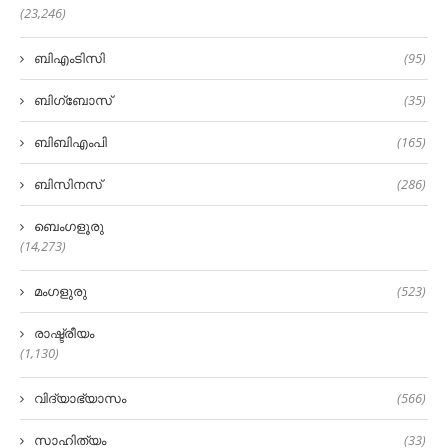
(23,246)
ബിഎംടിസി
(95)
ബിഗ്‌ബോസ്
(35)
ബിബിഎംപി
(165)
ബിസിനസ്
(286)
ബെംഗളൂരു
(14,273)
മംഗളുരു
(523)
രാഷ്ട്രീയം
(1,130)
വിദ്യാഭ്യാസം
(566)
സാഹിത്യം
(33)