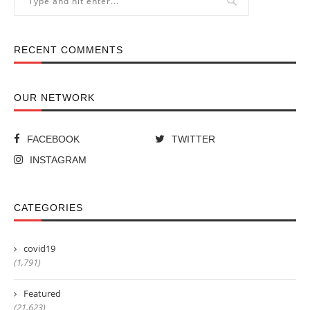
RECENT COMMENTS
OUR NETWORK
FACEBOOK
TWITTER
INSTAGRAM
CATEGORIES
covid19
(1,791)
Featured
(21,623)