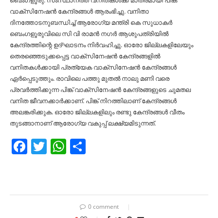
ബെംഗളൂരു: സംസ്ഥാനത്ത് വനിതകൾക്ക് മാത്രമായി പിങ്ക്
വാക്സിനേഷൻ കേന്ദ്രങ്ങൾ ആരംഭിച്ചു. വനിതാ
ദിനത്തോടനുബന്ധിച്ച് ആരോഗ്യ മന്ത്രി കെ സുധാകർ
ബെംഗളൂരുവിലെ സി വി രാമൻ നഗർ ആശുപത്രിയിൽ
കേന്ദ്രത്തിന്റെ ഉദ്ഘാടനം നിർവഹിച്ചു. ഓരോ ജില്ലകളിലേയും
തെരഞ്ഞെടുക്കപ്പെട്ട വാക്സിനേഷൻ കേന്ദ്രങ്ങളിൽ
വനിതകൾക്കായി പ്രത്യേക വാക്സിനേഷൻ കേന്ദ്രങ്ങൾ
ഏർപ്പെടുത്തും. രാവിലെ പത്തു മുതൽ നാലു മണി വരെ
പ്രവർത്തിക്കുന്ന പിങ്ക് വാക്സിനേഷൻ കേന്ദ്രങ്ങളുടെ ചുമതല
വനിത ജീവനക്കാർക്കാണ്. പിങ്ക് നിറത്തിലാണ് കേന്ദ്രങ്ങൾ
അലങ്കരിക്കുക. ഓരോ ജില്ലകളിലും രണ്ടു കേന്ദ്രങ്ങൾ വീതം
തുടങ്ങാനാണ് ആരോഗ്യ വകുപ്പ് ലക്ഷ്യമിടുന്നത്.
Facebook
Twitter
WhatsApp
Share
0 comment