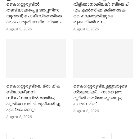
ബെംഗളൂരുവില്‍
വിളിക്കാനാകില്ല’; ബിജെപി
തടവിലാക്കപ്പെട്ട ജാപ്പനീസ്
എംഎല്‍സിക്ക് കര്‍ണാടക
യുവാവ്; പോലീസിനെതിരെ
ഹൈക്കോടതിയുടെ
പടപൊരുതി നേടിയ വിജയം
രൂക്ഷവിമര്‍ശനം
August 9, 2026
August 8, 2026
ബെംഗളൂരുവിലെ ട്രാഫിക്
ബെംഗളൂരുവിലുള്ളവരുടെ
ബ്ലോക്ക് ഇനി
ശ്രദ്ധയ്ക്ക്… നാളെ ഈ
സ്വപ്‌നങ്ങളില്‍ മാത്രം;
റൂട്ടില്‍ മെട്രോ മുടങ്ങും;
പുതിയ സമിതി രൂപീകരിച്ചു,
കാരണമിത്
എല്ലാം മാറും!
August 8, 2026
August 8, 2026