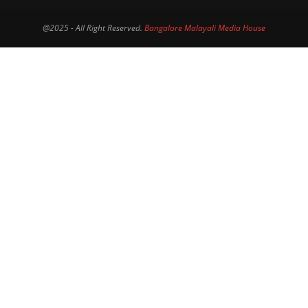
@2025 - All Right Reserved.
Bangalore Malayali Media House