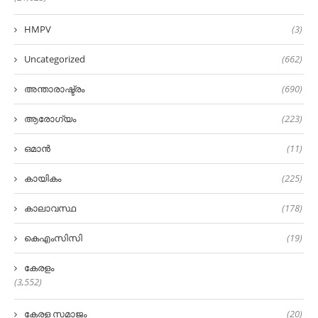
HMPV
(3)
Uncategorized
(662)
അന്താരാഷ്ട്രം
(690)
ആരോഗ്യം
(223)
ഒമാൻ
(11)
കായികം
(225)
കാലാവസ്ഥ
(178)
കെഎംസിസി
(19)
കേരളം
(3,552)
കേരള സമാജം
(20)