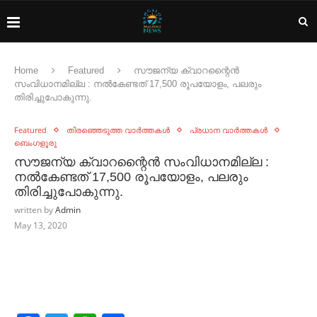
Home
Featured
സൗജന്യ ക്വാറന്റൈൻ
സംവിധാനമില്ല : നൽകേണ്ടത് 17,500‬ രൂപയോളം, പലരും
തിരിച്ചുപോകുന്നു.
Featured
തിരഞ്ഞെടുത്ത വാർത്തകൾ
പ്രധാന വാർത്തകൾ
ബെംഗളൂരു
സൗജന്യ ക്വാറന്റൈൻ സംവിധാനമില്ല :
നൽകേണ്ടത് 17,500‬ രൂപയോളം, പലരും
തിരിച്ചുപോകുന്നു.
written by
Admin
May 13, 2020