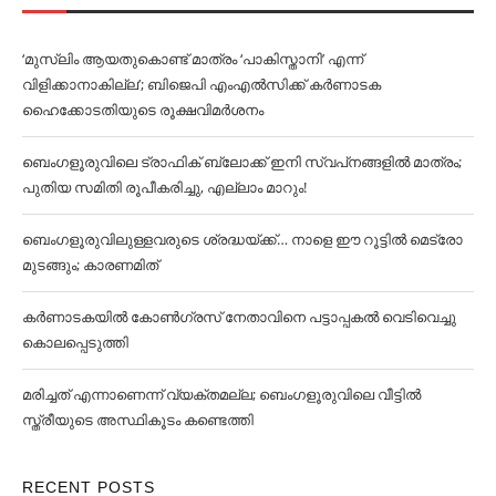
‘മുസ്‌ലിം ആയതുകൊണ്ട് മാത്രം ‘പാകിസ്താനി’ എന്ന്
വിളിക്കാനാകില്ല’; ബിജെപി എംഎല്‍സിക്ക് കര്‍ണാടക
ഹൈക്കോടതിയുടെ രൂക്ഷവിമര്‍ശനം
ബെംഗളൂരുവിലെ ട്രാഫിക് ബ്ലോക്ക് ഇനി സ്വപ്‌നങ്ങളില്‍ മാത്രം;
പുതിയ സമിതി രൂപീകരിച്ചു, എല്ലാം മാറും!
ബെംഗളൂരുവിലുള്ളവരുടെ ശ്രദ്ധയ്ക്ക്… നാളെ ഈ റൂട്ടില്‍ മെട്രോ
മുടങ്ങും; കാരണമിത്
കര്‍ണാടകയില്‍ കോണ്‍ഗ്രസ് നേതാവിനെ പട്ടാപ്പകല്‍ വെടിവെച്ചു
കൊലപ്പെടുത്തി
മരിച്ചത് എന്നാണെന്ന് വ്യക്തമല്ല; ബെംഗളൂരുവിലെ വീട്ടില്‍
സ്ത്രീയുടെ അസ്ഥികൂടം കണ്ടെത്തി
RECENT POSTS