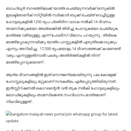
ബാംഗ്ലൂർ നഗരത്തിലേക്ക് യാത്ര ചെയ്യുന്നവർക്ക് ഒന്നുകിൽ
ഇലക്ട്രോണിക് സിറ്റിയിൽ സർക്കാർ ബുക്ക് ചെയ്ത് വെച്ചിട്ടുള്ള
ഹോട്ടലുകളിൽ 1250 രൂപ പ്രതിദിന വാടക നൽകി 14 ദിവസം
താമസിക്കുകയോ അല്ലെങ്കിൽ തിരിച്ചു പോവുകയോ ചെയ്യുക
മാത്രമേ വഴിയുള്ളു എന്ന് പോലീസ് വിഭാഗം പറയുന്നു . തിരികെ
മടങ്ങിപ്പോകുന്നവർക്കു യാത്ര പാസ്സുകളിൽ എഴുതിക്കൊടുക്കും
എന്നും അറിയിച്ചു . ‭17,500‬ രൂപയോളം 14 ദിവസത്തേക്ക് കാണേണ്ടി
വരും എന്നുള്ളതിനാൽ പലരും അതിർത്തികളിൽ നിന്ന്
മടങ്ങിപ്പോവുകയാണ് .
ആദ്യ ദിവസങ്ങളിൽ ഇത് സൌജന്യമായിരുന്നു പല കോളേജ്
ഹോസ്റ്റലുകളിലും മറ്റുമാണ് സൗകര്യം ഏർപ്പെടുത്തിയിരുന്നത് .
ഇൻസ്റ്റിറ്ഷണൽ കൊറന്റൈൻ വൻ തുക നൽകി ഹോട്ടലുകളിലും
ലോഡ്ജുകളിലും താമസിക്കേണ്ട സംവിധാനം മാത്രമാണ്
നിലവിലുള്ളത് .