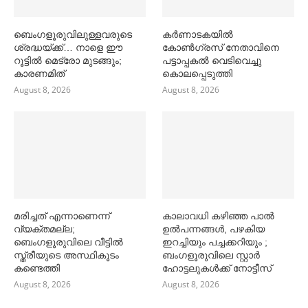
ബെംഗളൂരുവിലുള്ളവരുടെ
കര്‍ണാടകയില്‍
ശ്രദ്ധയ്ക്ക്… നാളെ ഈ
കോണ്‍ഗ്രസ് നേതാവിനെ
റൂട്ടില്‍ മെട്രോ മുടങ്ങും;
പട്ടാപ്പകല്‍ വെടിവെച്ചു
കാരണമിത്
കൊലപ്പെടുത്തി
August 8, 2026
August 8, 2026
മരിച്ചത് എന്നാണെന്ന്
കാലാവധി കഴിഞ്ഞ പാല്‍
വ്യക്തമല്ല;
ഉല്‍പന്നങ്ങള്‍, പഴകിയ
ബെംഗളൂരുവിലെ വീട്ടില്‍
ഇറച്ചിയും പച്ചക്കറിയും ;
സ്ത്രീയുടെ അസ്ഥികൂടം
ബംഗളൂരുവിലെ സ്റ്റാര്‍
കണ്ടെത്തി
ഹോട്ടലുകള്‍ക്ക് നോട്ടീസ്
August 8, 2026
August 8, 2026