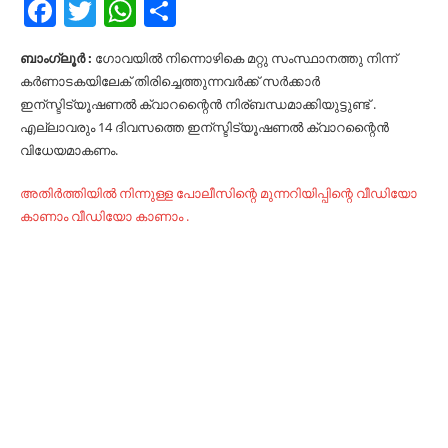
Facebook
Twitter
WhatsApp
Share
ബാംഗ്ലൂർ :
ഗോവയിൽ നിന്നൊഴികെ മറ്റു സംസ്ഥാനത്തു നിന്ന്
കർണാടകയിലേക് തിരിച്ചെത്തുന്നവർക്ക് സർക്കാർ
ഇന്സ്ടിട്യൂഷണൽ ക്വാറന്റൈൻ നിര്ബന്ധമാക്കിയുട്ടുണ്ട് .
എല്ലാവരും 14 ദിവസത്തെ ഇന്സ്ടിട്യൂഷണൽ ക്വാറന്റൈൻ
വിധേയമാകണം.
അതിർത്തിയിൽ നിന്നുള്ള പോലീസിന്റെ മുന്നറിയിപ്പിന്റെ വീഡിയോ
കാണാം വീഡിയോ കാണാം .