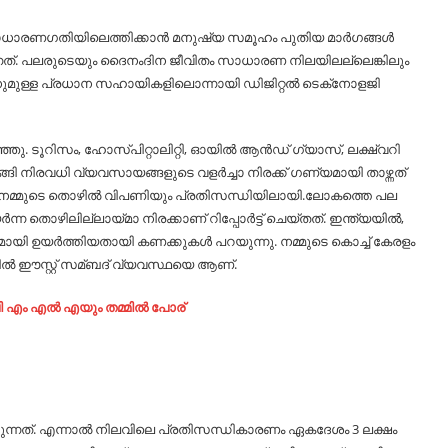
രണഗതിയിലെത്തിക്കാന്‍ മനുഷ്യ സമൂഹം പുതിയ മാര്‍ഗങ്ങള്‍
കുന്നത്. പലരുടെയും ദൈനംദിന ജീവിതം സാധാരണ നിലയിലല്ലെങ്കിലും
നുമുള്ള പ്രധാന സഹായികളിലൊന്നായി ഡിജിറ്റല്‍ ടെക്‌നോളജി
 ടൂറിസം, ഹോസ്പിറ്റാലിറ്റി, ഓയില്‍ ആന്‍ഡ് ഗ്യാസ്, ലക്ഷ്വറി
്ങി നിരവധി വ്യവസായങ്ങളുടെ വളര്‍ച്ചാ നിരക്ക് ഗണ്യമായി താഴ്ന്നത്
 നമ്മുടെ തൊഴില്‍ വിപണിയും പ്രതിസന്ധിയിലായി.ലോകത്തെ പല
ന തൊഴിലില്ലായ്മാ നിരക്കാണ് റിപ്പോര്‍ട്ട് ചെയ്തത്. ഇന്ത്യയില്‍,
ി ഉയര്‍ത്തിയതായി കണക്കുകള്‍ പറയുന്നു. നമ്മുടെ കൊച്ച്‌ കേരളം
ല്‍ ഈസ്റ്റ് സമ്ബദ് വ്യവസ്ഥയെ ആണ്.
ി എം എല്‍ എയും തമ്മില്‍ പോര്
ന്നത്. എന്നാല്‍ നിലവിലെ പ്രതിസന്ധികാരണം ഏകദേശം 3 ലക്ഷം