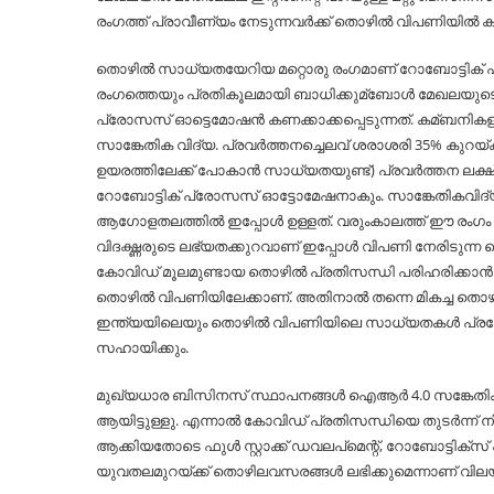
രംഗത്ത് പ്രാവീണ്യം നേടുന്നവര്‍ക്ക് തൊഴില്‍ വിപണിയില്
തൊഴില്‍ സാധ്യതയേറിയ മറ്റൊരു രംഗമാണ് റോബോട്ടിക്
രംഗത്തെയും പ്രതികൂലമായി ബാധിക്കുമ്ബോള്‍ മേഖലയു
പ്രോസസ് ഓട്ടെമോഷന്‍ കണക്കാക്കപ്പെടുന്നത്. കമ്ബന
സാങ്കേതിക വിദ്യ. പ്രവര്‍ത്തനച്ചെലവ് ശരാശരി 35% കുറയ
ഉയരത്തിലേക്ക് പോകാന്‍ സാധ്യതയുണ്ട്) പ്രവര്‍ത്തന ലക്ഷ
റോബോട്ടിക് പ്രോസസ് ഓട്ടോമേഷനാകും. സാങ്കേതികവിദ്യയി
ആഗോളതലത്തില്‍ ഇപ്പോള്‍ ഉള്ളത്. വരുംകാലത്ത് ഈ രംഗം 
വിദഗ്ദ്ധരുടെ ലഭ്യതക്കുറവാണ് ഇപ്പോള്‍ വിപണി നേരിടുന്
കോവിഡ് മൂലമുണ്ടായ തൊഴില്‍ പ്രതിസന്ധി പരിഹരിക്കാന്
തൊഴില്‍ വിപണിയിലേക്കാണ്. അതിനാല്‍ തന്നെ മികച്ച തൊഴി
ഇന്ത്യയിലെയും തൊഴില്‍ വിപണിയിലെ സാധ്യതകള്‍ പ്രയോ
സഹായിക്കും.
മുഖ്യധാര ബിസിനസ് സ്ഥാപനങ്ങള്‍ ഐആര്‍ 4.0 സങ്കേതികവിദ
ആയിട്ടുള്ളു. എന്നാല്‍ കോവിഡ് പ്രതിസന്ധിയെ തുടര്‍ന്ന
ആക്കിയതോടെ ഫുള്‍ സ്റ്റാക്ക് ഡവലപ്‌മെന്റ്, റോബോട്ടിക്‌
യുവതലമുറയ്ക്ക് തൊഴിലവസരങ്ങള്‍ ലഭിക്കുമെന്നാണ് വിലയി