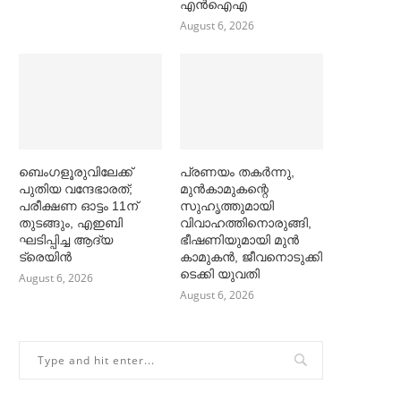
എൻഐഎ
August 6, 2026
ബെംഗളൂരുവിലേക്ക്
പ്രണയം തകര്‍ന്നു,
പുതിയ വന്ദേഭാരത്;
മുൻകാമുകന്റെ
പരീക്ഷണ ഓട്ടം 11ന്
സുഹൃത്തുമായി
തുടങ്ങും, എഇബി
വിവാഹത്തിനൊരുങ്ങി,
ഘടിപ്പിച്ച ആദ്യ
ഭീഷണിയുമായി മുൻ
ട്രെയിന്‍
കാമുകൻ, ജീവനൊടുക്കി
ടെക്കി യുവതി
August 6, 2026
August 6, 2026