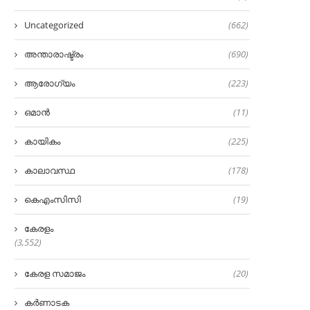
Uncategorized
(662)
അന്താരാഷ്ട്രം
(690)
ആരോഗ്യം
(223)
ഒമാൻ
(11)
കായികം
(225)
കാലാവസ്ഥ
(178)
കെഎംസിസി
(19)
കേരളം
(3,552)
കേരള സമാജം
(20)
കർണാടക