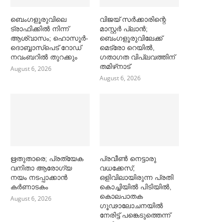
ബെംഗളൂരുവിലെ
വിജയ് സര്‍ക്കാരിന്റെ
ട്രാഫിക്കില്‍ നിന്ന്
മാസ്റ്റര്‍ പ്ലാന്‍;
ആശ്വാസം; ഹൊസൂര്‍-
ബെംഗളൂരുവിലേക്ക്
ദൊബ്ബാസ്പെട് റോഡ്
മെട്രോ റെയില്‍,
നവംബറില്‍ തുറക്കും
ഗതാഗത വിപ്ലവത്തിന്
തമിഴ്‌നാട്
August 6, 2026
August 6, 2026
ഋതുതാരെ; പ്രത്യേക
പ്രവീൺ നെട്ടാരു
വനിതാ ആരോഗ്യ
വധക്കേസ്;
നയം നടപ്പാക്കാൻ
ഒളിവിലായിരുന്ന പ്രതി
കര്‍ണാടകം
കൊച്ചിയിൽ പിടിയിൽ,
കൊലപാതക
August 6, 2026
ഗൂഢാലോചനയിൽ
നേരിട്ട് പങ്കെടുത്തെന്ന്