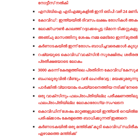
നോട്ടീസ് നൽകി
എസ്ബിഐ എടിഎമ്മുകളില്‍ ഇനി ഒടിപി വഴി 24 മണിക്ക
കോവിഡ് : ഇന്ത്യയില്‍ ദിവസം ലക്ഷം രോ​ഗികള്‍ 
ലോക്ക്ഡൗൺ കാലത്ത് റദ്ദാക്കപ്പെട്ട വിമാന ടിക്കറ്റ
അഞ്ചു മാസത്തിനു ശേഷം നമ്മ മെട്രോ ഇന്ന് മുതൽ സ
കർണാടകയിൽ ഇന്ന് രോഗം ബാധിച്ചവരെക്കാൾ കൂടു
റഷ്യയുടെ കൊവിഡ് വാക്‌സിൻ സുരക്ഷിതം; ശരീരത്തി
പ്രതീക്ഷയോടെ ലോകം
3000 കടന്ന് കേരളത്തിലെ പ്രതിദിന കോവിഡ് കേസുകള്‍ 
ബംഗലൂരുവില്‍ വീണ്ടും വന്‍ ലഹരിവേട്ട ; മയക്കുമരുന്നു
പാര്‍ക്കില്‍ വ്യായാമം ചെയ്യാനെത്തിയ നടിക്ക് നേര
ഒരു വാക്സിനും ഫലപ്രാപ്‍തിയില്ല; പരീക്ഷണത്തിലുള്
ഫലപ്രാപ്‍തിയില്ല: ലോകാരോഗ്യ സംഘടന
കൊവിഡിന് ശേഷം മാറ്റങ്ങളുമായി ഇന്ത്യന്‍ റെയില്‍വേ
പരിഷ്‌ക്കാരം കേരളത്തെ ബാധിക്കുന്നത് ഇങ്ങനെ
കര്‍ണാടകയില്‍ ഒരു മന്ത്രിക്ക് കൂടി കൊവിഡ് സ്ഥിരീക
ഏഴാമത്തെ മന്ത്രിക്ക്