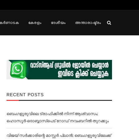
കർണാടക
കേരളം
ദേശീയം
അന്താരാഷ്ട്രം
RECENT POSTS
ബെംഗളൂരുവിലെ ട്രാഫിക്കില്‍ നിന്ന് ആശ്വാസം;
ഹൊസൂര്‍-ദൊബ്ബാസ്പെട് റോഡ് നവംബറില്‍ തുറക്കും
വിജയ് സര്‍ക്കാരിന്റെ മാസ്റ്റര്‍ പ്ലാന്‍; ബെംഗളൂരുവിലേക്ക്