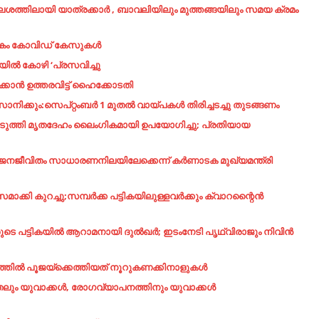
,ക്ലേശത്തിലായി യാത്രക്കാർ , ബാവലിയിലും മുത്തങ്ങയിലും സമയ ക്രമം
അതികം കോവിഡ് കേസുകൾ
യില്‍ കോഴി ‘പ്രസവിച്ചു
ക്കാന്‍ ഉത്തരവിട്ട് ഹൈക്കോടതി
ും:സെപ്റ്റംബര്‍ 1 മുതല്‍ വായ്പകള്‍ തിരിച്ചടച്ചു തുടങ്ങണം
പ്പെടുത്തി മൃതദേഹം ലൈംഗികമായി ഉപയോഗിച്ചു; പ്രതിയായ
’; ജനജീവിതം സാധാരണനിലയിലേക്കെന്ന് കര്‍ണാടക മുഖ്യമന്ത്രി
ാക്കി കുറച്ചു;സമ്പര്‍ക്ക പട്ടികയിലുള്ളവർക്കും ക്വാറന്റൈൻ
ുടെ പട്ടികയില്‍ ആറാമനായി ദുല്‍ഖര്‍; ഇടംനേടി പൃഥ്വിരാജും നിവിന്‍
രത്തില്‍ പൂജയ്‌ക്കെത്തിയത് നൂറുകണക്കിനാളുകള്‍
ലും യുവാക്കള്‍, രോഗവ്യാപനത്തിനും യുവാക്കള്‍