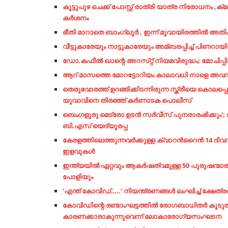
കൂട്ടുപുഴ ചെക്ക് പോസ്റ്റ് രാത്രി യാത്ര നിരോധനം 
കർശനം
ഭീതി മാറാതെ ബാംഗ്ലൂർ , ഇന്ന് മൂവായിരത്തിൽ 
വീട്ടുകാരേയും നാട്ടുകാരേയും അമ്ബരപ്പിച്ച്‌ പിണറായി
ഡോ.കഫീല്‍ ഖാന്റെ അറസ്‌റ്റ് നിയമവിരുദ്ധം; മോചിപ്പി
ആറ് മാസത്തെ മോറട്ടോറിയം കാലാവധി നാളെ അവസാനിക്ക
തെരുവോരത്ത് ഉറങ്ങിക്കിടന്നിരുന്ന സ്ത്രീയെ കൊല
യുവാവിനെ തിരഞ്ഞ് കര്‍ണാടക പൊലീസ്
ബെംഗളുരു മെട്രോ ഉടന്‍ സര്‍വീസ് പുനരാരംഭിക്കും
ബി.എസ് യെദ്യൂരപ്പ
കേരളത്തിലെത്തുന്നവർക്കുള്ള ക്വാറന്‍റൈന്‍ 14 ദിവസമ
ഇളവുകൾ
ഇന്ത്യയില്‍ ഏറ്റവും ആകര്‍ഷത്വമുള്ള 50 പുരുഷന്മാര
പോളിയും
‘എന്ത് കോവിഡ്…..’ നിയന്ത്രണങ്ങള്‍ ലംഘിച്ച് ക്ഷേത്
കോവിഡിന്റെ രണ്ടാംഘട്ടത്തില്‍ രോഗബാധിതര്‍ കൂടുത
കാരണക്കാരാകുന്നുവെന്ന് ലോകാരോഗ്യസംഘടന