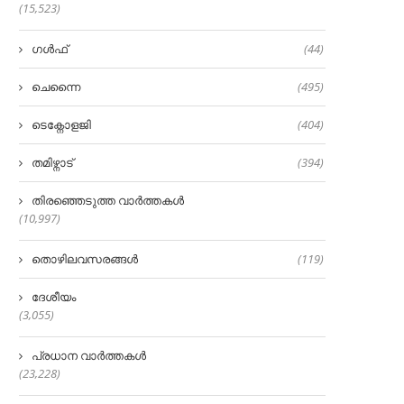
(15,523)
ഗൾഫ്
(44)
ചെന്നൈ
(495)
ടെക്നോളജി
(404)
തമിഴ്നാട്
(394)
തിരഞ്ഞെടുത്ത വാർത്തകൾ
(10,997)
തൊഴിലവസരങ്ങൾ
(119)
ദേശീയം
(3,055)
പ്രധാന വാർത്തകൾ
(23,228)