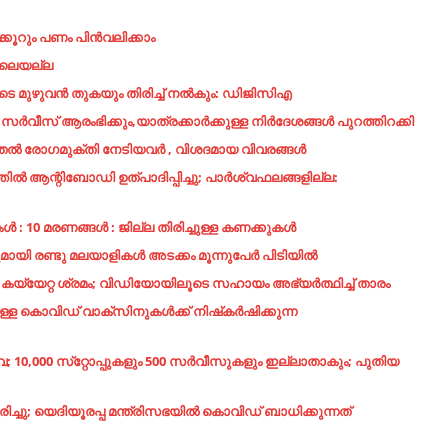
ൂറും പണം പിന്‍വലിക്കാം
അകലെയല്ല
ുകളുടെ മുഴുവൻ തുകയും തിരിച്ച് നൽകും: ഡിജിസിഎ
ർവീസ് ആരംഭിക്കും,യാത്രക്കാർക്കുള്ള നിർദേശങ്ങൾ പുറത്തിറക്കി
തൽ രോഗമുക്തി നേടിയവർ , വിശദമായ വിവരങ്ങൾ
ൽ ആന്റിബോഡി ഉത്പാദിപ്പിച്ചു; പാർശ്വഫലങ്ങളില്ല:
: 10 മരണങ്ങള്‍ : ജില്ല തിരിച്ചുള്ള കണക്കുകള്‍
മായി രണ്ടു മലയാളികള്‍ അടക്കം മൂന്നുപേര്‍ പിടിയില്‍
െ കയ്യേറ്റ ശ്രമം; വിഡിയോയിലൂടെ സഹായം അഭ്യര്‍ത്ഥിച്ച്‌ താരം
ള കൊവിഡ് വാക്സിനുകള്‍ക്ക് നിഷ്‍കര്‍ഷിക്കുന്ന
; 10,000 സ്‌റ്റോപ്പുകളും 500 സര്‍വീസുകളും ഇല്ലാതാകും; പുതിയ
രിച്ചു; യെദിയൂരപ്പ മന്ത്രിസഭയില്‍ കൊവിഡ് ബാധിക്കുന്നത്