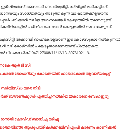
ന്റലിജന്‍സ്, സൈബര്‍ സെക്യൂരിറ്റി, ഡിജിറ്റല്‍ മാര്‍ക്കറ്റിംഗ്,
രാധാന്യവും സാധ്യതയും അടുത്ത മൂന്ന് വര്‍ഷത്തേക്ക് ഉയര്‍ന്ന
പോള്‍ പഠിക്കാന്‍ വലിയ അവസരങ്ങള്‍ കേരളത്തില്‍ തന്നെയുണ്ട്.
തികവിദ്യകളില്‍ പരിശീലനം നേടാന്‍ കേരളത്തില്‍ അവസരമുണ്ട്.
ുന്ന ഐസിറ്റി അക്കാദമി ഓഫ് കേരളയാണ് ഈ കോഴ്‌സുകള്‍ നല്‍കുന്നത്.
‍ വഴി കോഴ്‌സില്‍ പങ്കെടുക്കാമെന്നതാണ് പ്രത്യേകത.
‍ വിവരങ്ങള്‍ക്ക് -047127008/11/12/13, 8078102119.
കർണാടക ആർ ടി സി
നും കരണ്‍ ജോഹറിനും കോടതിയില്‍ ഹാജരാകാന്‍ ആവശ്യപ്പെട്ട്
ര്‍വിസ് 26 വരെ നീട്ടി
ക് ബ്രൗണ്‍ഷുഗര്‍ എത്തിച്ച്‌ നല്‍കിയ 25കാരനെ ബെം​ഗളുരു
‌തി കോവിഡ് ബാധിച്ചു മരിച്ചു
്കാത്തതിന് 36 ആശുപത്രികൾക്ക് ബിബിഎംപി കാരണം കാണിക്കൽ