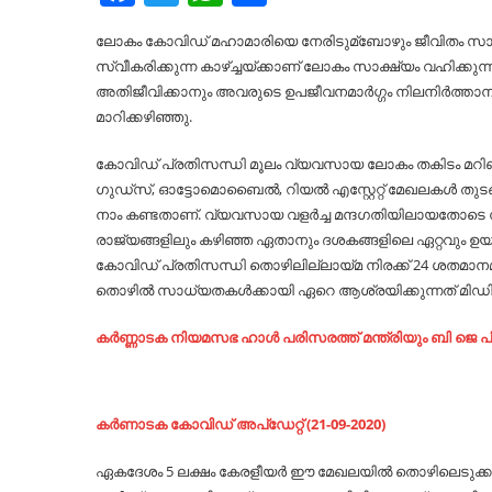
ലോകം കോവിഡ് മഹാമാരിയെ നേരിടുമ്ബോഴും ജീവിതം സാധാ
സ്വീകരിക്കുന്ന കാഴ്ച്ചയ്ക്കാണ് ലോകം സാക്ഷ്യം വഹിക്
അതിജീവിക്കാനും അവരുടെ ഉപജീവനമാര്‍ഗ്ഗം നിലനിര്‍ത്താ
മാറിക്കഴിഞ്ഞു.
കോവിഡ് പ്രതിസന്ധി മൂലം വ്യവസായ ലോകം തകിടം മറിഞ്ഞു.
ഗുഡ്‌സ്, ഓട്ടോമൊബൈല്‍, റിയല്‍ എസ്റ്റേറ്റ് മേഖലകള്‍ തുടങ
നാം കണ്ടതാണ്. വ്യവസായ വളര്‍ച്ച മന്ദഗതിയിലായതോടെ
രാജ്യങ്ങളിലും കഴിഞ്ഞ ഏതാനും ദശകങ്ങളിലെ ഏറ്റവും ഉയര്‍ന്
കോവിഡ് പ്രതിസന്ധി തൊഴിലില്ലായ്മ നിരക്ക് 24 ശതമാനമായ
തൊഴില്‍ സാധ്യതകള്‍ക്കായി ഏറെ ആശ്രയിക്കുന്നത് മിഡി
കര്‍ണ്ണാടക നിയമസഭ ഹാള്‍ പരിസരത്ത് മന്ത്രിയും ബി ജെ പ
കർണാടക കോവിഡ് അപ്ഡേറ്റ് (21-09-2020)
ഏകദേശം 5 ലക്ഷം കേരളീയര്‍ ഈ മേഖലയില്‍ തൊഴിലെടുക്കു