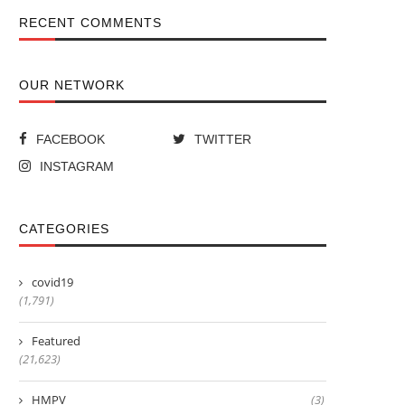
RECENT COMMENTS
OUR NETWORK
FACEBOOK
TWITTER
INSTAGRAM
CATEGORIES
covid19
(1,791)
Featured
(21,623)
HMPV
(3)