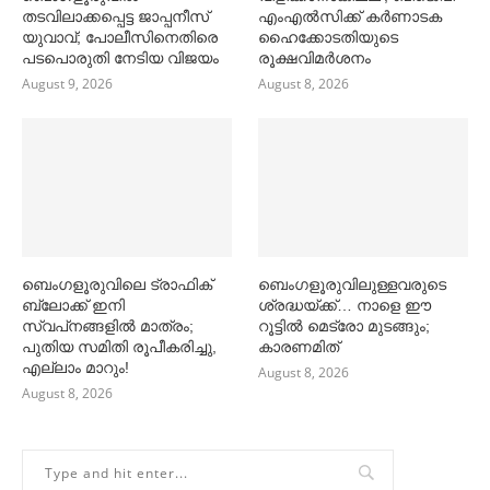
തടവിലാക്കപ്പെട്ട ജാപ്പനീസ്
എംഎല്‍സിക്ക് കര്‍ണാടക
യുവാവ്; പോലീസിനെതിരെ
ഹൈക്കോടതിയുടെ
പടപൊരുതി നേടിയ വിജയം
രൂക്ഷവിമര്‍ശനം
August 9, 2026
August 8, 2026
ബെംഗളൂരുവിലെ ട്രാഫിക്
ബെംഗളൂരുവിലുള്ളവരുടെ
ബ്ലോക്ക് ഇനി
ശ്രദ്ധയ്ക്ക്… നാളെ ഈ
സ്വപ്‌നങ്ങളില്‍ മാത്രം;
റൂട്ടില്‍ മെട്രോ മുടങ്ങും;
പുതിയ സമിതി രൂപീകരിച്ചു,
കാരണമിത്
എല്ലാം മാറും!
August 8, 2026
August 8, 2026