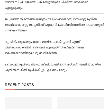
മന്ത്രി സി.പി. ജോണ്‍; പരിക്കേറ്റവരുടെ ചികിത്സ സര്‍ക്കാര്‍
ഏറ്റെടുക്കും
ജപ്പാനില്‍ നിന്നെത്തിയത് ഇംഗ്ലീഷ് പഠിക്കാൻ; ബെംഗളൂരുവില്‍
തടവിലാക്കപ്പെട്ട ജാപ്പനീസ് യുവാവ്; പോലീസിനെതിരെ പടപൊരുതി
നേടിയ വിജയം
‘മുസ്‌ലിം ആയതുകൊണ്ട് മാത്രം ‘പാകിസ്താനി’ എന്ന്
വിളിക്കാനാകില്ല’; ബിജെപി എംഎല്‍സിക്ക് കര്‍ണാടക
ഹൈക്കോടതിയുടെ രൂക്ഷവിമര്‍ശനം
ബെംഗളൂരുവിലെ ട്രാഫിക് ബ്ലോക്ക് ഇനി സ്വപ്‌നങ്ങളില്‍ മാത്രം;
പുതിയ സമിതി രൂപീകരിച്ചു, എല്ലാം മാറും!
RECENT POSTS