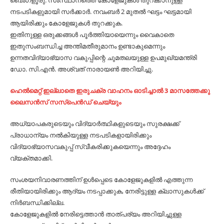
ബെംഗളൂരു: സംസ്ഥാനത്തെ കോളേജുകൾ തുറക്കാനുള്ള
നടപടികളുമായി സർക്കാർ. നവംബർ 2 മുതൽ ഘട്ടം ഘട്ടമായി
ആയിരിക്കും കോളേജുകൾ തുറക്കുക.
ഇതിനുള്ള ഒരുക്കങ്ങൾ പൂർത്തിയായെന്നും വൈകാതെ
ഇതുസംബന്ധിച്ച അന്തിമതീരുമാനം ഉണ്ടാകുമെന്നും
ഉന്നതവിദ്യാഭ്യാസ വകുപ്പിന്റെ ചുമതലയുള്ള ഉപമുഖ്യമന്ത്രി
ഡോ. സി.എൻ. അശ്വത് നാരായൺ അറിയിച്ചു.
ഹെൽമെറ്റ്‌ ഇല്ലാതെ ഇരുചക്ര വാഹനം ഓടിച്ചാൽ 3 മാസത്തേക്കു
ലൈസൻസ് സസ്പെൻഡ്‌ ചെയ്യും
അധ്യാപകരുടെയും വിദ്യാർത്ഥികളുടെയും സുരക്ഷക്ക്
പ്രാധാന്യം നൽകിയുള്ള നടപടികളായിരിക്കും
വിദ്യാഭ്യാസവകുപ്പ് സ്വീകരിക്കുകയെന്നും അദ്ദേഹം
വ്യക്തമാക്കി.
സംശയനിവാരണത്തിന് ഉൾപ്പെടെ കോളേജുകളിൽ എത്തുന്ന
രീതിയായിരിക്കും ആദ്യം നടപ്പാക്കുക, നേരിട്ടുള്ള ക്ലാസുകൾക്ക്
നിർബന്ധിക്കില്ല.
കോളേജുകളിൽ നേരിട്ടെത്താൻ താത്പര്യം അറിയിച്ചുള്ള