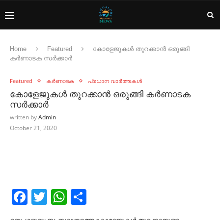
Home
Featured
കോളേജുകൾ തുറക്കാൻ ഒരുങ്ങി
കർണാടക സർക്കാർ
Featured
കർണാടക
പ്രധാന വാർത്തകൾ
കോളേജുകൾ തുറക്കാൻ ഒരുങ്ങി കർണാടക
സർക്കാർ
written by
Admin
October 21, 2020
Facebook
Twitter
WhatsApp
Share