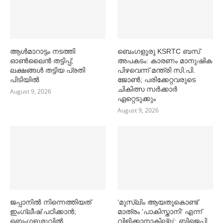
ആള്‍മാറാട്ടം നടത്തി
ബെംഗളൂരു KSRTC ബസ്
ഓണ്‍ലൈൻ തട്ടിപ്പ്;
അപകടം: കാരണം മാനുഷിക
ലക്ഷങ്ങള്‍ തട്ടിയ പ്രതി
പിഴവെന്ന് മന്ത്രി സി.പി.
പിടിയില്‍
ജോണ്‍; പരിക്കേറ്റവരുടെ
ചികിത്സ സര്‍ക്കാര്‍
August 9, 2026
ഏറ്റെടുക്കും
August 9, 2026
ജപ്പാനില്‍ നിന്നെത്തിയത്
‘മുസ്‌ലിം ആയതുകൊണ്ട്
ഇംഗ്ലീഷ് പഠിക്കാൻ;
മാത്രം ‘പാകിസ്താനി’ എന്ന്
ബെംഗളൂരുവില്‍
വിളിക്കാനാകില്ല’; ബിജെപി