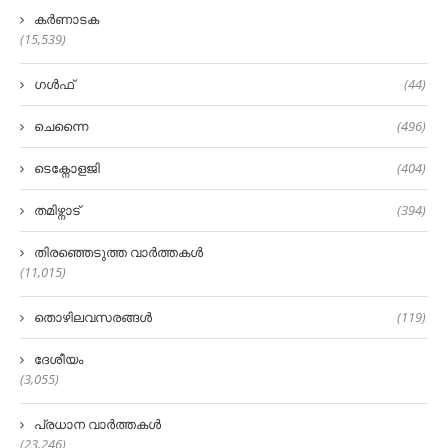
കർണാടക
(15,539)
ഗൾഫ്
(44)
ചെന്നൈ
(496)
ടെക്നോളജി
(404)
തമിഴ്നാട്
(394)
തിരഞ്ഞെടുത്ത വാർത്തകൾ
(11,015)
തൊഴിലവസരങ്ങൾ
(119)
ദേശീയം
(3,055)
പ്രധാന വാർത്തകൾ
(23,246)