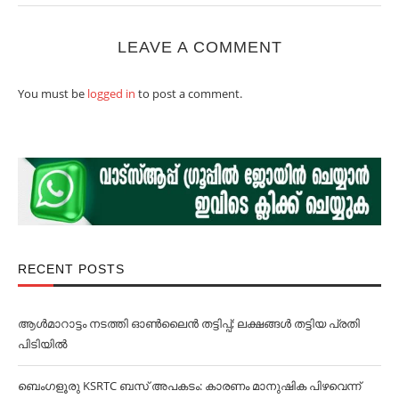
LEAVE A COMMENT
You must be
logged in
to post a comment.
RECENT POSTS
ആള്‍മാറാട്ടം നടത്തി ഓണ്‍ലൈൻ തട്ടിപ്പ്; ലക്ഷങ്ങള്‍ തട്ടിയ പ്രതി
പിടിയില്‍
ബെംഗളൂരു KSRTC ബസ് അപകടം: കാരണം മാനുഷിക പിഴവെന്ന്