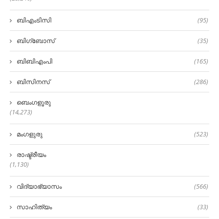
ബിഎംടിസി
(95)
ബിഗ്‌ബോസ്
(35)
ബിബിഎംപി
(165)
ബിസിനസ്
(286)
ബെംഗളൂരു
(14,273)
മംഗളുരു
(523)
രാഷ്ട്രീയം
(1,130)
വിദ്യാഭ്യാസം
(566)
സാഹിത്യം
(33)