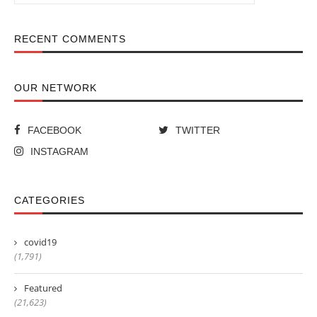
RECENT COMMENTS
OUR NETWORK
FACEBOOK
TWITTER
INSTAGRAM
CATEGORIES
covid19
(1,791)
Featured
(21,623)