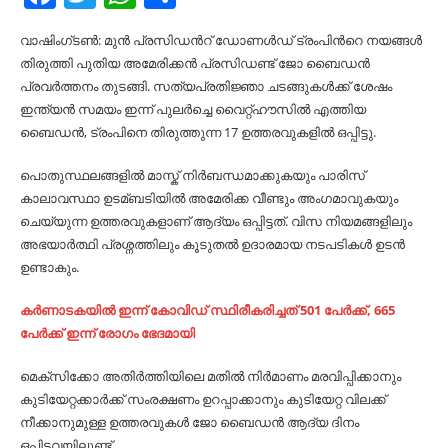
വാഷിം​ഗ്ടണ്‍: മുന്‍ പ്രസിഡന്‍റ്​ ഡോണള്‍ഡ്‌ ട്രംപിന്‍റെ നയങ്ങള്‍
തിരുത്തി പുതിയ അമേരിക്കന്‍ പ്രസിഡണ്ട് ജോ ബൈഡന്‍
പ്രവര്‍ത്തനം തുടങ്ങി. സത്യപ്രതിജ്ഞാ ചടങ്ങുകള്‍ക്ക് ശേഷം
ഇന്ത്യന്‍ സമയം ഇന്ന് പുലര്‍ച്ചെ വൈറ്റ്ഹൗസില്‍ എത്തിയ
ബൈഡന്‍, ട്രംപിനെ തിരുത്തുന്ന 17 ഉത്തരവുകളില്‍ ഒപ്പിട്ടു.
പൊതുസ്ഥലങ്ങളില്‍ മാസ്ക് നിര്‍ബന്ധമാക്കുകയും പാരിസ്
കാലാവസ്ഥാ ഉടമ്ബടിയില്‍ അമേരിക്ക വീണ്ടും അംഗമാവുകയും
ചെയ്യുന്ന ഉത്തരവുകളാണ് ആദ്യം ഒപ്പിട്ടത്. വിസ നിയമങ്ങളിലും
അഭയാര്‍ത്ഥി പ്രശ്നത്തിലും കൂടുതല്‍ ഉദാരമായ നടപടികള്‍ ഉടന്‍
ഉണ്ടാകും.
കർണാടകയിൽ ഇന്ന് കോവിഡ് സ്ഥിരീകരിച്ചത് 501 പേർക്ക്, 665
പേർക്ക് ഇന്ന് രോഗം ഭേദമായി
മെക്‌സിക്കോ അതിര്‍ത്തിയിലെ മതില്‍ നിര്‍മാണം മരവിപ്പിക്കാനും
കുടിയേറ്റക്കാര്‍ക്ക് സംരക്ഷണം ഉറപ്പാക്കാനും കുടിയേറ്റ വിലക്ക്
നീക്കാനുമുള്ള ഉത്തരവുകള്‍ ജോ ബൈഡന്‍ ആദ്യ ദിനം
ഒപ്പിട്ടവയിലുണ്ട്