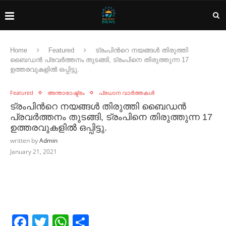
Home
Featured
ട്രംപിന്‍റെ നയങ്ങള്‍ തിരുത്തി
ബൈഡന്‍ പ്രവര്‍ത്തനം തുടങ്ങി, ട്രംപിനെ തിരുത്തുന്ന 17
ഉത്തരവുകളില്‍ ഒപ്പിട്ടു.
Featured
അന്താരാഷ്ട്രം
പ്രധാന വാർത്തകൾ
ട്രംപിന്‍റെ നയങ്ങള്‍ തിരുത്തി ബൈഡന്‍
പ്രവര്‍ത്തനം തുടങ്ങി, ട്രംപിനെ തിരുത്തുന്ന 17
ഉത്തരവുകളില്‍ ഒപ്പിട്ടു.
written by
Admin
January 21, 2021
Facebook
Twitter
WhatsApp
Share