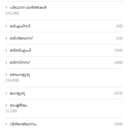
പ്രധാന വാർത്തകൾ
(23,240)
ബിഎംടിസി
(95)
ബിഗ്‌ബോസ്
(35)
ബിബിഎംപി
(165)
ബിസിനസ്
(286)
ബെംഗളൂരു
(14,268)
മംഗളുരു
(523)
രാഷ്ട്രീയം
(1,130)
വിദ്യാഭ്യാസം
(566)