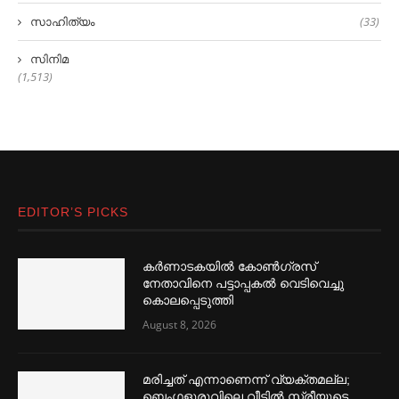
സാഹിത്യം
(33)
സിനിമ
(1,513)
EDITOR’S PICKS
കര്‍ണാടകയില്‍ കോണ്‍ഗ്രസ്
നേതാവിനെ പട്ടാപ്പകല്‍ വെടിവെച്ചു
കൊലപ്പെടുത്തി
August 8, 2026
മരിച്ചത് എന്നാണെന്ന് വ്യക്തമല്ല;
ബെംഗളൂരുവിലെ വീട്ടില്‍ സ്ത്രീയുടെ