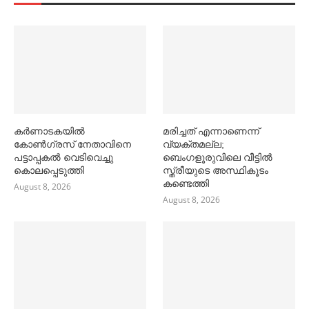
കര്‍ണാടകയില്‍
മരിച്ചത് എന്നാണെന്ന്
കോണ്‍ഗ്രസ് നേതാവിനെ
വ്യക്തമല്ല;
പട്ടാപ്പകല്‍ വെടിവെച്ചു
ബെംഗളൂരുവിലെ വീട്ടില്‍
കൊലപ്പെടുത്തി
സ്ത്രീയുടെ അസ്ഥികൂടം
കണ്ടെത്തി
August 8, 2026
August 8, 2026