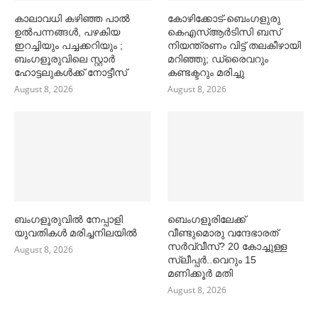
കാലാവധി കഴിഞ്ഞ പാല്‍
കോഴിക്കോട്-ബെംഗളുരു
ഉല്‍പന്നങ്ങള്‍, പഴകിയ
കെഎസ്ആർടിസി ബസ്
ഇറച്ചിയും പച്ചക്കറിയും ;
നിയന്ത്രണം വിട്ട് തലകീഴായി
ബംഗളൂരുവിലെ സ്റ്റാര്‍
മറിഞ്ഞു; ഡ്രൈവറും
ഹോട്ടലുകള്‍ക്ക് നോട്ടീസ്
കണ്ടക്ട‌റും മരിച്ചു
August 8, 2026
August 8, 2026
ബംഗളൂരുവില്‍ നേപ്പാളി
ബെംഗളൂരിലേക്ക്
യുവതികള്‍ മരിച്ചനിലയില്‍
വീണ്ടുമൊരു വന്ദേഭാരത്
സര്‍വ്വീസ്? 20 കോച്ചുള്ള
August 8, 2026
സ്ലീപ്പര്‍..വെറും 15
മണിക്കൂര്‍ മതി
August 8, 2026