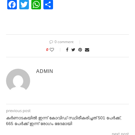
Facebook
Twitter
WhatsApp
Share
0 comment
0
ADMIN
previous post
കർണാടകയിൽ ഇന്ന് കോവിഡ് സ്ഥിരീകരിച്ചത് 501 പേർക്ക്,
665 പേർക്ക് ഇന്ന് രോഗം ഭേദമായി
next post