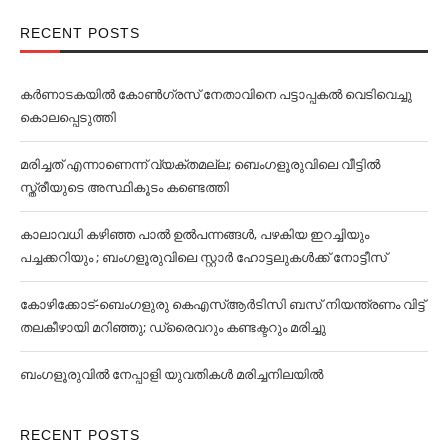
RECENT POSTS
കര്‍ണാടകയില്‍ കോണ്‍ഗ്രസ് നേതാവിനെ പട്ടാപ്പകല്‍ വെടിവെച്ചു
കൊലപ്പെടുത്തി
മരിച്ചത് എന്നാണെന്ന് വ്യക്തമല്ല; ബെംഗളൂരുവിലെ വീട്ടില്‍
സ്ത്രീയുടെ അസ്ഥികൂടം കണ്ടെത്തി
കാലാവധി കഴിഞ്ഞ പാല്‍ ഉല്‍പന്നങ്ങള്‍, പഴകിയ ഇറച്ചിയും
പച്ചക്കറിയും ; ബംഗളൂരുവിലെ സ്റ്റാര്‍ ഹോട്ടലുകള്‍ക്ക് നോട്ടീസ്
കോഴിക്കോട്-ബെംഗളുരു കെഎസ്ആർടിസി ബസ് നിയന്ത്രണം വിട്ട്
തലകീഴായി മറിഞ്ഞു; ഡ്രൈവറും കണ്ടക്ട‌റും മരിച്ചു
ബംഗളൂരുവില്‍ നേപ്പാളി യുവതികള്‍ മരിച്ചനിലയില്‍
RECENT POSTS