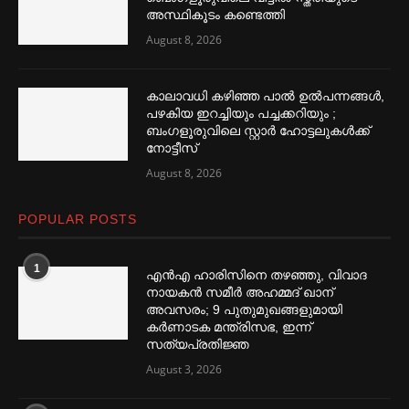
അസ്ഥികൂടം കണ്ടെത്തി
August 8, 2026
കാലാവധി കഴിഞ്ഞ പാല്‍ ഉല്‍പന്നങ്ങള്‍,
പഴകിയ ഇറച്ചിയും പച്ചക്കറിയും ;
ബംഗളൂരുവിലെ സ്റ്റാര്‍ ഹോട്ടലുകള്‍ക്ക്
നോട്ടീസ്
August 8, 2026
POPULAR POSTS
1
എൻഎ ഹാരിസിനെ തഴ‌‍ഞ്ഞു, വിവാദ
നായകൻ സമീര്‍ അഹമ്മദ് ഖാന്
അവസരം; 9 പുതുമുഖങ്ങളുമായി
കര്‍ണാടക മന്ത്രിസഭ, ഇന്ന്
സത്യപ്രതിജ്ഞ
August 3, 2026