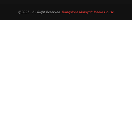
@2025 - All Right Reserved.
Bangalore Malayali Media House