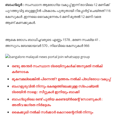
ബാംഗ്ലൂർ :
സംസ്ഥാന ആരോഗ്യ വകുപ്പ് ഇന്ന് രാവിലെ 12 മണിക്ക്
പുറത്തുവിട്ട ബുള്ളറ്റിൻ പ്രകാരം പുതുതായി റിപ്പോർട്ട് ചെയ്തത് 116
കേസുകൾ .ഇന്നലെ വൈകുന്നേരം 6 മണി മുതൽ 12 മണി വരെ
ആണ് കണക്കുകൾ.
ആകെ രോഗം ബാധിച്ചവരുടെ എണ്ണം 1578 , മരണ സംഖ്യ 41 .
അസുഗം ബേദമായവർ 570 , നിലവിലെ കേസുകൾ 966
രണ്ടു അന്തർ സംസ്ഥാന ട്രെയിനുകൾക് അനുമതി നൽകി
കർണാടക
ഭൂകമ്പമല്ലെങ്കിൽ പിന്നെന്ത് ? ഉത്തരം നൽകി പ്രധിരോധ വകുപ്പ്
ബംഗളുരുവിൽ നിന്നും കേരളത്തിലേക്കുള്ള സ്പെഷ്യൽ
ട്രെയിൻ നാളെ : സീറ്റുകൾ ഇനിയും ബാക്കി
ബാംഗ്ലൂരിലെ രണ്ട് പുതിയ കണ്ടെയ്‌ൻമെന്റ് സോണുകൾ :
അതീവ ജഗ്രത നിർദ്ദേശം
കൈക്കൂലി നൽകി സർക്കാർ കൊറന്റൈനിൽ നിന്നും