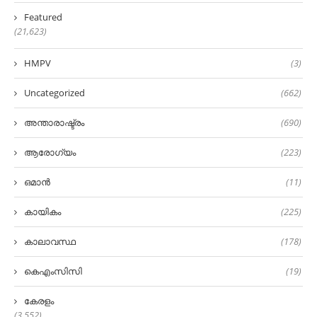
Featured
(21,623)
HMPV
(3)
Uncategorized
(662)
അന്താരാഷ്ട്രം
(690)
ആരോഗ്യം
(223)
ഒമാൻ
(11)
കായികം
(225)
കാലാവസ്ഥ
(178)
കെഎംസിസി
(19)
കേരളം
(3,552)