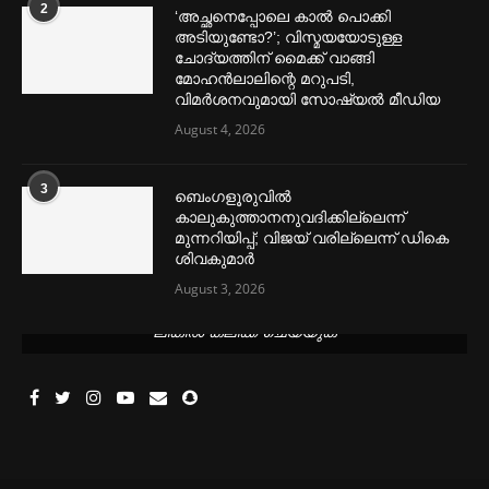
2
‘അച്ഛനെപ്പോലെ കാല്‍ പൊക്കി
അടിയുണ്ടോ?’; വിസ്മയയോടുള്ള
ചോദ്യത്തിന് മൈക്ക് വാങ്ങി
മോഹൻലാലിന്റെ മറുപടി,
വിമര്‍ശനവുമായി സോഷ്യല്‍ മീഡിയ
August 4, 2026
3
ബെംഗളൂരുവില്‍
കാലുകുത്താനനുവദിക്കില്ലെന്ന്
മുന്നറിയിപ്പ്; വിജയ് വരില്ലെന്ന് ഡികെ
ശിവകുമാര്‍
August 3, 2026
മെന്‍സ്ട്രല്‍ കപ്പുകള്‍ ഏറ്റവും വില കുറവിൽ ലഭിക്കാൻ ഈ
ലിങ്കിൽ ക്ലിക്ക് ചെയ്യുക