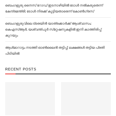
ബെംഗളൂരു നൈസ് റോഡ് ഇടനാഴിയില്‍ ടോള്‍ നല്‍കരുതെന്ന്
കേന്ദ്രമന്ത്രി; ടോള്‍ നിരക്ക് കൂട്ടിയതാരെന്ന് കോണ്‍ഗ്രസ്
ബെംഗളൂരുവിലെ ട്രെയിൻ യാത്രക്കാര്‍ക്ക് ആശ്വാസം;
കെഎസ്‌ആര്‍, യശ്വന്ത്പൂര്‍ സ്‌റ്റേഷനുകളില്‍ ഇനി കാത്തിരിപ്പ്
കുറയും
ആള്‍മാറാട്ടം നടത്തി ഓണ്‍ലൈൻ തട്ടിപ്പ്; ലക്ഷങ്ങള്‍ തട്ടിയ പ്രതി
പിടിയില്‍
RECENT POSTS