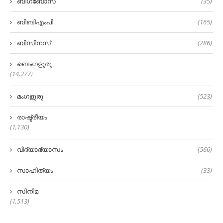
ബിഗ്‌ബോസ്
(35)
ബിബിഎംപി
(165)
ബിസിനസ്
(286)
ബെംഗളൂരു
(14,277)
മംഗളുരു
(523)
രാഷ്ട്രീയം
(1,130)
വിദ്യാഭ്യാസം
(566)
സാഹിത്യം
(33)
സിനിമ
(1,513)