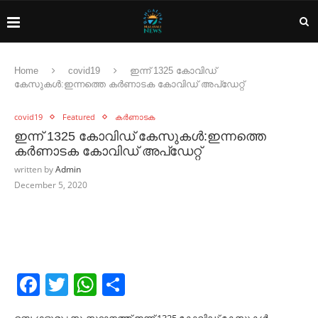
Home
covid19
ഇന്ന് 1325 കോവിഡ്
കേസുകൾ:ഇന്നത്തെ കർണാടക കോവിഡ് അപ്‌ഡേറ്റ്
covid19
Featured
കർണാടക
ഇന്ന് 1325 കോവിഡ് കേസുകൾ:ഇന്നത്തെ
കർണാടക കോവിഡ് അപ്‌ഡേറ്റ്
written by
Admin
December 5, 2020
Facebook
Twitter
WhatsApp
Share