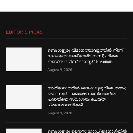
EDITOR’S PICKS
ബെംഗളൂരു വിമാനത്താവളത്തില്‍ നിന്ന്
കോഴിക്കോടേക്ക് നേരിട്ട് ബസ്; ഫ്ലൈ
ബസ് സര്‍വീസ് ഓഗസ്റ്റ് 15 മുതല്‍
August 9, 2026
അതിവേഗത്തില്‍ ബെംഗളൂരുവിലെത്താം;
ഹൊസൂര്‍ – ബൊമ്മസാന്ദ്ര മെട്രോ
പദ്ധതിയെ സ്വാഗതം ചെയ്ത്
പ്രദേശവാസികള്‍
August 9, 2026
ബെംഗളൂരു നൈസ് റോഡ് ഇടനാഴിയില്‍