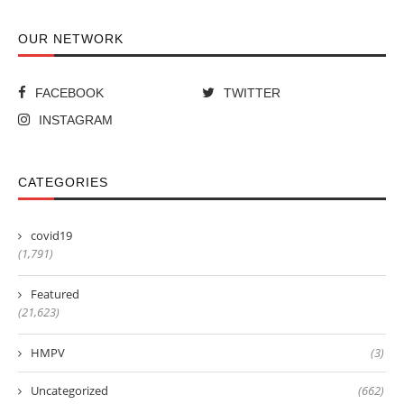
OUR NETWORK
FACEBOOK
TWITTER
INSTAGRAM
CATEGORIES
covid19
(1,791)
Featured
(21,623)
HMPV
(3)
Uncategorized
(662)