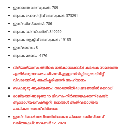
ഇന്നത്തെ കേസുകള്‍ : 709
ആകെ പോസിറ്റീവ് കേസുകൾ: 373291
ഇന്ന് ഡിസ്ചാര്‍ജ് : 786
ആകെ ഡിസ്ചാര്‍ജ് : 349929
ആകെ ആക്റ്റീവ് കേസുകള്‍ : 19185
ഇന്ന് മരണം : 8
ആകെ മരണം : 4176
വിദ്യാഭ്യാസം തിരികെ നല്‍കാനാകില്ല’ കര്‍ഷക സമരത്തെ
എതിര്‍ക്കുന്നവരെ പരിഹസിച്ചുള്ള സ്വിഗ്ഗിയുടെ ട്വീറ്റ്
വിവാദത്തില്‍, ബഹിഷ്കരിക്കാന്‍ ആഹ്വാനം
ബംഗളുരു ആക്രമണം : നഗരത്തിൽ 43 ഇടങ്ങളിൽ റൈഡ്
രാജ്യത്ത് അടുത്ത 15 ദിവസം നിര്‍ണായകമെന്ന് കേന്ദ്ര
ആരോഗ്യസെക്രട്ടറി; ജനങ്ങള്‍ അതീവ ജാഗ്രത
പാലിക്കണമെന്ന് നിര്‍ദേശം
ഇന്ന് നിങ്ങള്‍ അറിഞ്ഞിരിക്കേണ്ട പ്രധാന ബിസിനസ്
വാര്‍ത്തകള്‍; നവംബര്‍ 12, 2020