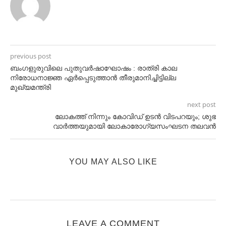
previous post
ബംഗളുരുവിലെ പുതുവർഷാഘോഷം : രാത്രി കാല
നിരോധനാജ്ഞ ഏർപ്പെടുത്താൻ തീരുമാനിച്ചിട്ടില്ല
മുഖ്യമന്ത്രി
next post
ലോകത്ത് നിന്നും കോവിഡ് ഉടന്‍ വിടപറയും; ശുഭ
വാര്‍ത്തയുമായി ലോകാരോഗ്യസംഘടന തലവന്‍
YOU MAY ALSO LIKE
LEAVE A COMMENT