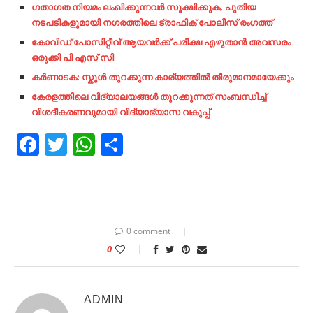
ഗതാഗത നിയമം ലംഖിക്കുന്നവർ സൂക്ഷിക്കുക, പുതിയ
നടപടികളുമായി നഗരത്തിലെ ട്രാഫിക് പോലീസ് രംഗത്ത്
കോവിഡ് പോസിറ്റീവ് ആയവർക്ക് പരീക്ഷ എഴുതാൻ അവസരം
ഒരുക്കി പി എസ് സി
കർണാടക: സ്കൂൾ തുറക്കുന്ന കാര്യത്തിൽ തീരുമാനമായേക്കും
കേരളത്തിലെ വിദ്യാലയങ്ങള്‍ തുറക്കുന്നത് സംബന്ധിച്ച്‌
വിശദീകരണവുമായി വിദ്യാഭ്യാസ വകുപ്പ്
Facebook
Twitter
WhatsApp
Share
0 comment
0
ADMIN