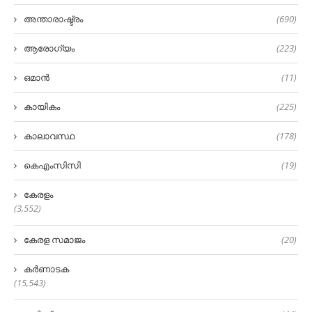
അന്താരാഷ്ട്രം
(690)
ആരോഗ്യം
(223)
ഒമാൻ
(11)
കായികം
(225)
കാലാവസ്ഥ
(178)
കെഎംസിസി
(19)
കേരളം
(3,552)
കേരള സമാജം
(20)
കർണാടക
(15,543)