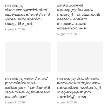
ബെംഗളൂരു
അതിവേഗത്തില്‍
വിമാനത്താവളത്തില്‍ നിന്ന്
ബെംഗളൂരുവിലെത്താം;
കോഴിക്കോടേക്ക് നേരിട്ട് ബസ്;
ഹൊസൂര്‍ – ബൊമ്മസാന്ദ്ര
ഫ്ലൈ ബസ് സര്‍വീസ്
മെട്രോ പദ്ധതിയെ
ഓഗസ്റ്റ് 15 മുതല്‍
സ്വാഗതം ചെയ്ത്
പ്രദേശവാസികള്‍
August 9, 2026
August 9, 2026
ബെംഗളൂരു നൈസ് റോഡ്
ബെംഗളൂരുവിലെ ട്രെയിൻ
ഇടനാഴിയില്‍ ടോള്‍
യാത്രക്കാര്‍ക്ക് ആശ്വാസം;
നല്‍കരുതെന്ന് കേന്ദ്രമന്ത്രി;
കെഎസ്‌ആര്‍, യശ്വന്ത്പൂര്‍
ടോള്‍ നിരക്ക് കൂട്ടിയതാരെന്ന്
സ്‌റ്റേഷനുകളില്‍ ഇനി
കോണ്‍ഗ്രസ്
കാത്തിരിപ്പ് കുറയും
August 9, 2026
August 9, 2026