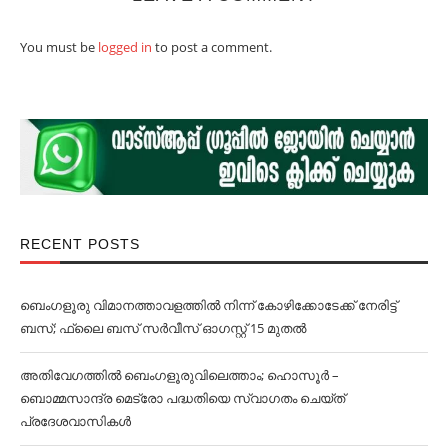
You must be
logged in
to post a comment.
RECENT POSTS
ബെംഗളൂരു വിമാനത്താവളത്തില്‍ നിന്ന് കോഴിക്കോടേക്ക് നേരിട്ട്
ബസ്; ഫ്ലൈ ബസ് സര്‍വീസ് ഓഗസ്റ്റ് 15 മുതല്‍
അതിവേഗത്തില്‍ ബെംഗളൂരുവിലെത്താം; ഹൊസൂര്‍ –
ബൊമ്മസാന്ദ്ര മെട്രോ പദ്ധതിയെ സ്വാഗതം ചെയ്ത്
പ്രദേശവാസികള്‍